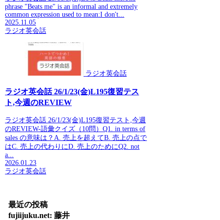
phrase "Beats me" is an informal and extremely
common expression used to mean:I don't...
2025.11.05
ラジオ英会話
ラジオ英会話
ラジオ英会話 26/1/23(金)L195復習テス
ト,今週のREVIEW
ラジオ英会話 26/1/23(金)L195復習テスト,今週
のREVIEW-語彙クイズ（10問）Q1. in terms of
sales の意味は？A. 売上を超えてB. 売上の点で
はC. 売上の代わりにD. 売上のためにQ2. not
a...
2026.01.23
ラジオ英会話
最近の投稿
fujiijuku.net: 藤井