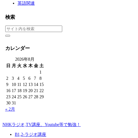
英語関連
検索
カレンダー
2026年8月
日
月
火
水
木
金
土
1
2
3
4
5
6
7
8
9
10
11
12
13
14
15
16
17
18
19
20
21
22
23
24
25
26
27
28
29
30
31
« 2月
NHKラジオ,TV講座、Youtube等で勉強！
B1,2-ラジオ講座