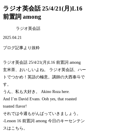
ラジオ英会話 25/4/21(月)L16
前置詞 among
ラジオ英会話
2025.04.21
ブログ記事より抜粋
ラジオ英会話 25/4/21(月)L16 前置詞 among
玄米茶、おいしいよね。 ラジオ英会話、ハー
トでつかめ！英語の極意。講師の大西泰斗で
す。
うん、私も大好き。 Akino Roza here.
And I’m David Evans. Ooh yes, that roasted
toasted flavor!
それでは今週もがんばっていきましょう。
-Lesson 16 前置詞 among 今日のキーセンテン
スはこちら。