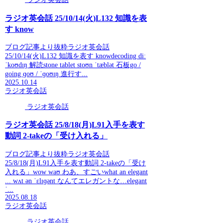
ラジオ英会話 25/10/14(火)L132 知識を表
す know
ブログ記事より抜粋ラジオ英会話
25/10/14(火)L132 知識を表す knowdecoding diː
ˈkoʊdɪŋ 解読stone tablet stoʊn ˈtæblət 石板go /
going ɡoʊ / ˈɡoʊɪŋ 進行す...
2025.10.14
ラジオ英会話
ラジオ英会話
ラジオ英会話 25/8/18(月)L91入手を表す
動詞 2-takeの「受け入れる」
ブログ記事より抜粋ラジオ英会話
25/8/18(月)L91入手を表す動詞 2-takeの「受け
入れる」wow waʊ わあ、すごいwhat an elegant
... wʌt ən ˈɛlɪɡənt なんてエレガントな…elegant
ˈ...
2025.08.18
ラジオ英会話
ラジオ英会話