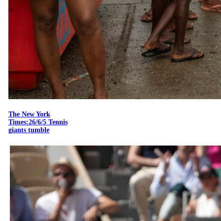
The New York
Times:26/6/5 Tennis
giants tumble