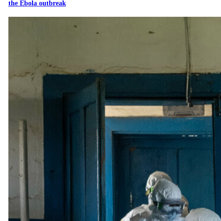
the Ebola outbreak