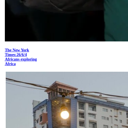
The New York
Times:26/6/4
Africans exploring
Africa