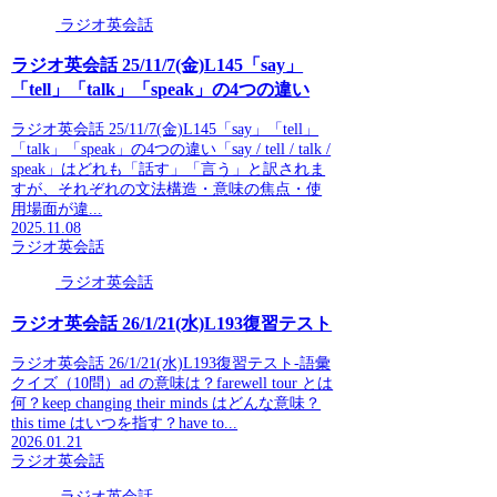
ラジオ英会話
ラジオ英会話 25/11/7(金)L145「say」
「tell」「talk」「speak」の4つの違い
ラジオ英会話 25/11/7(金)L145「say」「tell」
「talk」「speak」の4つの違い「say / tell / talk /
speak」はどれも「話す」「言う」と訳されま
すが、それぞれの文法構造・意味の焦点・使
用場面が違...
2025.11.08
ラジオ英会話
ラジオ英会話
ラジオ英会話 26/1/21(水)L193復習テスト
ラジオ英会話 26/1/21(水)L193復習テスト-語彙
クイズ（10問）ad の意味は？farewell tour とは
何？keep changing their minds はどんな意味？
this time はいつを指す？have to...
2026.01.21
ラジオ英会話
ラジオ英会話