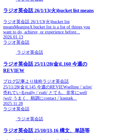
ラジオ英会話 26/1/13(火)bucket list means
ラジオ英会話 26/1/13(火)bucket list
meansMeaningA bucket list is a list of things you
want to do, achieve, or experience before...
2026.01.13
ラジオ英会話
ラジオ英会話
ラジオ英会話 25/11/28(金)L160 今週の
REVIEW
ブログ記事より抜粋ラジオ英会話
25/11/28(金)L145 今週のREVIEWselling /ˈsɛlɪŋ/
売れているreally /ˈrɪəli/ とても、非常にwell
/wɛl/ うまく、順調にcontact /ˈkɒntæk...
2025.11.28
ラジオ英会話
ラジオ英会話
ラジオ英会話 25/10/13-16 構文、単語等