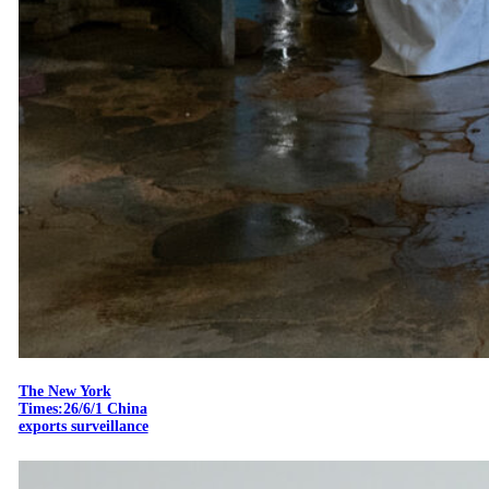
The New York
Times:26/6/1 China
exports surveillance