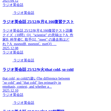
2025.04.12
ラジオ英会話
ラジオ英会話
ラジオ英会話 25/12/8(月)L166復習テスト
ラジオ英会話 25/12/8(月)L166復習テスト語彙
クイズ（10問）Q1. “scientist” の意味は？A. 作
家B. 科学者C. 歌手Q2. “meet” の過去形はど
れ？A. meetedB. meetenC. metQ3. ...
2025.12.08
ラジオ英会話
ラジオ英会話
ラジオ英会話 25/12/9(火)that cold, so cold
that cold, so coldの違いThe difference between
"so cold" and "that cold" lies primarily in
emphasis, context, and whether a...
2025.12.10
ラジオ英会話
ラジオ英会話