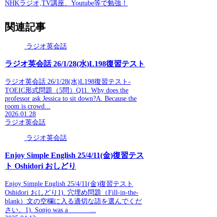
NHKラジオ,TV講座、Youtube等で勉強！
関連記事
ラジオ英会話
ラジオ英会話 26/1/28(水)L198復習テスト
ラジオ英会話 26/1/28(水)L198復習テスト-
TOEIC形式問題（5問）Q11. Why does the
professor ask Jessica to sit down?A. Because the
room is crowd...
2026.01.28
ラジオ英会話
ラジオ英会話
Enjoy Simple English 25/4/11(金)復習テス
ト Oshidori おしどり
Enjoy Simple English 25/4/11(金)復習テスト
Oshidori おしどり1). 穴埋め問題（Fill-in-the-
blank）文の空欄に入る適切な語を選んでくだ
さい。1). Sonjo was a ______...