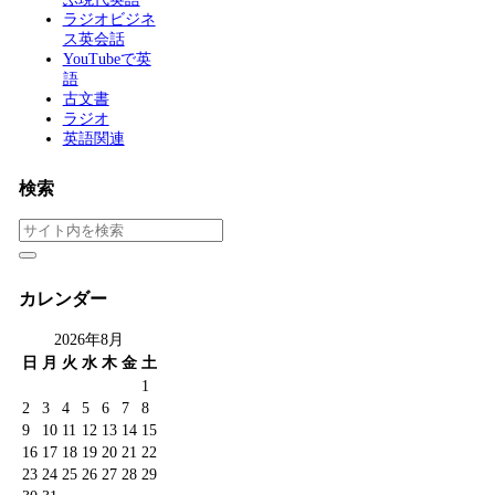
ラジオビジネ
ス英会話
YouTubeで英
語
古文書
ラジオ
英語関連
検索
カレンダー
2026年8月
日
月
火
水
木
金
土
1
2
3
4
5
6
7
8
9
10
11
12
13
14
15
16
17
18
19
20
21
22
23
24
25
26
27
28
29