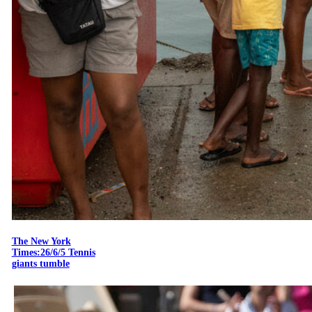
The New York
Times:26/6/5 Tennis
giants tumble