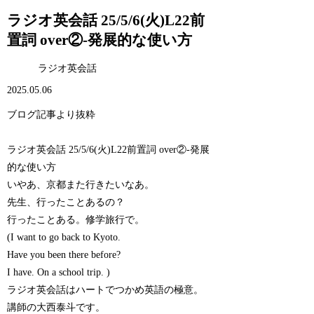
ラジオ英会話 25/5/6(火)L22前
置詞 over②-発展的な使い方
ラジオ英会話
2025.05.06
ブログ記事より抜粋
ラジオ英会話 25/5/6(火)L22前置詞 over②-発展
的な使い方
いやあ、京都また行きたいなあ。
先生、行ったことあるの？
行ったことある。修学旅行で。
(I want to go back to Kyoto.
Have you been there before?
I have. On a school trip. )
ラジオ英会話はハートでつかめ英語の極意。
講師の大西泰斗です。