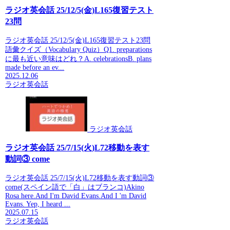
ラジオ英会話 25/12/5(金)L165復習テスト
23問
ラジオ英会話 25/12/5(金)L165復習テスト23問
語彙クイズ（Vocabulary Quiz）Q1. preparations
に最も近い意味はどれ？A. celebrationsB. plans
made before an ev...
2025.12.06
ラジオ英会話
ラジオ英会話
ラジオ英会話 25/7/15(火)L72移動を表す
動詞③ come
ラジオ英会話 25/7/15(火)L72移動を表す動詞③
come(スペイン語で「白」はブランコ)Akino
Rosa here.And I'm David Evans.And I 'm David
Evans. Yep, I heard ...
2025.07.15
ラジオ英会話