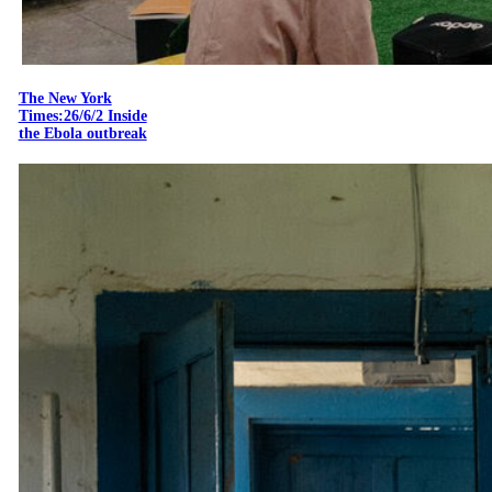
The New York
Times:26/6/2 Inside
the Ebola outbreak