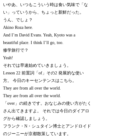
いやあ、いつもこういう時は食い気味で「な
い」っていうから、ちょっと新鮮だった。
うん、でしょ？
Akino Roza here.
And I’m David Evans. Yeah, Kyoto was a
beautiful place. I think I’ll go, too.
修学旅行で？
Yeah!
それでは早速始めていきましょう。
Lesson 22 前置詞「of」その2 発展的な使い
方。 今日のキーセンテンスはこちら。
They are from all over the world.
They are from all over the world.
「over」の続きです。おなじみの使い方がたく
さん出てきますよ。 それでは今日のダイアロ
グから確認しましょう。
フランク・N・シュタイン博士とアンドロイド
のジーニーが京都散策しています。