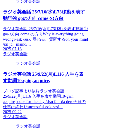
ラジオ英会話
ラジオ英会話 25/7/16(水)L73移動を表す
動詞④ goの方向 come の方向
ラジオ英会話 25/7/16(水)L73移動を表す動詞④
goの方向 come の方向Why is everything going
wrong?-ask /æsk/ 尋ねる、質問するon your mind
/ɒn jɔː ˈmaɪnd/...
2025.07.16
ラジオ英会話
ラジオ英会話
ラジオ英会話 25/9/22(月)L116 入手を表
す動詞10-gain, acquire,
ブログ記事より抜粋ラジオ英会話
25/9/22(月)L116 入手を表す動詞10-gain,
acquire, done for the day /dʌn fɔːr ðə deɪ/ 今日の
仕事は終わりsuccessful /səkˈsɛsf...
2025.09.22
ラジオ英会話
ラジオ英会話