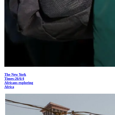
The New York
Times:26/6/4
Africans exploring
Africa