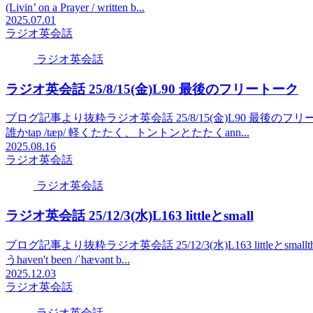
(Livin’ on a Prayer / written b...
2025.07.01
ラジオ英会話
ラジオ英会話
ラジオ英会話 25/8/15(金)L90 最後のフリートーク
ブログ記事より抜粋ラジオ英会話 25/8/15(金)L90 最後のフリートークこえー(So 
誰かtap /tæp/ 軽くたたく、トントンとたたくann...
2025.08.16
ラジオ英会話
ラジオ英会話
ラジオ英会話 25/12/3(水)L163 littleとsmall
ブログ記事より抜粋ラジオ英会話 25/12/3(水)L163 littleとsmallthank 
うhaven't been /ˈhævənt b...
2025.12.03
ラジオ英会話
ラジオ英会話