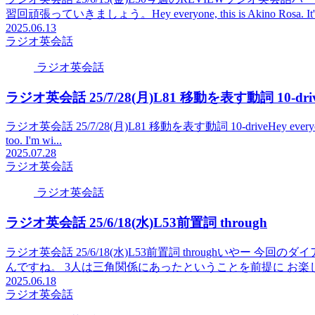
習回頑張っていきましょう。Hey everyone, this is Akino Rosa. It's F
2025.06.13
ラジオ英会話
ラジオ英会話
ラジオ英会話 25/7/28(月)L81 移動を表す動詞 10-dri
ラジオ英会話 25/7/28(月)L81 移動を表す動詞 10-driveHey everyone, this i
too. I'm wi...
2025.07.28
ラジオ英会話
ラジオ英会話
ラジオ英会話 25/6/18(水)L53前置詞 through
ラジオ英会話 25/6/18(水)L53前置詞 throughいやー
んですね。 3人は三角関係にあったということを前提に お楽し
2025.06.18
ラジオ英会話