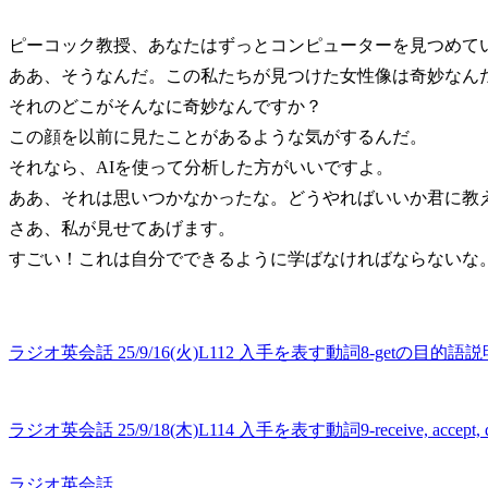
ピーコック教授、あなたはずっとコンピューターを見つめて
ああ、そうなんだ。この私たちが見つけた女性像は奇妙なん
それのどこがそんなに奇妙なんですか？
この顔を以前に見たことがあるような気がするんだ。
それなら、AIを使って分析した方がいいですよ。
ああ、それは思いつかなかったな。どうやればいいか君に教
さあ、私が見せてあげます。
すごい！これは自分でできるように学ばなければならないな
ラジオ英会話 25/9/16(火)L112 入手を表す動詞8-getの目的語
ラジオ英会話 25/9/18(木)L114 入手を表す動詞9-receive, accept, d
ラジオ英会話