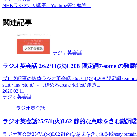
NHKラジオ,TV講座、Youtube等で勉強！
関連記事
ラジオ英会話
ラジオ英会話 26/2/11(水)L208 限定詞7-some の
ブログ記事の抜粋ラジオ英会話 26/2/11(水)L208 限定詞7-some
start ~ing /stɑːrt/ ～し始めるcreate /kriˈeɪt/ 創造...
2026.02.11
ラジオ英会話
ラジオ英会話
ラジオ英会話25/7/1(火)L62 静的な意味を含む動詞②sta
ラジオ英会話25/7/1(火)L62 静的な意味を含む動詞②stay,remainWe'r