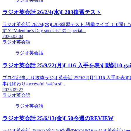
ラジオ英会話 26/2/4(水)L203復習テスト
ラジオ英会話 26/2/4(水)L203復習テスト-語彙クイズ（10問）“real es
す？“Valentine’s Day specials” の “special...
2026.02.04
ラジオ英会話
ラジオ英会話
ラジオ英会話 25/9/22(月)L116 入手を表す動詞10-gain, 
ブログ記事より抜粋ラジオ英会話 25/9/22(月)L116 入手を表す動詞10-gain, ac
事は終わりsuccessful /səkˈsɛsf...
2025.09.22
ラジオ英会話
ラジオ英会話
ラジオ英会話 25/6/13(金)L50今週のREVIEW
ラジオ英会話 25/6/13(金)L50今週のREVIEWラジオ