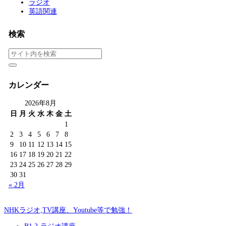
ラジオ
英語関連
検索
カレンダー
2026年8月
日
月
火
水
木
金
土
1
2
3
4
5
6
7
8
9
10
11
12
13
14
15
16
17
18
19
20
21
22
23
24
25
26
27
28
29
30
31
« 2月
NHKラジオ,TV講座、Youtube等で勉強！