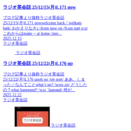
ラジオ英会話 25/12/15(月)L171 now
ブログ記事より抜粋ラジオ英会話
25/12/15(月)L171 nowwelcome back /ˈwelkəm
bæk/ おかえりなさいfrom now on /frʌm naʊ ɑːn/
これからはmake ~ at home /meɪ...
2025.12.15
ラジオ英会話
ラジオ英会話
ラジオ英会話 25/12/22(月)L176 up
ブログ記事より抜粋ラジオ英会話
25/12/22(月)L176 upoh no /oʊ noʊ/ ああ、しま
った／なんてことwhat’s up? /wʌts ʌp/ どうした
の？what happened? /wʌt ˈhæpənd/ 何が...
2025.12.22
ラジオ英会話
ラジオ英会話