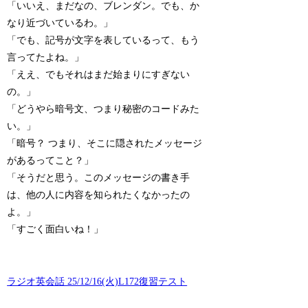
「いいえ、まだなの、ブレンダン。でも、か
なり近づいているわ。」
「でも、記号が文字を表しているって、もう
言ってたよね。」
「ええ、でもそれはまだ始まりにすぎない
の。」
「どうやら暗号文、つまり秘密のコードみた
い。」
「暗号？ つまり、そこに隠されたメッセージ
があるってこと？」
「そうだと思う。このメッセージの書き手
は、他の人に内容を知られたくなかったの
よ。」
「すごく面白いね！」
ラジオ英会話 25/12/16(火)L172復習テスト