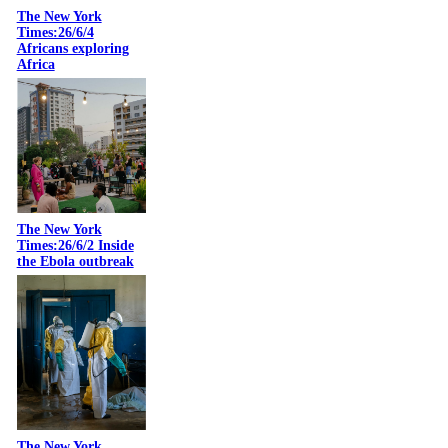
The New York
Times:26/6/4
Africans exploring
Africa
The New York
Times:26/6/2 Inside
the Ebola outbreak
The New York