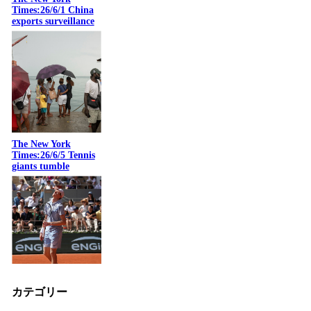
Times:26/6/1 China
exports surveillance
The New York
Times:26/6/5 Tennis
giants tumble
カテゴリー