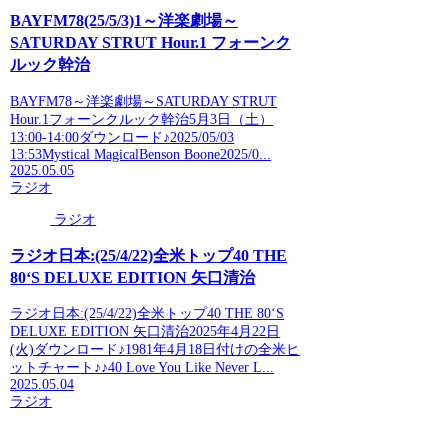
BAYFM78(25/5/3)1～洋楽劇場～
SATURDAY STRUT Hour.1 フォーンク
ルック幹治
BAYFM78～洋楽劇場～SATURDAY STRUT
Hour.1フォーンクルック幹治5月3日（土）
13:00-14:00ダウンロード♪2025/05/03
13:53Mystical MagicalBenson Boone2025/0...
2025.05.05
ラジオ
ラジオ
ラジオ日本:(25/4/22)全米トップ40 THE
80‘S DELUXE EDITION 矢口清治
ラジオ日本:(25/4/22)全米トップ40 THE 80‘S
DELUXE EDITION 矢口清治2025年4月22日
(火)ダウンロード♪1981年4月18日付けの全米ヒ
ットチャート♪♪40 Love You Like Never L...
2025.05.04
ラジオ