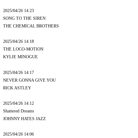
2025/04/26 14:23
SONG TO THE SIREN
THE CHEMICAL BROTHERS
2025/04/26 14:18
THE LOCO-MOTION
KYLIE MINOGUE
2025/04/26 14:17
NEVER GONNA GIVE YOU
RICK ASTLEY
2025/04/26 14:12
Shattered Dreams
JOHNNY HATES JAZZ
2025/04/26 14:06