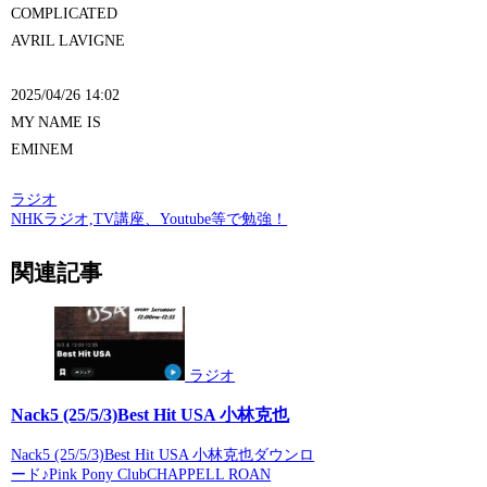
COMPLICATED
AVRIL LAVIGNE
2025/04/26 14:02
MY NAME IS
EMINEM
ラジオ
NHKラジオ,TV講座、Youtube等で勉強！
関連記事
ラジオ
Nack5 (25/5/3)Best Hit USA 小林克也
Nack5 (25/5/3)Best Hit USA 小林克也ダウンロ
ード♪Pink Pony ClubCHAPPELL ROAN