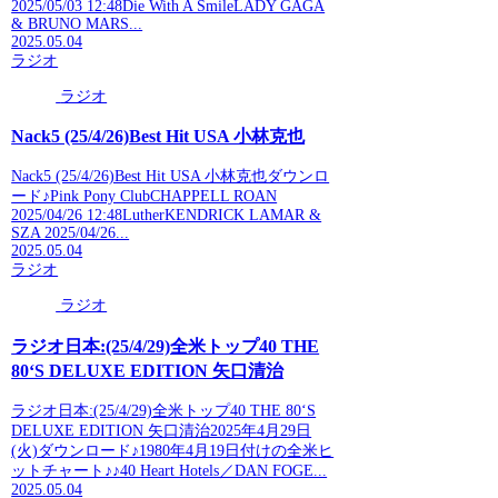
2025/05/03 12:48Die With A SmileLADY GAGA
& BRUNO MARS...
2025.05.04
ラジオ
ラジオ
Nack5 (25/4/26)Best Hit USA 小林克也
Nack5 (25/4/26)Best Hit USA 小林克也ダウンロ
ード♪Pink Pony ClubCHAPPELL ROAN
2025/04/26 12:48LutherKENDRICK LAMAR &
SZA 2025/04/26...
2025.05.04
ラジオ
ラジオ
ラジオ日本:(25/4/29)全米トップ40 THE
80‘S DELUXE EDITION 矢口清治
ラジオ日本:(25/4/29)全米トップ40 THE 80‘S
DELUXE EDITION 矢口清治2025年4月29日
(火)ダウンロード♪1980年4月19日付けの全米ヒ
ットチャート♪♪40 Heart Hotels／DAN FOGE...
2025.05.04