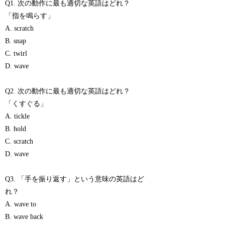
Q1. 次の動作に最も適切な英語はどれ？
「指を鳴らす」
A. scratch
B. snap
C. twirl
D. wave
Q2. 次の動作に最も適切な英語はどれ？
「くすぐる」
A. tickle
B. hold
C. scratch
D. wave
Q3. 「手を振り返す」という意味の英語はど
れ？
A. wave to
B. wave back