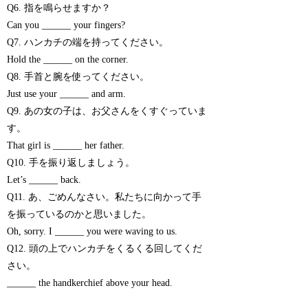
Q6. 指を鳴らせますか？
Can you ______ your fingers?
Q7. ハンカチの端を持ってください。
Hold the ______ on the corner.
Q8. 手首と腕を使ってください。
Just use your ______ and arm.
Q9. あの女の子は、お父さんをくすぐっていま
す。
That girl is ______ her father.
Q10. 手を振り返しましょう。
Let’s ______ back.
Q11. あ、ごめんなさい。私たちに向かって手
を振っているのかと思いました。
Oh, sorry. I ______ you were waving to us.
Q12. 頭の上でハンカチをくるくる回してくだ
さい。
______ the handkerchief above your head.