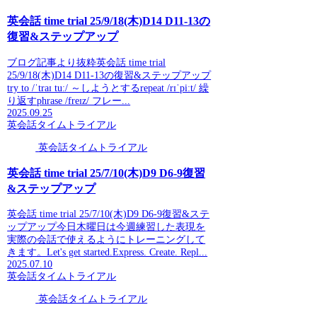
英会話 time trial 25/9/18(木)D14 D11-13の
復習&ステップアップ
ブログ記事より抜粋英会話 time trial
25/9/18(木)D14 D11-13の復習&ステップアップ
try to /ˈtraɪ tuː/ ～しようとするrepeat /rɪˈpiːt/ 繰
り返すphrase /freɪz/ フレー...
2025.09.25
英会話タイムトライアル
英会話タイムトライアル
英会話 time trial 25/7/10(木)D9 D6-9復習
&ステップアップ
英会話 time trial 25/7/10(木)D9 D6-9復習&ステ
ップアップ今日木曜日は今週練習した表現を
実際の会話で使えるようにトレーニングして
きます。Let's get started.Express. Create. Repl...
2025.07.10
英会話タイムトライアル
英会話タイムトライアル