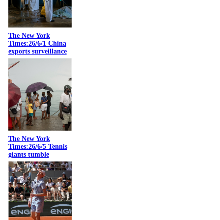
The New York
Times:26/6/1 China
exports surveillance
The New York
Times:26/6/5 Tennis
giants tumble