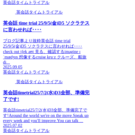
英会話タイムトライアル
英会話タイムトライアル
英会話 time trial 25/9/5(金)D5 ソクラテス
に言わせれば････
ブログ記事より抜粋英会話 time trial
25/9/5(金)D5 ソクラテスに言わせれば････
check out tʃek aʊt 見る、確認するimagine ɪ
ˈmædʒɪn 想像するcruise kruːz クルーズ、船旅
di...
2025.09.05
英会話タイムトライアル
英会話タイムトライアル
英会話timetrial25/7/2(水)D3全部、準備完
了です!
英会話timetrial25/7/2(水)D3全部、準備完了で
す!Around the world we're on the move.Speak up
every week and you'll improve.You can talk ...
2025.07.02
英会話タイムトライアル