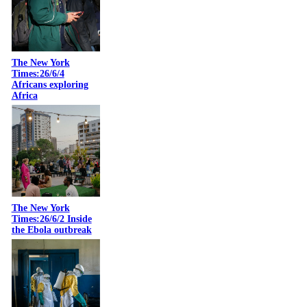
The New York
Times:26/6/4
Africans exploring
Africa
The New York
Times:26/6/2 Inside
the Ebola outbreak