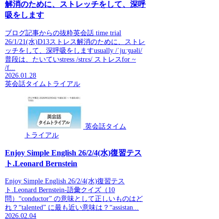
解消のために、ストレッチをして、深呼
吸をします
ブログ記事からの抜粋英会話 time trial
26/1/21(水)D13ストレス解消のために、ストレ
ッチをして、深呼吸をしますusually /ˈjuːʒuəli/
普段は、たいていstress /strɛs/ ストレスfor ~
/f...
2026.01.28
英会話タイムトライアル
英会話タイム
トライアル
Enjoy Simple English 26/2/4(水)復習テス
ト.Leonard Bernstein
Enjoy Simple English 26/2/4(水)復習テス
ト.Leonard Bernstein-語彙クイズ（10
問）“conductor” の意味として正しいものはど
れ？“talented” に最も近い意味は？“assistan...
2026.02.04