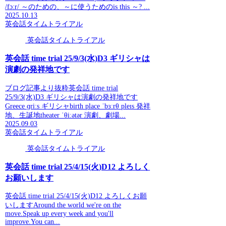
/fɔːr/ ～のための、～に使うためのis this ～? ...
2025.10.13
英会話タイムトライアル
英会話タイムトライアル
英会話 time trial 25/9/3(水)D3 ギリシャは
演劇の発祥地です
ブログ記事より抜粋英会話 time trial
25/9/3(水)D3 ギリシャは演劇の発祥地です
Greece ɡriːs ギリシャbirth place ˈbɜːrθ pleɪs 発祥
地、生誕地theater ˈθiːətər 演劇、劇場...
2025.09.03
英会話タイムトライアル
英会話タイムトライアル
英会話 time trial 25/4/15(火)D12 よろしく
お願いします
英会話 time trial 25/4/15(火)D12 よろしくお願
いしますAround the world we're on the
move.Speak up every week and you'll
improve.You can...