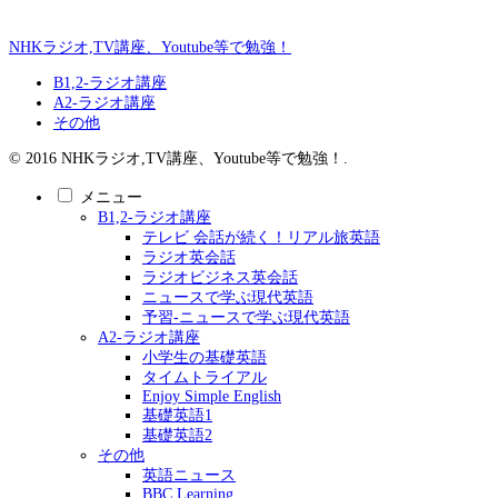
NHKラジオ,TV講座、Youtube等で勉強！
B1,2-ラジオ講座
A2-ラジオ講座
その他
© 2016 NHKラジオ,TV講座、Youtube等で勉強！.
メニュー
B1,2-ラジオ講座
テレビ 会話が続く！リアル旅英語
ラジオ英会話
ラジオビジネス英会話
ニュースで学ぶ現代英語
予習-ニュースで学ぶ現代英語
A2-ラジオ講座
小学生の基礎英語
タイムトライアル
Enjoy Simple English
基礎英語1
基礎英語2
その他
英語ニュース
BBC Learning