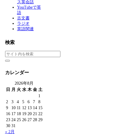
ス英会話
YouTubeで英
語
古文書
ラジオ
英語関連
検索
カレンダー
2026年8月
日
月
火
水
木
金
土
1
2
3
4
5
6
7
8
9
10
11
12
13
14
15
16
17
18
19
20
21
22
23
24
25
26
27
28
29
30
31
« 2月