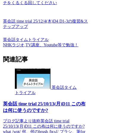
チをくるくる回してください
英会話 time trial 25/12/4(木)D4 D1-3の復習&ス
テップアップ
英会話タイムトライアル
NHKラジオ,TV講座、Youtube等で勉強！
関連記事
英会話タイム
トライアル
英会話 time trial 25/10/13(月)D11 この布
は何に使うのですか?
ブログ記事より抜粋英会話 time trial
25/10/13(月)D11 この布は何に使うのですか?
what /wɒt/ 何、何のbrush /brʌʃ/ ブラシ、筆for