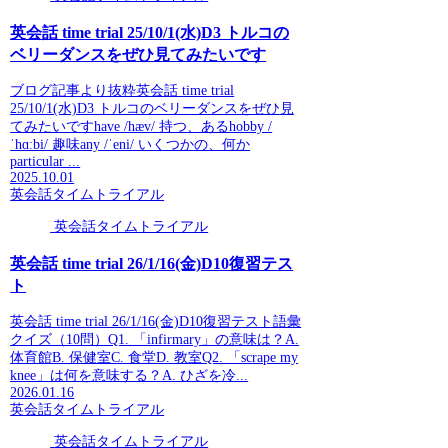
英会話 time trial 25/10/1(水)D3 トルコの
ベリーダンスをぜひ見てみたいです
ブログ記事より抜粋英会話 time trial
25/10/1(水)D3 トルコのベリーダンスをぜひ見
てみたいですhave /hæv/ 持つ、あるhobby /
ˈhɑːbi/ 趣味any /ˈeni/ いくつかの、何か
particular ...
2025.10.01
英会話タイムトライアル
英会話タイムトライアル
英会話 time trial 26/1/16(金)D10復習テス
ト
英会話 time trial 26/1/16(金)D10復習テスト語彙
クイズ（10問）Q1. 「infirmary」の意味は？A.
体育館B. 保健室C. 食堂D. 教室Q2. 「scrape my
knee」は何を意味する？A. ひざを冷...
2026.01.16
英会話タイムトライアル
英会話タイムトライアル