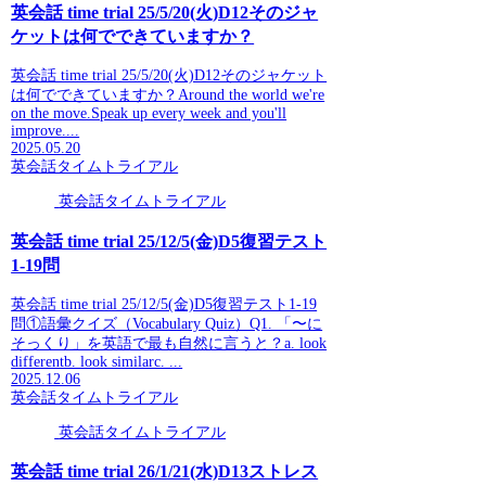
英会話 time trial 25/5/20(火)D12そのジャ
ケットは何でできていますか？
英会話 time trial 25/5/20(火)D12そのジャケット
は何でできていますか？Around the world we're
on the move.Speak up every week and you'll
improve....
2025.05.20
英会話タイムトライアル
英会話タイムトライアル
英会話 time trial 25/12/5(金)D5復習テスト
1-19問
英会話 time trial 25/12/5(金)D5復習テスト1-19
問①語彙クイズ（Vocabulary Quiz）Q1. 「〜に
そっくり」を英語で最も自然に言うと？a. look
differentb. look similarc. ...
2025.12.06
英会話タイムトライアル
英会話タイムトライアル
英会話 time trial 26/1/21(水)D13ストレス