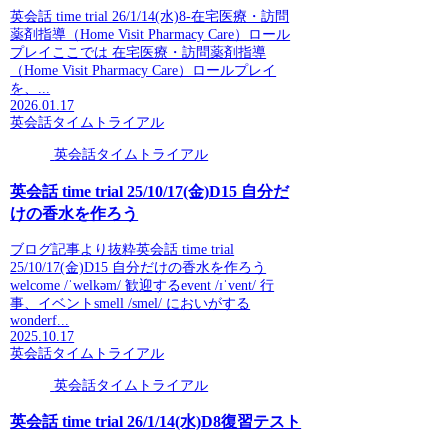
英会話 time trial 26/1/14(水)8-在宅医療・訪問
薬剤指導（Home Visit Pharmacy Care）ロール
プレイここでは 在宅医療・訪問薬剤指導
（Home Visit Pharmacy Care）ロールプレイ
を、...
2026.01.17
英会話タイムトライアル
英会話タイムトライアル
英会話 time trial 25/10/17(金)D15 自分だ
けの香水を作ろう
ブログ記事より抜粋英会話 time trial
25/10/17(金)D15 自分だけの香水を作ろう
welcome /ˈwelkəm/ 歓迎するevent /ɪˈvent/ 行
事、イベントsmell /smel/ においがする
wonderf...
2025.10.17
英会話タイムトライアル
英会話タイムトライアル
英会話 time trial 26/1/14(水)D8復習テスト