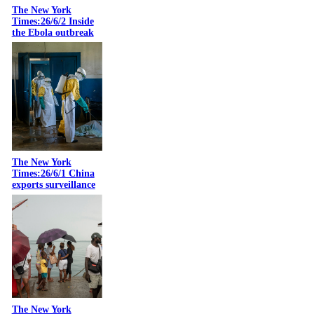
The New York
Times:26/6/2 Inside
the Ebola outbreak
The New York
Times:26/6/1 China
exports surveillance
The New York