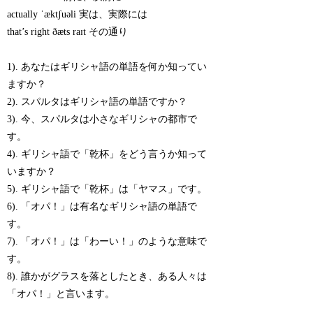
actually ˈæktʃuəli 実は、実際には
that’s right ðæts raɪt その通り
1). あなたはギリシャ語の単語を何か知ってい
ますか？
2). スパルタはギリシャ語の単語ですか？
3). 今、スパルタは小さなギリシャの都市で
す。
4). ギリシャ語で「乾杯」をどう言うか知って
いますか？
5). ギリシャ語で「乾杯」は「ヤマス」です。
6). 「オパ！」は有名なギリシャ語の単語で
す。
7). 「オパ！」は「わーい！」のような意味で
す。
8). 誰かがグラスを落としたとき、ある人々は
「オパ！」と言います。