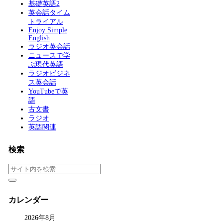
基礎英語2
英会話タイム
トライアル
Enjoy Simple
English
ラジオ英会話
ニュースで学
ぶ現代英語
ラジオビジネ
ス英会話
YouTubeで英
語
古文書
ラジオ
英語関連
検索
カレンダー
2026年8月