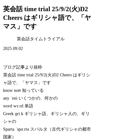
英会話 time trial 25/9/2(火)D2
Cheers はギリシャ語で、「ヤ
マス」です
英会話タイムトライアル
2025.09.02
ブログ記事より抜粋
英会話 time trial 25/9/2(火)D2 Cheers はギリシ
ャ語で、「ヤマス」です
know noʊ 知っている
any ˈeni いくつかの、何かの
word wɜːrd 単語
Greek ɡriːk ギリシャ語、ギリシャ人の、ギリ
シャの
Sparta ˈspɑːrtə スパルタ（古代ギリシャの都市
国家）