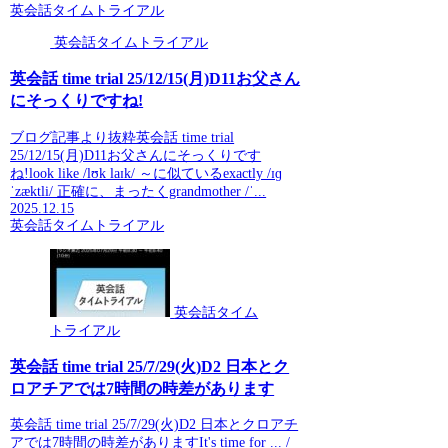
英会話タイムトライアル
英会話タイムトライアル
英会話 time trial 25/12/15(月)D11お父さん
にそっくりですね!
ブログ記事より抜粋英会話 time trial
25/12/15(月)D11お父さんにそっくりです
ね!look like /lʊk laɪk/ ～に似ているexactly /ɪɡ
ˈzæktli/ 正確に、まったくgrandmother /ˈ...
2025.12.15
英会話タイムトライアル
英会話タイム
トライアル
英会話 time trial 25/7/29(火)D2 日本とク
ロアチアでは7時間の時差があります
英会話 time trial 25/7/29(火)D2 日本とクロアチ
アでは7時間の時差がありますIt's time for ... /