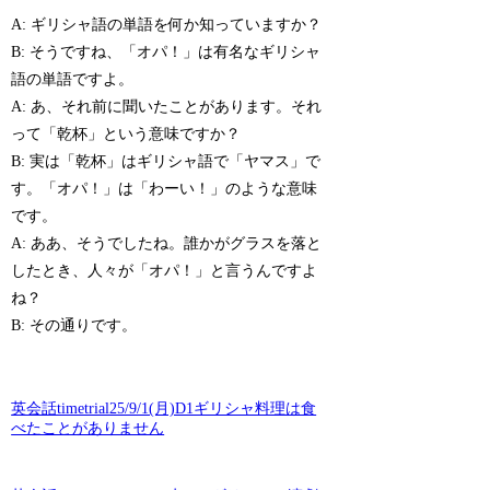
A: ギリシャ語の単語を何か知っていますか？
B: そうですね、「オパ！」は有名なギリシャ
語の単語ですよ。
A: あ、それ前に聞いたことがあります。それ
って「乾杯」という意味ですか？
B: 実は「乾杯」はギリシャ語で「ヤマス」で
す。「オパ！」は「わーい！」のような意味
です。
A: ああ、そうでしたね。誰かがグラスを落と
したとき、人々が「オパ！」と言うんですよ
ね？
B: その通りです。
英会話timetrial25/9/1(月)D1ギリシャ料理は食
べたことがありません