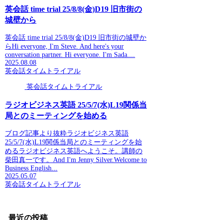
英会話 time trial 25/8/8(金)D19 旧市街の
城壁から
英会話 time trial 25/8/8(金)D19 旧市街の城壁か
らHi everyone, I'm Steve. And here's your
conversation partner. Hi everyone. I'm Sada....
2025.08.08
英会話タイムトライアル
英会話タイムトライアル
ラジオビジネス英語 25/5/7(水)L19関係当
局とのミーティングを始める
ブログ記事より抜粋ラジオビジネス英語
25/5/7(水)L19関係当局とのミーティングを始
めるラジオビジネス英語へようこそ。講師の
柴田真一です。And I'm Jenny Silver.Welcome to
Business English...
2025.05.07
英会話タイムトライアル
最近の投稿