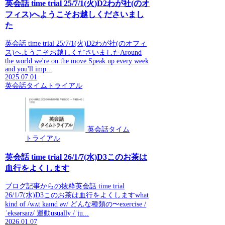
英会話 time trial 25/7/1(火)D2わが社(のオ
フィス)へようこそお越しくださいまし
た
英会話 time trial 25/7/1(火)D2わが社(のオフィ
ス)へようこそお越しくださいましたAround
the world we're on the move.Speak up every week
and you'll imp...
2025.07.01
英会話タイムトライアル
英会話タイム
トライアル
英会話 time trial 26/1/7(水)D3このお茶は
血行をよくします
ブログ記事からの抜粋英会話 time trial
26/1/7(水)D3このお茶は血行をよくしますwhat
kind of /wʌt kaɪnd əv/ どんな種類の〜exercise /
ˈeksərsaɪz/ 運動usually /ˈju...
2026.01.07