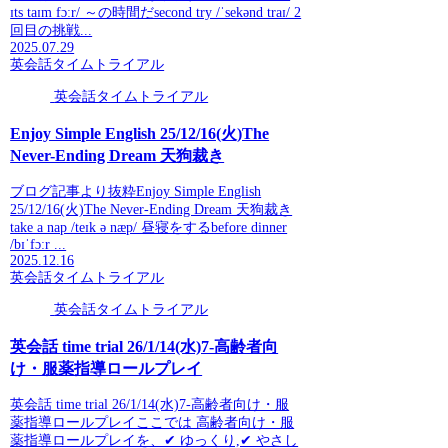
ɪts taɪm fɔːr/ ～の時間だsecond try /ˈsekənd traɪ/ 2
回目の挑戦...
2025.07.29
英会話タイムトライアル
英会話タイムトライアル
Enjoy Simple English 25/12/16(火)The
Never-Ending Dream 天狗裁き
ブログ記事より抜粋Enjoy Simple English
25/12/16(火)The Never-Ending Dream 天狗裁き
take a nap /teɪk ə næp/ 昼寝をするbefore dinner
/bɪˈfɔːr ...
2025.12.16
英会話タイムトライアル
英会話タイムトライアル
英会話 time trial 26/1/14(水)7-高齢者向
け・服薬指導ロールプレイ
英会話 time trial 26/1/14(水)7-高齢者向け・服
薬指導ロールプレイここでは 高齢者向け・服
薬指導ロールプレイを、✔ ゆっくり,✔ やさし