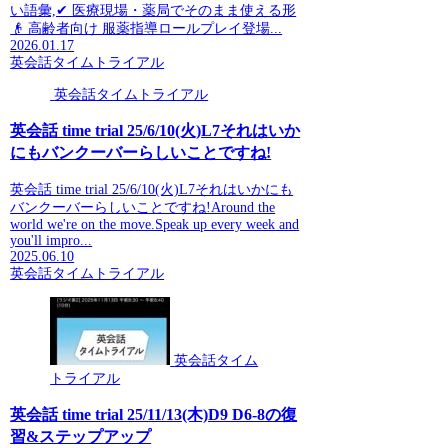
い語彙,✔ 医療現場・薬局でそのまま使える形
👴 高齢者向け 服薬指導ロールプレイ登場...
2026.01.17
英会話タイムトライアル
英会話タイムトライアル
英会話 time trial 25/6/10(火)L7それはいか
にもバンクーバーらしいことですね!
英会話 time trial 25/6/10(火)L7それはいかにも
バンクーバーらしいことですね!Around the
world we're on the move.Speak up every week and
you'll impro...
2025.06.10
英会話タイムトライアル
英会話タイム
トライアル
英会話 time trial 25/11/13(木)D9 D6-8の復
習&ステップアップ