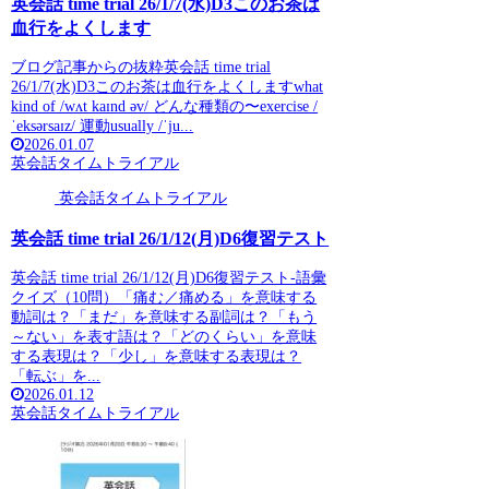
英会話 time trial 26/1/7(水)D3このお茶は
血行をよくします
ブログ記事からの抜粋英会話 time trial
26/1/7(水)D3このお茶は血行をよくしますwhat
kind of /wʌt kaɪnd əv/ どんな種類の〜exercise /
ˈeksərsaɪz/ 運動usually /ˈju...
2026.01.07
英会話タイムトライアル
英会話タイムトライアル
英会話 time trial 26/1/12(月)D6復習テスト
英会話 time trial 26/1/12(月)D6復習テスト-語彙
クイズ（10問）「痛む／痛める」を意味する
動詞は？「まだ」を意味する副詞は？「もう
～ない」を表す語は？「どのくらい」を意味
する表現は？「少し」を意味する表現は？
「転ぶ」を...
2026.01.12
英会話タイムトライアル