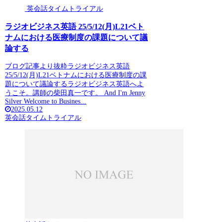
英会話タイムトライアル
ラジオビジネス英語 25/5/12(月)L21ベト
ナムにおける医療制度の課題について議
論する
ブログ記事より抜粋ラジオビジネス英語
25/5/12(月)L21ベトナムにおける医療制度の課
題について議論するラジオビジネス英語へよ
うこそ。講師の柴田真一です。 And I'm Jenny
Silver Welcome to Busines...
2025.05.12
英会話タイムトライアル