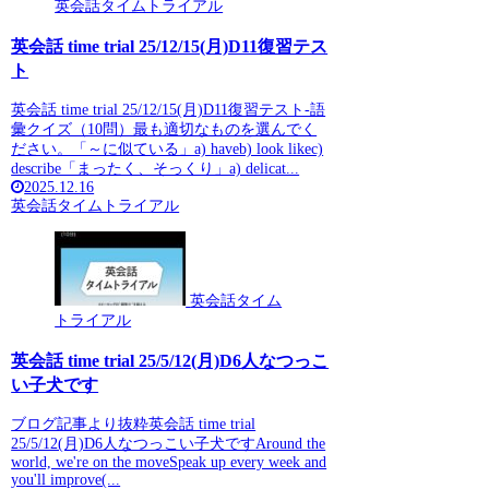
英会話タイムトライアル
英会話 time trial 25/12/15(月)D11復習テス
ト
英会話 time trial 25/12/15(月)D11復習テスト-語
彙クイズ（10問）最も適切なものを選んでく
ださい。「～に似ている」a) haveb) look likec)
describe「まったく、そっくり」a) delicat...
2025.12.16
英会話タイムトライアル
英会話タイム
トライアル
英会話 time trial 25/5/12(月)D6人なつっこ
い子犬です
ブログ記事より抜粋英会話 time trial
25/5/12(月)D6人なつっこい子犬ですAround the
world, we're on the moveSpeak up every week and
you'll improve(...