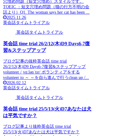
穴埋め問題（短文穴埋め）スタイルです。
TOEIC ：短文穴埋め問題（猫の行方不明の会
話より）Q1. The woman says her cat has been ...
2025.11.26
英会話タイムトライアル
英会話タイムトライアル
英会話 time trial 26/2/12(木)D9 Days6-7復
習&ステップアップ
ブログ記事の抜粋英会話 time trial
26/2/12(木)D9 Days6-7復習&ステップアップ
volunteer /ˌvɑːlənˈtɪr/ ボランティアをする
volunteer to ～ ～を自ら進んで行うclean up /...
2026.02.12
英会話タイムトライアル
英会話タイムトライアル
英会話 time trial 25/5/13(火)D7あなたは犬
は平気ですか？
ブログ記事より抜粋英会話 time trial
25/5/13(火)D7あなたは犬は平気ですか？