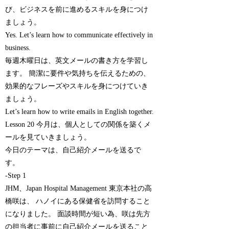
び、ビジネスを前に進めるスキルを身につけ
ましょう。
Yes. Let’s learn how to communicate effectively in
business.
毎週木曜日は、英文メールの書き方を学習し
ます。 簡潔に要件や気持ちを伝えるための、
効果的なフレーズやスキルを身につけていき
ましょう。
Let’s learn how to write emails in English together.
Lesson 20 今月は、個人としての関係を築くメ
ールを見ていきましょう。
今日のテーマは、自己紹介メールを送るで
す。
-Step 1
JHM、Japan Hospital Management 東京本社の高
橋咲は、 ハノイにある保健省を訪問すること
になりました。 面談時間が短い為、咲は先方
の担当者に事前に自己紹介メールを送ること