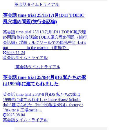
英会話タイムトライアル
英会話 time trial 25/11/17(月)D11 TOEIC
風穴埋め問題(旅行会話編)
英会話 time trial 25/11/17(月)D11 TOEIC風穴埋
め問題(旅行会話編)TOEIC風穴埋め問題（旅行
会話編）場面：ルクソールでの観光中1). Let’s
not ________ in the market.（市場で...
2025.11.24
英会話タイムトライアル
英会話タイムトライアル
英会話 time trial 25/8/4(月)D6 私たちの家
は1999年に建てられました
英会話 time trial 25/8/4(月)D6 私たちの家は
1999年に建てられましたhouse /haʊs/ 家built
/bɪlt/ 建てられた（buildの過去分詞）factory /
ˈfæk.tər.i/ 工場castle ...
2025.08.04
英会話タイムトライアル