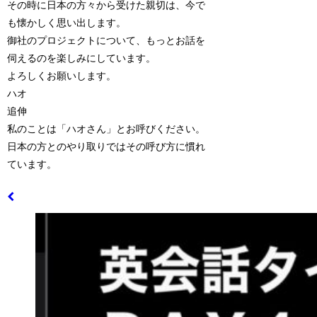
その時に日本の方々から受けた親切は、今で
も懐かしく思い出します。
御社のプロジェクトについて、もっとお話を
伺えるのを楽しみにしています。
よろしくお願いします。
ハオ
追伸
私のことは「ハオさん」とお呼びください。
日本の方とのやり取りではその呼び方に慣れ
ています。