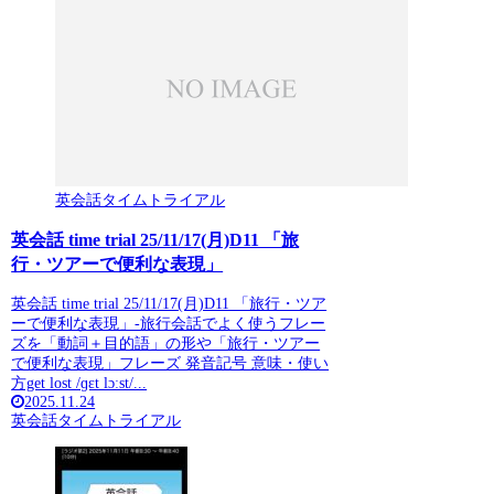
英会話タイムトライアル
英会話 time trial 25/11/17(月)D11 「旅
行・ツアーで便利な表現」
英会話 time trial 25/11/17(月)D11 「旅行・ツア
ーで便利な表現」-旅行会話でよく使うフレー
ズを「動詞＋目的語」の形や「旅行・ツアー
で便利な表現」フレーズ 発音記号 意味・使い
方get lost /ɡɛt lɔːst/...
2025.11.24
英会話タイムトライアル