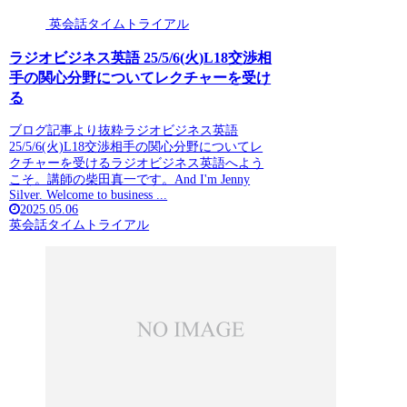
英会話タイムトライアル
ラジオビジネス英語 25/5/6(火)L18交渉相
手の関心分野についてレクチャーを受け
る
ブログ記事より抜粋ラジオビジネス英語
25/5/6(火)L18交渉相手の関心分野についてレ
クチャーを受けるラジオビジネス英語へよう
こそ。講師の柴田真一です。And I'm Jenny
Silver. Welcome to business ...
2025.05.06
英会話タイムトライアル