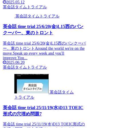
2025.05.12
英会話タイムトライアル
英会話タイムトライアル
英会話 time trial 25/6/20(金)L15西のバン
クーバー、東のトロント
英会話 time trial 25/6/20(金)L15西のバンクーバ
ー、東のトロントAround the world we're on the
move.Speak up every week and you'll
improve.You...
2025.06.20
英会話タイムトライアル
英会話タイム
トライアル
英会話 time trial 25/11/19(水)D13 TOEIC
形式の穴埋め問題7
英会話 time trial 25/11/19(水)D13 TOEIC形式の