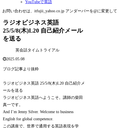
YouTubeで英語
お問い合わせは、itfujii_yahoo.co.jp アンダーバーを@に変更して
ラジオビジネス英語
25/5/8(木)L20 自己紹介メール
を送る
英会話タイムトライアル
2025.05.08
ブログ記事より抜粋
ラジオビジネス英語 25/5/8(木)L20 自己紹介メ
ールを送る
ラジオビジネス英語へようこそ。講師の柴田
真一です。
And I’m Jenny Silver. Welcome to business
English for global competence.
この講座で、世界で通用する英語表現を学