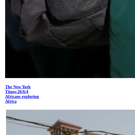
The New York
Times:26/6/4
Africans exploring
Africa