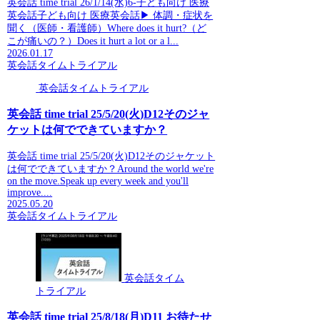
英会話 time trial 26/1/14(水)6-子ども向け 医療
英会話子ども向け 医療英会話▶ 体調・症状を
聞く（医師・看護師）Where does it hurt?（ど
こが痛いの？）Does it hurt a lot or a l...
2026.01.17
英会話タイムトライアル
英会話タイムトライアル
英会話 time trial 25/5/20(火)D12そのジャ
ケットは何でできていますか？
英会話 time trial 25/5/20(火)D12そのジャケット
は何でできていますか？Around the world we're
on the move.Speak up every week and you'll
improve....
2025.05.20
英会話タイムトライアル
英会話タイム
トライアル
英会話 time trial 25/8/18(月)D11 お待たせ