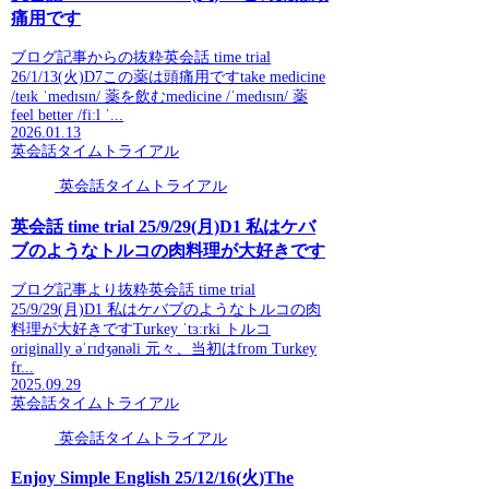
痛用です
ブログ記事からの抜粋英会話 time trial
26/1/13(火)D7この薬は頭痛用ですtake medicine
/teɪk ˈmedɪsɪn/ 薬を飲むmedicine /ˈmedɪsɪn/ 薬
feel better /fiːl ˈ...
2026.01.13
英会話タイムトライアル
英会話タイムトライアル
英会話 time trial 25/9/29(月)D1 私はケバ
ブのようなトルコの肉料理が大好きです
ブログ記事より抜粋英会話 time trial
25/9/29(月)D1 私はケバブのようなトルコの肉
料理が大好きですTurkey ˈtɜːrki トルコ
originally əˈrɪdʒənəli 元々、当初はfrom Turkey
fr...
2025.09.29
英会話タイムトライアル
英会話タイムトライアル
Enjoy Simple English 25/12/16(火)The