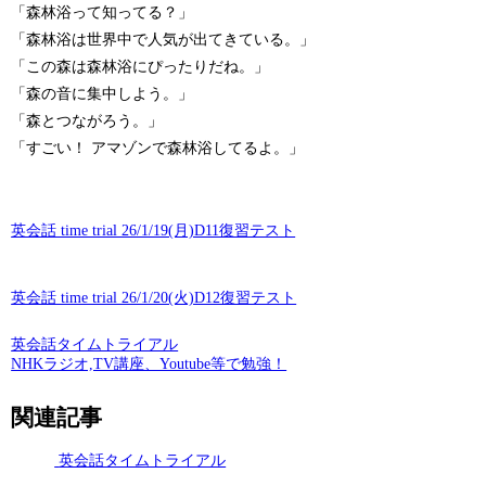
「森林浴って知ってる？」
「森林浴は世界中で人気が出てきている。」
「この森は森林浴にぴったりだね。」
「森の音に集中しよう。」
「森とつながろう。」
「すごい！ アマゾンで森林浴してるよ。」
英会話 time trial 26/1/19(月)D11復習テスト
英会話 time trial 26/1/20(火)D12復習テスト
英会話タイムトライアル
NHKラジオ,TV講座、Youtube等で勉強！
関連記事
英会話タイムトライアル