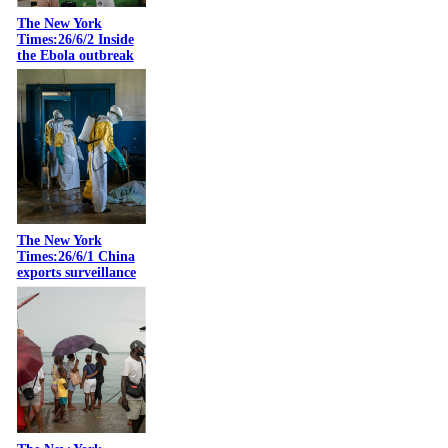
The New York
Times:26/6/2 Inside
the Ebola outbreak
The New York
Times:26/6/1 China
exports surveillance