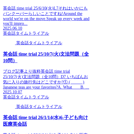
英会話 time trial 25/6/10(火)L7それはいかにも
バンクーバーらしいことですね!Around the
world we're on the move.Speak up every week and
you'll impro...
2025.06.10
英会話タイムトライアル
英会話タイムトライアル
英会話 time trial 25/10/7(火)文法問題（全
10問）
ブログ記事より抜粋英会話 time trial
25/10/7(火)文法問題（全10問）D7 いちばんお
気に入りの旅行先はどこですか?① ( )
Japanese teas are your favorites?A. What B. ...
2025.10.07
英会話タイムトライアル
英会話タイムトライアル
英会話 time trial 26/1/14(水)6-子ども向け
医療英会話