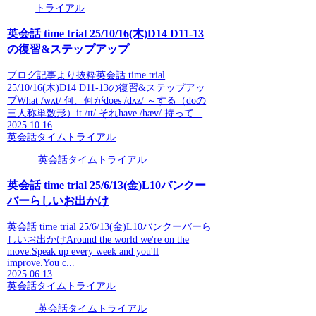
トライアル
英会話 time trial 25/10/16(木)D14 D11-13
の復習&ステップアップ
ブログ記事より抜粋英会話 time trial
25/10/16(木)D14 D11-13の復習&ステップアッ
プWhat /wʌt/ 何、何がdoes /dʌz/ ～する（doの
三人称単数形）it /ɪt/ それhave /hæv/ 持って...
2025.10.16
英会話タイムトライアル
英会話タイムトライアル
英会話 time trial 25/6/13(金)L10バンクー
バーらしいお出かけ
英会話 time trial 25/6/13(金)L10バンクーバーら
しいお出かけAround the world we're on the
move.Speak up every week and you'll
improve.You c...
2025.06.13
英会話タイムトライアル
英会話タイムトライアル