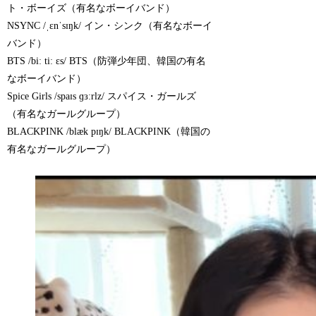
ト・ボーイズ（有名なボーイバンド）
NSYNC /ˌɛnˈsɪŋk/ イン・シンク（有名なボーイ
バンド）
BTS /biː tiː ɛs/ BTS（防弾少年団、韓国の有名
なボーイバンド）
Spice Girls /spaɪs ɡɜːrlz/ スパイス・ガールズ
（有名なガールグループ）
BLACKPINK /blæk pɪŋk/ BLACKPINK（韓国の
有名なガールグループ）