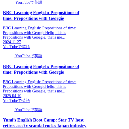
YouTubeで英語
BBC Learning English: Prepositions of
time: Prepositions with Georgie
BBC Learning English: Prepositions of time:
Prepositions with GeorgieHello, this is
Prepositions with Georgie, that's me...
2024.11.27
YouTubeで英語
YouTubeで英語
BBC Learning English: Prepositions of
time: Prepositions with Georgie
BBC Learning English: Prepositions of time:
Prepositions with GeorgieHello, this is
Prepositions with Georgie, that's me...
2025.04.10
YouTubeで英語
YouTubeで英語
Yumi’s English Boot Camp: Star TV host
retires as s?x scandal rocks Japan industry