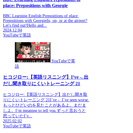
place: Prepositions with Georgie
BBC Learning English:Prepositions of place:
Prepositions with GeorgieIn, on, or at the airport?
Let's find out!Hello and...
2024.12.04
YouTubeで英語
YouTubeで英
語
ヒコジロー:【英語リスニング】I’ve -. 出
だし聞き取りにくいトレーニング 21
ヒコジロー:【英語リスニング】出だし聞き取
りにくいトレーニング 21I’ve -. I’ve seen worse.
もっとひどいのを見たことがあるよ。まだま
しよ。I’m meaning to tell you.ずっと言おうと
思っていたI’v...
2025.02.02
YouTubeで英語