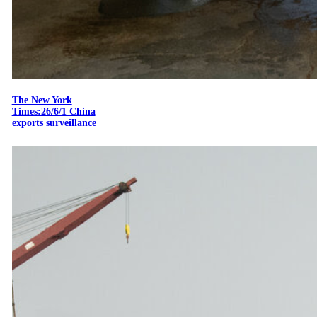
The New York
Times:26/6/1 China
exports surveillance