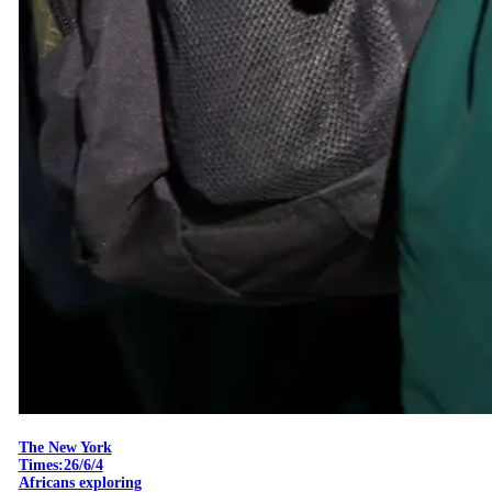
The New York
Times:26/6/4
Africans exploring