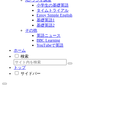
A2-ラジオ講座
小学生の基礎英語
タイムトライアル
Enjoy Simple English
基礎英語1
基礎英語2
その他
英語ニュース
BBC Learning
YouTubeで英語
ホーム
検索
トップ
サイドバー