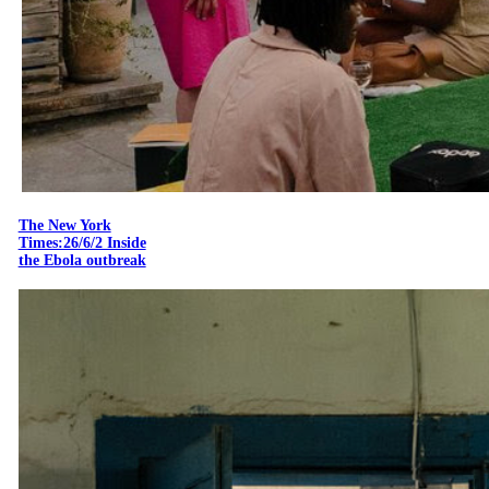
The New York
Times:26/6/2 Inside
the Ebola outbreak