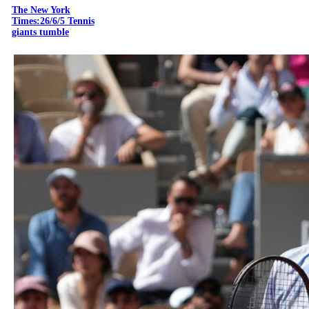
The New York
Times:26/6/5 Tennis
giants tumble