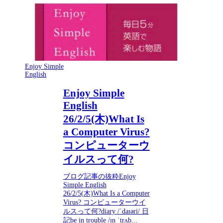
Enjoy Simple
English
Enjoy Simple
English
26/2/5(木)What Is
a Computer Virus?
コンピューターウ
イルスって何?
ブログ記事の抜粋Enjoy
Simple English
26/2/5(木)What Is a Computer
Virus? コンピューターウイ
ルスって何?diary /ˈdaɪəri/ 日
記be in trouble /ɪn ˈtrʌb...