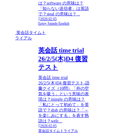
は？software の意味は？
「知らない送信者」は英語
で？steal の意味は？...
2026.02.05
Enjoy Simple English
英会話タイムト
ライアル
英会話 time trial
26/2/5(木)D4 復習
テスト
英会話 time trial
26/2/5(木)D4 復習テスト-語
彙クイズ（10問）「外の空
気を吸う」という意味の表
現は？mingle の意味は？
「私にとって初めて」を英
語で？dish の意味は？「～
を楽しみにする」を表す熟
語は？welc...
2026.02.05
英会話タイムトライアル