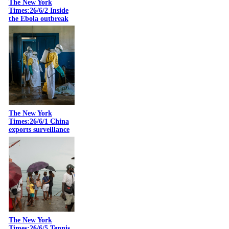
The New York
Times:26/6/2 Inside
the Ebola outbreak
The New York
Times:26/6/1 China
exports surveillance
The New York
Times:26/6/5 Tennis