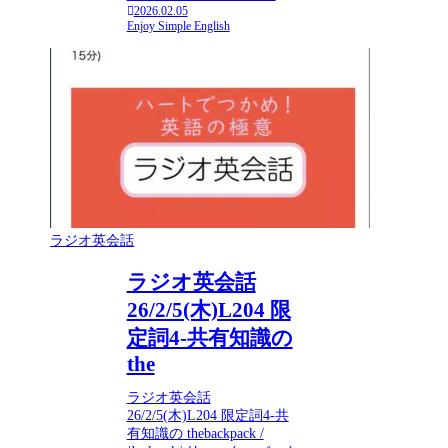
2026.02.05
Enjoy Simple English
ラジオ英会話
ラジオ英会話
26/2/5(木)L204 限
定詞4-共有知識の
the
ラジオ英会話
26/2/5(木)L204 限定詞4-共
有知識の thebackpack /