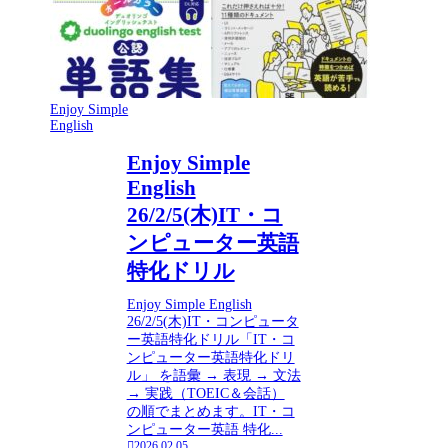
Enjoy Simple
English
Enjoy Simple
English
26/2/5(木)IT・コ
ンピューター英語
特化ドリル
Enjoy Simple English
26/2/5(木)IT・コンピュータ
ー英語特化ドリル「IT・コ
ンピューター英語特化ドリ
ル」 を語彙 → 表現 → 文法
→ 実践（TOEIC＆会話）
の順でまとめます。IT・コ
ンピューター英語 特化...
2026.02.05