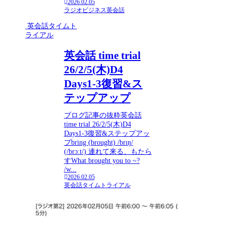
2026.02.05
ラジオビジネス英会話
英会話タイムト
ライアル
英会話 time trial
26/2/5(木)D4
Days1-3復習&ス
テップアップ
ブログ記事の抜粋英会話
time trial 26/2/5(木)D4
Days1-3復習&ステップアッ
プbring (brought) /brɪŋ/
(/brɔːt/) 連れて来る、もたら
すWhat brought you to ~?
/w...
2026.02.05
英会話タイムトライアル