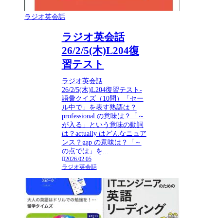
ラジオ英会話
ラジオ英会話
26/2/5(木)L204復
習テスト
ラジオ英会話
26/2/5(木)L204復習テスト-
語彙クイズ（10問）「セー
ル中で」を表す熟語は？
professional の意味は？「～
が入る」という意味の動詞
は？actually はどんなニュア
ンス？gap の意味は？「～
の点では」を...
2026.02.05
ラジオ英会話