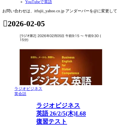
YouTubeで英語
お問い合わせは、itfujii_yahoo.co.jp アンダーバーを@に変更して
2026-02-05
ラジオビジネス
英会話
ラジオビジネス
英語 26/2/5(木)L68
復習テスト