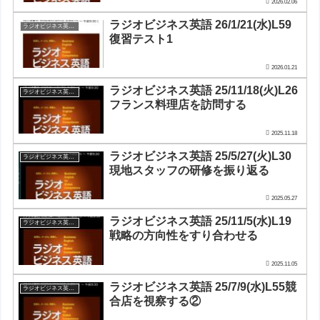
2026.02.06
ラジオビジネス英語 26/1/21(水)L59
ラジオビジネス英会話
復習テスト1
2026.01.21
ラジオビジネス英語 25/11/18(火)L26
ラジオビジネス英会話
フランス料理店を訪問する
2025.11.18
ラジオビジネス英語 25/5/27(火)L30
ラジオビジネス英会話
現地スタッフの研修を振り返る
2025.05.27
ラジオビジネス英語 25/11/5(水)L19
ラジオビジネス英会話
戦略の方向性をすり合わせる
2025.11.05
ラジオビジネス英語 25/7/9(水)L55競
ラジオビジネス英会話
合店を視察する②