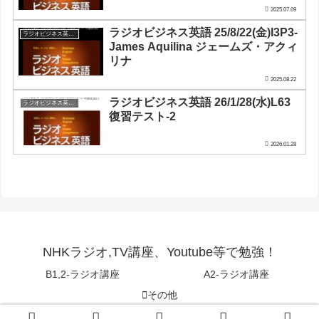
2025.07.09
ラジオビジネス英語 25/8/22(金)I3P3-
ラジオビジネス英会話
James Aquilina ジェームズ・アクィ
リナ
2025.08.22
ラジオビジネス英語 26/1/28(水)L63
ラジオビジネス英会話
復習テスト-2
2026.01.28
NHKラジオ,TV講座、Youtube等で勉強！
B1,2-ラジオ講座
A2-ラジオ講座
その他