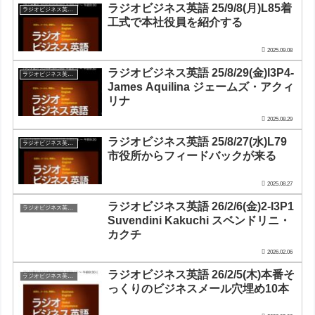
ラジオビジネス英語 25/9/8(月)L85着
ラジオビジネス英会話
工式で本社役員を紹介する
2025.09.08
ラジオビジネス英語 25/8/29(金)I3P4-
ラジオビジネス英会話
James Aquilina ジェームズ・アクィ
リナ
2025.08.29
ラジオビジネス英語 25/8/27(水)L79
ラジオビジネス英会話
市役所からフィードバックが来る
2025.08.27
ラジオビジネス英語 26/2/6(金)2-I3P1
ラジオビジネス英会話
Suvendini Kakuchi スベンドリニ・
カクチ
2026.02.06
ラジオビジネス英語 26/2/5(木)本番そ
ラジオビジネス英会話
っくりのビジネスメール穴埋め10本