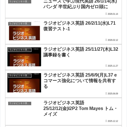
ニュースで学ぶ現代英語 26/1/14(水)
ラジオビジネス英会話
パンダ 半世紀ぶり国内ゼロ頭に
2026.01.14
ラジオビジネス英語 26/2/11(水)L71
ラジオビジネス英会話
復習テスト-1
2026.02.12
ラジオビジネス英語 25/11/27(木)L32
ラジオビジネス英会話
議事録を書く
2025.11.27
ラジオビジネス英語 25/6/9(月)L37 e
ラジオビジネス英会話
コマース強化について情報を共有す
る
2025.06.09
ラジオビジネス英語
ラジオビジネス英会話
25/12/12(金)I2P2 Tom Mayes トム・
メイズ
2025.12.12