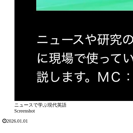
ニュースで学ぶ現代英語
Screenshot
2026.01.01