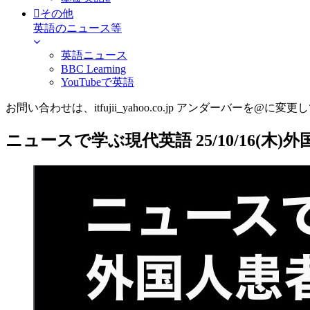
その他
英語のニュース等
英語ニュース
BBC Learning
YouTubeで英語
お問い合わせは、itfujii_yahoo.co.jp アンダーバーを@に変更
ニュースで学ぶ現代英語 25/10/16(木