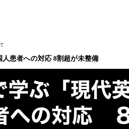
して
)外国人患者への対応 8割超が未整備