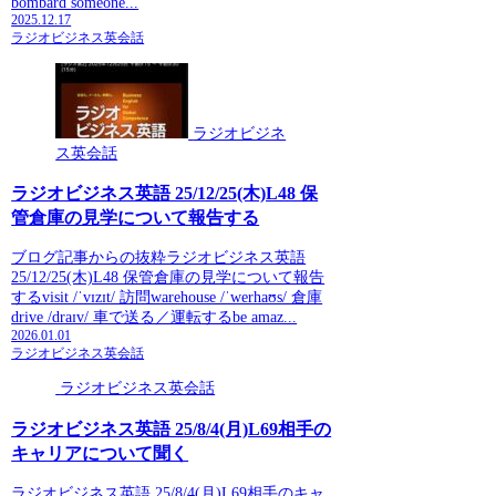
bombard someone...
2025.12.17
ラジオビジネス英会話
ラジオビジネ
ス英会話
ラジオビジネス英語 25/12/25(木)L48 保
管倉庫の見学について報告する
ブログ記事からの抜粋ラジオビジネス英語
25/12/25(木)L48 保管倉庫の見学について報告
するvisit /ˈvɪzɪt/ 訪問warehouse /ˈwerhaʊs/ 倉庫
drive /draɪv/ 車で送る／運転するbe amaz...
2026.01.01
ラジオビジネス英会話
ラジオビジネス英会話
ラジオビジネス英語 25/8/4(月)L69相手の
キャリアについて聞く
ラジオビジネス英語 25/8/4(月)L69相手のキャ