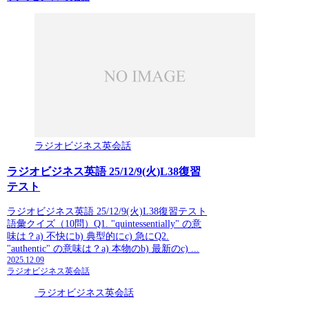
ラジオビジネス英会話
ラジオビジネス英語 25/12/9(火)L38復習
テスト
ラジオビジネス英語 25/12/9(火)L38復習テスト
語彙クイズ（10問）Q1. "quintessentially" の意
味は？a) 不快にb) 典型的にc) 急にQ2.
"authentic" の意味は？a) 本物のb) 最新のc) ...
2025.12.09
ラジオビジネス英会話
ラジオビジネス英会話