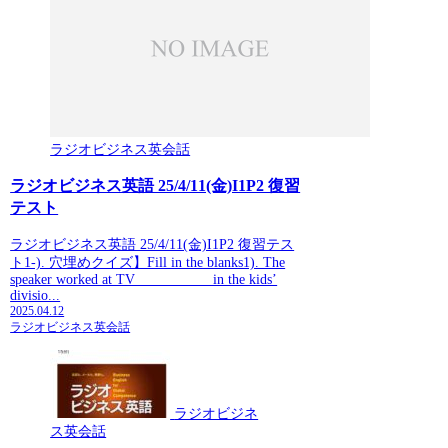
ラジオビジネス英会話
ラジオビジネス英語 25/4/11(金)I1P2 復習
テスト
ラジオビジネス英語 25/4/11(金)I1P2 復習テス
ト1-). 穴埋めクイズ】Fill in the blanks1). The
speaker worked at TV __________ in the kids’
divisio...
2025.04.12
ラジオビジネス英会話
ラジオビジネ
ス英会話