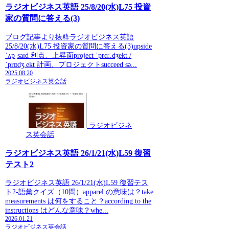
ラジオビジネス英語 25/8/20(水)L75 投資
家の質問に答える(3)
ブログ記事より抜粋ラジオビジネス英語
25/8/20(水)L75 投資家の質問に答える(3)upside
ˈʌpˌsaɪd 利点、上昇面project ˈprɑː.dʒekt /
ˈprɒdʒ.ekt 計画、プロジェクトsucceed sə...
2025.08.20
ラジオビジネス英会話
ラジオビジネ
ス英会話
ラジオビジネス英語 26/1/21(水)L59 復習
テスト2
ラジオビジネス英語 26/1/21(水)L59 復習テス
ト2-語彙クイズ（10問）apparel の意味は？take
measurements は何をすること？according to the
instructions はどんな意味？whe...
2026.01.21
ラジオビジネス英会話