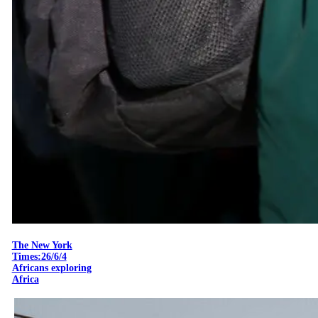
The New York
Times:26/6/4
Africans exploring
Africa