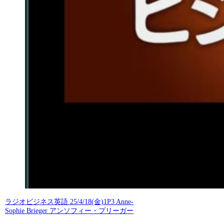
ラジオビジネス英語 25/4/18(金)1P3 Anne-
Sophie Brieger アンソフィー・プリーガー