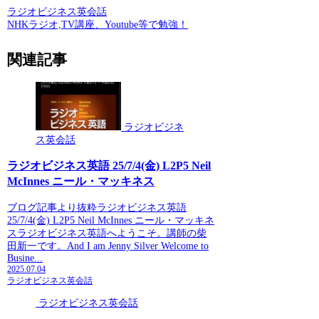
ラジオビジネス英会話
NHKラジオ,TV講座、Youtube等で勉強！
関連記事
ラジオビジネ
ス英会話
ラジオビジネス英語 25/7/4(金) L2P5 Neil
McInnes ニール・マッキネス
ブログ記事より抜粋ラジオビジネス英語
25/7/4(金) L2P5 Neil McInnes ニール・マッキネ
スラジオビジネス英語へようこそ。講師の柴
田新一です。And I am Jenny Silver Welcome to
Busine...
2025.07.04
ラジオビジネス英会話
ラジオビジネス英会話