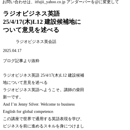
お問い合わせは、itfujii_yahoo.co.jp アンダーバーを@に変更して
ラジオビジネス英語
25/4/17(木)L12 建設候補地に
ついて意見を述べる
ラジオビジネス英会話
2025.04.17
ブログ記事より抜粋
ラジオビジネス英語 25/4/17(木)L12 建設候補
地について意見を述べる
ラジオビジネス英語へようこそ。講師の柴田
新一です。
And I’m Jenny Silver. Welcome to business
English for global competence.
この講座で世界で通用する英語表現を学び、
ビジネスを前に進めるスキルを身につけまし