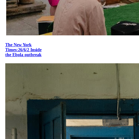
The New York
Times:26/6/2 Inside
the Ebola outbreak