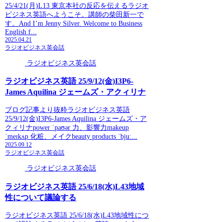
25/4/21(月)L13 東京本社の反応を伝えるラジオ
ビジネス英語へようこそ。講師の柴田新一で
す。And I’m Jenny Silver. Welcome to Business
English f...
2025.04.21
ラジオビジネス英会話
ラジオビジネス英会話
ラジオビジネス英語 25/9/12(金)I3P6-
James Aquilina ジェームズ・アクィリナ
ブログ記事より抜粋ラジオビジネス英語
25/9/12(金)I3P6-James Aquilina ジェームズ・ア
クィリナpower ˈpaʊər 力、影響力makeup
ˈmeɪkʌp 化粧、メイクbeauty products ˈbjuː...
2025.09.12
ラジオビジネス英会話
ラジオビジネス英会話
ラジオビジネス英語 25/6/18(水)L43地域
性について議論する
ラジオビジネス英語 25/6/18(水)L43地域性につ