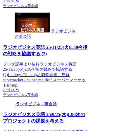
2025.09.24
ラジオビジネス英会話
ラジオビジネ
ス英会話
ラジオビジネス英語 25/11/25(火)L30今後
の戦略を協議する (2)
ブログ記事より抜粋ラジオビジネス英語
25/11/25(火)L30今後の戦略を協議する
(2)findings /ˈfaɪndɪŋz/ 調査結果、見解
supermarket /ˈsuːpərˌmɑːrkɪt/ スーパーマーケッ
トlineup...
2025.11.25
ラジオビジネス英会話
ラジオビジネス英会話
ラジオビジネス英語 25/9/25(木)L96次の
プロジェクトの課題を考える