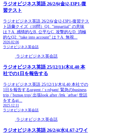
ラジオビジネス英語 26/2/6(金)2-I3P1-復
習テスト
ラジオビジネス英語 26/2/6(金)2-I3P1-復習テス
ト語彙クイズ（10問）Q1. “impartial” の意味
は？A. 感情的なB. 公平なC. 攻撃的なD. 消極
的なQ2. “take into account” は？A. 無視...
2026.02.06
ラジオビジネス英会話
ラジオビジネス英会話
ラジオビジネス英語 25/12/11(木)L40 本
社での1日を報告する
ラジオビジネス英語 25/12/11(木)L40 本社での
1日を報告するurgent /ˈɜːrdʒənt/ 緊急のbusiness
trip /ˈbɪznəs trɪp/ 出張look after /lʊk ˈæftər/ 世話
をするgi...
2025.12.11
ラジオビジネス英会話
ラジオビジネス英会話
ラジオビジネス英語 26/2/4(水)L67-2ワイ