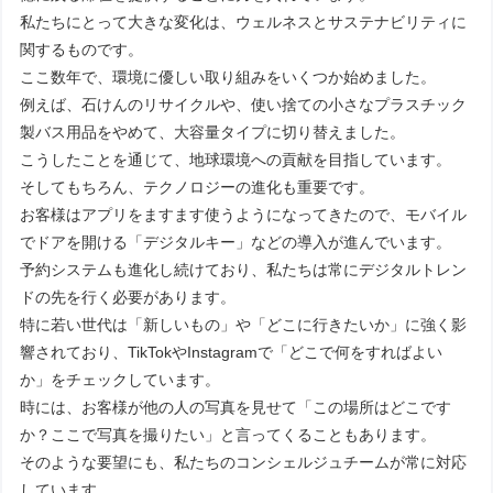
私たちにとって大きな変化は、ウェルネスとサステナビリティに
関するものです。
ここ数年で、環境に優しい取り組みをいくつか始めました。
例えば、石けんのリサイクルや、使い捨ての小さなプラスチック
製バス用品をやめて、大容量タイプに切り替えました。
こうしたことを通じて、地球環境への貢献を目指しています。
そしてもちろん、テクノロジーの進化も重要です。
お客様はアプリをますます使うようになってきたので、モバイル
でドアを開ける「デジタルキー」などの導入が進んでいます。
予約システムも進化し続けており、私たちは常にデジタルトレン
ドの先を行く必要があります。
特に若い世代は「新しいもの」や「どこに行きたいか」に強く影
響されており、TikTokやInstagramで「どこで何をすればよい
か」をチェックしています。
時には、お客様が他の人の写真を見せて「この場所はどこです
か？ここで写真を撮りたい」と言ってくることもあります。
そのような要望にも、私たちのコンシェルジュチームが常に対応
しています。