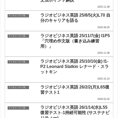
文法ポイント解説
2025.11.08
ラジオビジネス英語 25/8/5(火)L70 自
ラジオビジネス英会話
分のキャリアを語る
2025.08.05
ラジオビジネス英語 25/11/7(金) I1P5
ラジオビジネス英会話
「穴埋め作文版（書き込み練習
用）」
2025.11.08
ラジオビジネス英語 25/10/10(金) I1-
ラジオビジネス英会話
P2 Leonard Slatkin レナード・スラ
ットキン
2025.10.10
ラジオビジネス英語 26/2/2(月)L65復
ラジオビジネス英会話
習テスト1
2026.02.02
ラジオビジネス英語 26/1/14(水)L55
ラジオビジネス英会話
復習テスト-1持続可能性 (サステナビ
リティー)