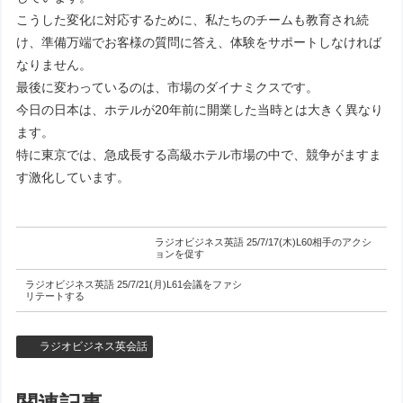
こうした変化に対応するために、私たちのチームも教育され続
け、準備万端でお客様の質問に答え、体験をサポートしなければ
なりません。
最後に変わっているのは、市場のダイナミクスです。
今日の日本は、ホテルが20年前に開業した当時とは大きく異なり
ます。
特に東京では、急成長する高級ホテル市場の中で、競争がますま
す激化しています。
ラジオビジネス英語 25/7/17(木)L60相手のアクシ
ョンを促す
ラジオビジネス英語 25/7/21(月)L61会議をファシ
リテートする
ラジオビジネス英会話