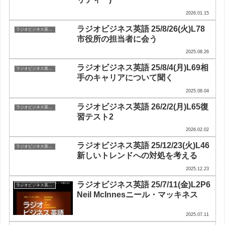
2026.01.15
ラジオビジネス英語 25/8/26(火)L78
ラジオビジネス英会話
市役所の担当者に会う
2025.08.26
ラジオビジネス英語 25/8/4(月)L69相
ラジオビジネス英会話
手のキャリアについて聞く
2025.08.04
ラジオビジネス英語 26/2/2(月)L65復
ラジオビジネス英会話
習テスト2
2026.02.02
ラジオビジネス英語 25/12/23(火)L46
ラジオビジネス英会話
新しいトレンドへの対処を考える
2025.12.23
ラジオビジネス英語 25/7/11(金)L2P6
ラジオビジネス英会話
Neil McInnesニール・マッキネス
2025.07.11