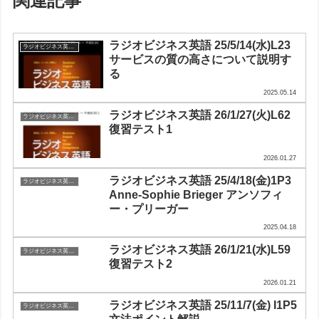
関連記事
ラジオビジネス英語 25/5/14(水)L23
ラジオビジネス英会話
サービスの質の高さについて説明す
る
2025.05.14
ラジオビジネス英語 26/1/27(火)L62
ラジオビジネス英会話
復習テスト1
2026.01.27
ラジオビジネス英語 25/4/18(金)1P3
ラジオビジネス英会話
Anne-Sophie Brieger アンソフィ
ー・プリーガー
2025.04.18
ラジオビジネス英語 26/1/21(水)L59
ラジオビジネス英会話
復習テスト2
2026.01.21
ラジオビジネス英語 25/11/7(金) I1P5
ラジオビジネス英会話