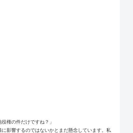
地役権の件だけですね？」
値に影響するのではないかとまだ懸念しています。私