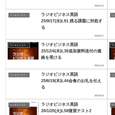
2026.01.15
ラジオビジネス英語
ラジオビジネス英会話
25/9/17(水)L91 残る課題に対処す
る
2025.09.17
ラジオビジネス英語
ラジオビジネス英会話
25/12/4(木)L36追加資料送付の連
絡を受ける
2025.12.04
ラジオビジネス英語
ラジオビジネス英会話
25/6/19(木)L44会食のお礼を伝え
る
2025.06.19
ラジオビジネス英語
ラジオビジネス英会話
26/1/20(火)L58復習テスト2