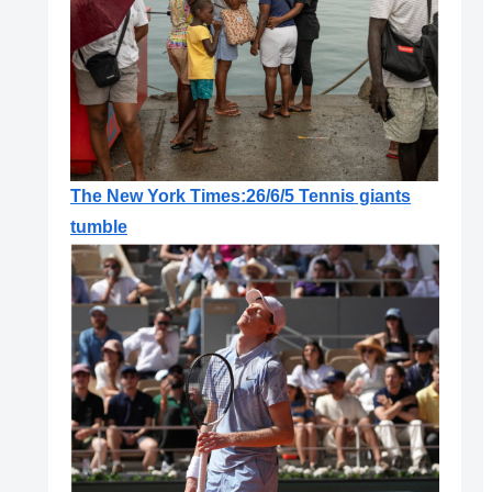
The New York Times:26/6/5 Tennis giants
tumble