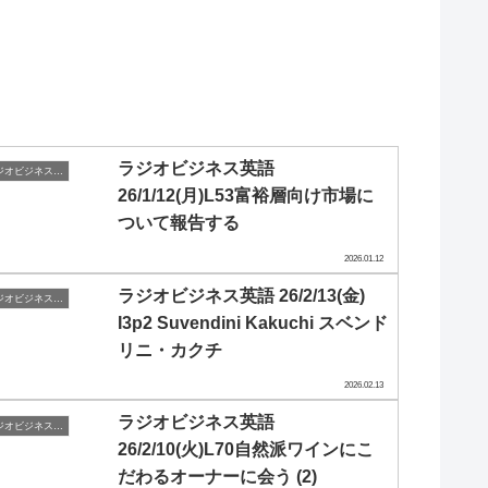
ラジオビジネス英語
ラジオビジネス英会話
26/1/12(月)L53富裕層向け市場に
ついて報告する
2026.01.12
ラジオビジネス英語 26/2/13(金)
ラジオビジネス英会話
I3p2 Suvendini Kakuchi スベンド
リニ・カクチ
2026.02.13
ラジオビジネス英語
ラジオビジネス英会話
26/2/10(火)L70自然派ワインにこ
だわるオーナーに会う (2)