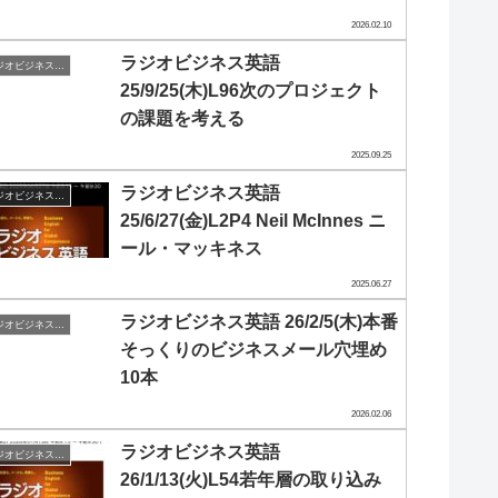
2026.02.10
ラジオビジネス英語
ラジオビジネス英会話
25/9/25(木)L96次のプロジェクト
の課題を考える
2025.09.25
ラジオビジネス英語
ラジオビジネス英会話
25/6/27(金)L2P4 Neil McInnes ニ
ール・マッキネス
2025.06.27
ラジオビジネス英語 26/2/5(木)本番
ラジオビジネス英会話
そっくりのビジネスメール穴埋め
10本
2026.02.06
ラジオビジネス英語
ラジオビジネス英会話
26/1/13(火)L54若年層の取り込み