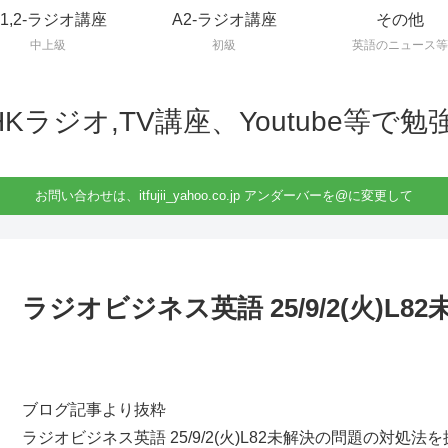
B1,2-ラジオ講座
A2-ラジオ講座
その他
中上級
初級
英語のニュース等
HKラジオ,TV講座、Youtube等で勉
お問い合わせは、itfujii_yahoo.co.jp アンダーバーを@に変更して
ラジオビジネス英語 25/9/2(火)
ブログ記事より抜粋
ラジオビジネス英語 25/9/2(火)L82未解決の問題の対処法