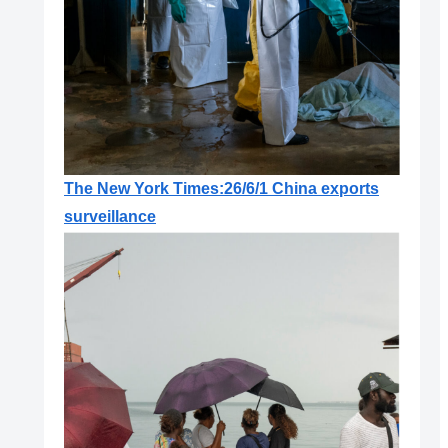
The New York Times:26/6/1 China exports
surveillance