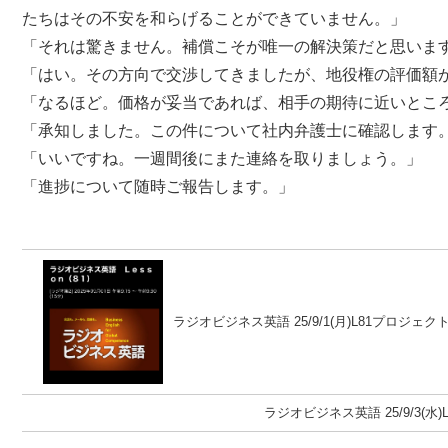
たちはその不安を和らげることができていません。」
「それは驚きません。補償こそが唯一の解決策だと思いま
「はい。その方向で交渉してきましたが、地役権の評価額
「なるほど。価格が妥当であれば、相手の期待に近いとこ
「承知しました。この件について社内弁護士に確認します
「いいですね。一週間後にまた連絡を取りましょう。」
「進捗について随時ご報告します。」
ラジオビジネス英語 25/9/1(月)L81プロジ
ラジオビジネス英語 25/9/3(