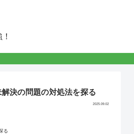
強！
L82未解決の問題の対処法を探る
2025.09.02
を探る