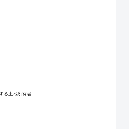
nər/ 隣接する土地所有者