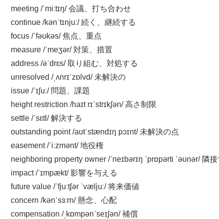
meeting /ˈmiːtɪŋ/ 会議、打ち合わせ
continue /kənˈtɪnjuː/ 続く、継続する
focus /ˈfəʊkəs/ 焦点、重点
measure /ˈmeʒər/ 対策、措置
address /əˈdrɛs/ 取り組む、対処する
unresolved /ˌʌnrɪˈzɒlvd/ 未解決の
issue /ˈɪʃuː/ 問題、課題
height restriction /haɪt rɪˈstrɪkʃən/ 高さ制限
settle /ˈsɛtl/ 解決する
outstanding point /aʊtˈstændɪŋ pɔɪnt/ 未解決の点
easement /ˈiːzmənt/ 地役権
neighboring property owner /ˈneɪbərɪŋ ˈprɒpərti ˈəʊ
impact /ˈɪmpækt/ 影響を与える
future value /ˈfjuːtʃər ˈvæljuː/ 将来価値
concern /kənˈsɜːrn/ 懸念、心配
compensation /ˌkɒmpənˈseɪʃən/ 補償