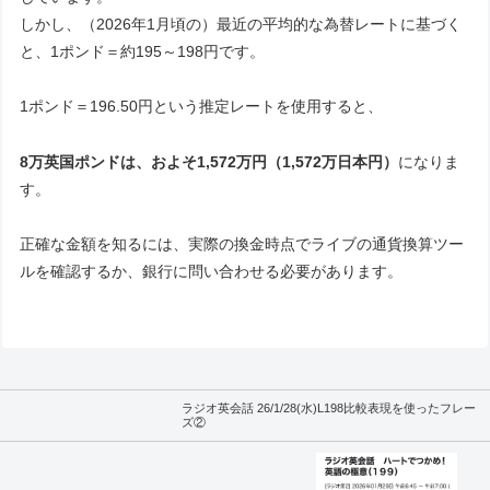
しかし、（2026年1月頃の）最近の平均的な為替レートに基づく
と、1ポンド＝約195～198円です。
1ポンド＝196.50円という推定レートを使用すると、
8万英国ポンドは、およそ1,572万円（1,572万日本円）
になりま
す。
正確な金額を知るには、実際の換金時点でライブの通貨換算ツー
ルを確認するか、銀行に問い合わせる必要があります。
ラジオ英会話 26/1/28(水)L198比較表現を使ったフレー
ズ②