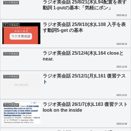
ラジオ英会話 25/8/21(木)L94配置を表す
ラジオ英会話
動詞 1-putの基本:「気軽にポン」
2025.08.21
ラジオ英会話 25/9/10(水)L108 入手を表
ラジオ英会話
す動詞5-get の基本
2025.09.10
ラジオ英会話 25/12/4(木)L164 closeと
ラジオ英会話
near.
2025.12.04
ラジオ英会話 25/12/1(月)L161 復習テス
ラジオ英会話
ト
2025.12.01
ラジオ英会話 26/1/7(水)L183 復習テスト
ラジオ英会話
look on the inside
2026.01.08