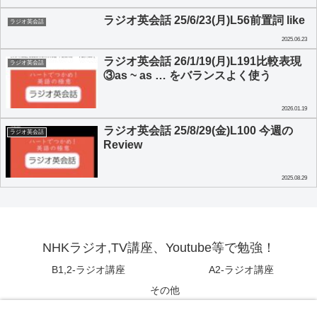
ラジオ英会話 25/6/23(月)L56前置詞 like
ラジオ英会話
2025.06.23
ラジオ英会話 26/1/19(月)L191比較表現
ラジオ英会話
③as ~ as … をバランスよく使う
2026.01.19
ラジオ英会話 25/8/29(金)L100 今週の
ラジオ英会話
Review
2025.08.29
NHKラジオ,TV講座、Youtube等で勉強！
B1,2-ラジオ講座
A2-ラジオ講座
その他
© 2016 NHKラジオ,TV講座、Youtube等で勉強！.