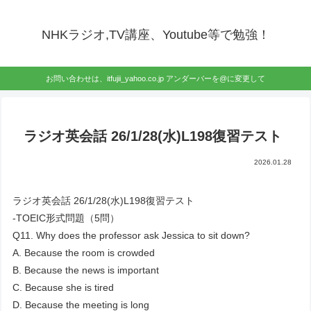
NHKラジオ,TV講座、Youtube等で勉強！
お問い合わせは、itfujii_yahoo.co.jp アンダーバーを@に変更して
ラジオ英会話 26/1/28(水)L198復習テスト
2026.01.28
ラジオ英会話 26/1/28(水)L198復習テスト
-TOEIC形式問題（5問）
Q11. Why does the professor ask Jessica to sit down?
A. Because the room is crowded
B. Because the news is important
C. Because she is tired
D. Because the meeting is long