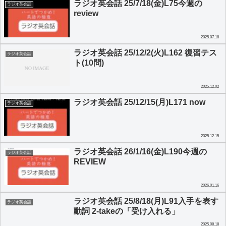
ラジオ英会話 25/7/18(金)L75今週の
ラジオ英会話
review
2025.07.18
ラジオ英会話 25/12/2(火)L162 復習テス
ラジオ英会話
ト(10問)
2025.12.02
ラジオ英会話 25/12/15(月)L171 now
ラジオ英会話
2025.12.15
ラジオ英会話 26/1/16(金)L190今週の
ラジオ英会話
REVIEW
2026.01.16
ラジオ英会話 25/8/18(月)L91入手を表す
ラジオ英会話
動詞 2-takeの「受け入れる」
2025.08.18