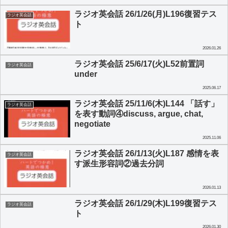
ラジオ英会話 26/1/26(月)L196復習テス
ラジオ英会話
ト
2026.01.26
ラジオ英会話 25/6/17(火)L52前置詞
ラジオ英会話
under
2025.06.17
ラジオ英会話 25/11/6(木)L144 「話す」
ラジオ英会話
を表す動詞④discuss, argue, chat,
negotiate
2025.11.06
ラジオ英会話 26/1/13(火)L187 感情を表
ラジオ英会話
す派生形容詞②過去分詞
2026.01.13
ラジオ英会話 26/1/29(木)L199復習テス
ラジオ英会話
ト
2026.01.30