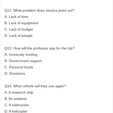
Q12. What problem does Jessica point out?
A. Lack of time
B. Lack of equipment
C. Lack of budget
D. Lack of people
Q13. How will the professor pay for the trip?
A. University funding
B. Government support
C. Personal funds
D. Donations
Q14. What vehicle will they use again?
A. A research ship
B. An airplane
C. A submarine
D. A helicopter