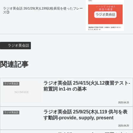
ラジオ英会話 26/1/29(木)L199比較表現を使ったフレー
ズ③
ラジオ英会話
関連記事
ラジオ英会話 25/4/15(火)L12復習テスト-
ラジオ英会話
前置詞 in1-in の基本
2025.04.15
ラジオ英会話 25/9/25(木)L119 供与を表
ラジオ英会話
す動詞-provide, supply, present
2025.09.25