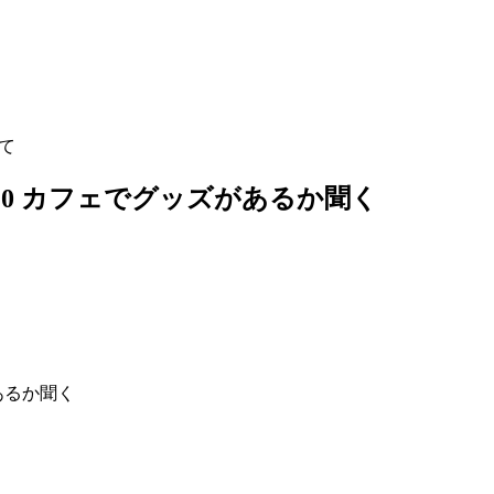
して
)L10 カフェでグッズがあるか聞く
があるか聞く