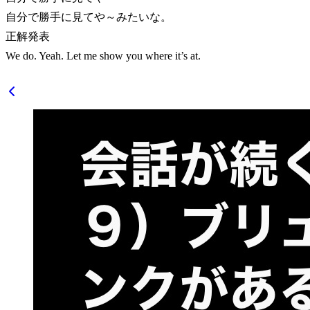
自分で勝手に見てや～みたいな。
正解発表
We do. Yeah. Let me show you where it’s at.