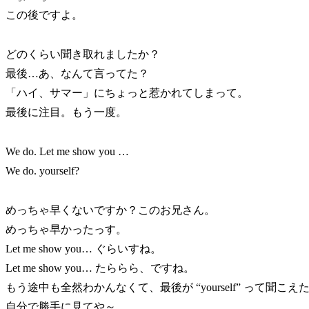
この後ですよ。
どのくらい聞き取れましたか？
最後…あ、なんて言ってた？
「ハイ、サマー」にちょっと惹かれてしまって。
最後に注目。もう一度。
We do. Let me show you …
We do. yourself?
めっちゃ早くないですか？このお兄さん。
めっちゃ早かったっす。
Let me show you… ぐらいすね。
Let me show you… たららら、ですね。
もう途中も全然わかんなくて、最後が “yourself” って聞
自分で勝手に見てや～