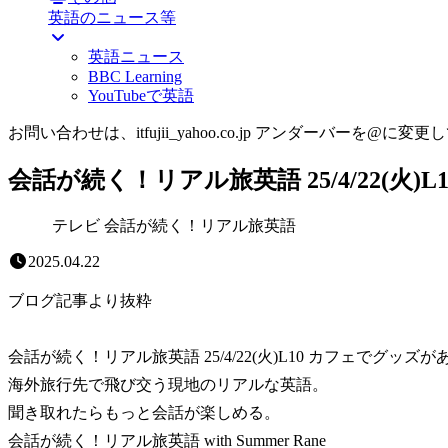
英語のニュース等
英語ニュース
BBC Learning
YouTubeで英語
お問い合わせは、itfujii_yahoo.co.jp アンダーバーを@に変更
会話が続く！リアル旅英語 25/4/22(火
テレビ 会話が続く！リアル旅英語
2025.04.22
ブログ記事より抜粋
会話が続く！リアル旅英語 25/4/22(火)L10 カフェでグッズ
海外旅行先で飛び交う現地のリアルな英語。
聞き取れたらもっと会話が楽しめる。
会話が続く！リアル旅英語 with Summer Rane