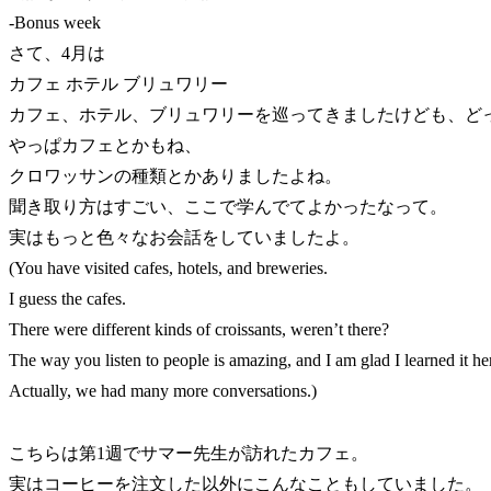
-Bonus week
さて、4月は
カフェ ホテル ブリュワリー
カフェ、ホテル、ブリュワリーを巡ってきましたけども、ど
やっぱカフェとかもね、
クロワッサンの種類とかありましたよね。
聞き取り方はすごい、ここで学んでてよかったなって。
実はもっと色々なお会話をしていましたよ。
(You have visited cafes, hotels, and breweries.
I guess the cafes.
There were different kinds of croissants, weren’t there?
The way you listen to people is amazing, and I am glad I learned it he
Actually, we had many more conversations.)
こちらは第1週でサマー先生が訪れたカフェ。
実はコーヒーを注文した以外にこんなこともしていました。