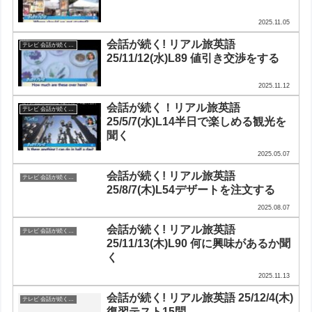
2025.11.05
会話が続く! リアル旅英語
テレビ 会話が続く！リアル旅英語
25/11/12(水)L89 値引き交渉をする
2025.11.12
会話が続く！リアル旅英語
テレビ 会話が続く！リアル旅英語
25/5/7(水)L14半日で楽しめる観光を
聞く
2025.05.07
会話が続く! リアル旅英語
テレビ 会話が続く！リアル旅英語
25/8/7(木)L54デザートを注文する
2025.08.07
会話が続く! リアル旅英語
テレビ 会話が続く！リアル旅英語
25/11/13(木)L90 何に興味があるか聞
く
2025.11.13
会話が続く! リアル旅英語 25/12/4(木)
テレビ 会話が続く！リアル旅英語
復習テスト15問