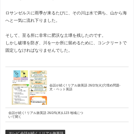
ロサンゼルスに雨季が来るたびに、その川は水で満ち、山から海
へと一気に流れ下りました。
そして、至る所に非常に肥沃な土壌を残したのです。
しかし破壊を防ぎ、川を一か所に留めるために、コンクリートで
固定しなければなりませんでした。
会話が続く! リアル旅英語 26/2/3(火)穴埋め問題-
犬・ペット英語
会話が続く! リアル旅英語 26/2/5(木)L123 地域につ
いて聞く
テレビ 会話が続く！リアル旅英語