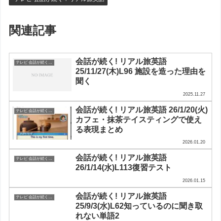
関連記事
会話が続く! リアル旅英語
テレビ 会話が続く！リアル旅英語
25/11/27(木)L96 施設を造った理由を
聞く
2025.11.27
会話が続く! リアル旅英語 26/1/20(火)
テレビ 会話が続く！リアル旅英語
カフェ・抹茶テイスティングで使え
る表現まとめ
2026.01.20
会話が続く! リアル旅英語
テレビ 会話が続く！リアル旅英語
26/1/14(水)L113復習テスト
2026.01.15
会話が続く! リアル旅英語
テレビ 会話が続く！リアル旅英語
25/9/3(水)L62知っているのに聞き取
れない単語2