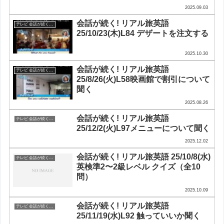
2025.09.03
会話が続く! リアル旅英語
テレビ 会話が続く！リアル旅英語
25/10/23(木)L84 デザートを注文する
2025.10.30
会話が続く! リアル旅英語
テレビ 会話が続く！リアル旅英語
25/8/26(火)L58映画館で割引について
聞く
2025.08.26
会話が続く! リアル旅英語
テレビ 会話が続く！リアル旅英語
25/12/2(火)L97メニューについて聞く
2025.12.02
会話が続く! リアル旅英語 25/10/8(水)
テレビ 会話が続く！リアル旅英語
英検準2〜2級レベル クイズ（全10
問）
2025.10.09
会話が続く! リアル旅英語
テレビ 会話が続く！リアル旅英語
25/11/19(水)L92 触っていいか聞く