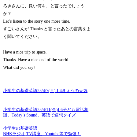
ろきさんに、良い何を、と言ったでしょう
か？
Let’s listen to the story one more time.
すごいさんが Thanks と言ったあとの言葉をよ
く聞いてください。
Have a nice trip to space.
Thanks. Have a nice end of the world.
What did you say?
小学生の基礎英語25/4/7(月) L4きょうの天気
小学生の基礎英語25/4/11(金)L6子ども電話相
談、Today’s Sound、英語で連想クイズ
小学生の基礎英語
NHKラジオ,TV講座、Youtube等で勉強！