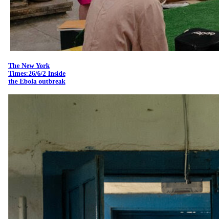
The New York
Times:26/6/2 Inside
the Ebola outbreak