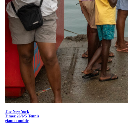
The New York
Times:26/6/5 Tennis
giants tumble