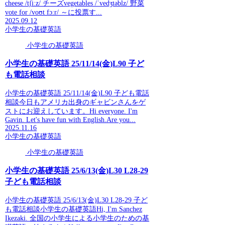
cheese /tʃiːz/ チーズvegetables /ˈvedʒtəblz/ 野菜
vote for /voʊt fɔːr/ ～に投票す...
2025.09.12
小学生の基礎英語
小学生の基礎英語
小学生の基礎英語 25/11/14(金)L90 子ど
も電話相談
小学生の基礎英語 25/11/14(金)L90 子ども電話
相談今日もアメリカ出身のギャビンさんをゲ
ストにお迎えしています。Hi everyone. I'm
Gavin. Let's have fun with English.Are you...
2025.11.16
小学生の基礎英語
小学生の基礎英語
小学生の基礎英語 25/6/13(金)L30 L28-29
子ども電話相談
小学生の基礎英語 25/6/13(金)L30 L28-29 子ど
も電話相談小学生の基礎英語Hi, I'm Sanchez
Ikezaki. 全国の小学生による小学生のための基