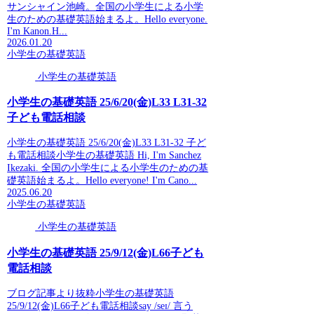
サンシャイン池崎。全国の小学生による小学
生のための基礎英語始まるよ。Hello everyone.
I'm Kanon.H...
2026.01.20
小学生の基礎英語
小学生の基礎英語
小学生の基礎英語 25/6/20(金)L33 L31-32
子ども電話相談
小学生の基礎英語 25/6/20(金)L33 L31-32 子ど
も電話相談小学生の基礎英語 Hi, I'm Sanchez
Ikezaki. 全国の小学生による小学生のための基
礎英語始まるよ。Hello everyone! I'm Cano...
2025.06.20
小学生の基礎英語
小学生の基礎英語
小学生の基礎英語 25/9/12(金)L66子ども
電話相談
ブログ記事より抜粋小学生の基礎英語
25/9/12(金)L66子ども電話相談say /seɪ/ 言う