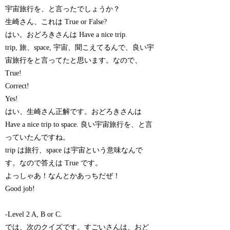
宇宙旅行を、と言ったでしょうか？
生崎さん、これは True or False?
はい。おどろきさんは Have a nice trip.
trip, 旅、space, 宇宙、聞こえてるんで、良い宇
宙旅行をと言ってたと思います。なので、
True!
Correct!
Yes!
はい、生崎さん正解です。おどろきさんは
Have a nice trip to space. 良い宇宙旅行を、と言
っていたんですね。
trip は旅行、space は宇宙という意味なんで
す。なので答えは True です。
よっしゃあ！なんとかあっちだぜ！
Good job!
-Level 2 A, B or C.
では、次のクイズです。すごいさんは、おど