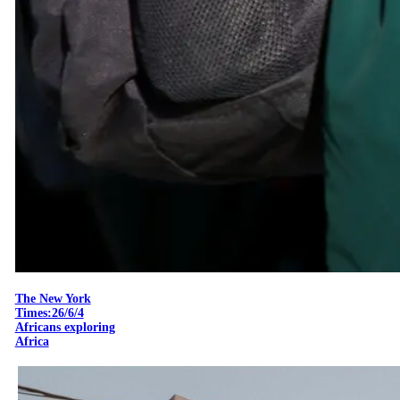
The New York
Times:26/6/4
Africans exploring
Africa