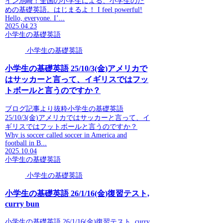
イン池崎！全国の小学生による、小学生のた
めの基礎英語。はじまるよ！ I feel powerful!
Hello, everyone. I’...
2025.04.23
小学生の基礎英語
小学生の基礎英語
小学生の基礎英語 25/10/3(金)アメリカで
はサッカーと言って、イギリスではフッ
トボールと言うのですか？
ブログ記事より抜粋小学生の基礎英語
25/10/3(金)アメリカではサッカーと言って、イ
ギリスではフットボールと言うのですか？
Why is soccer called soccer in America and
football in B...
2025.10.04
小学生の基礎英語
小学生の基礎英語
小学生の基礎英語 26/1/16(金)復習テスト,
curry bun
小学生の基礎英語 26/1/16(金)復習テスト, curry