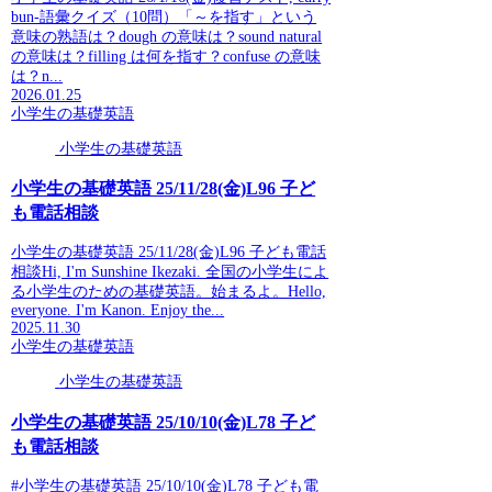
bun-語彙クイズ（10問）「～を指す」という
意味の熟語は？dough の意味は？sound natural
の意味は？filling は何を指す？confuse の意味
は？n...
2026.01.25
小学生の基礎英語
小学生の基礎英語
小学生の基礎英語 25/11/28(金)L96 子ど
も電話相談
小学生の基礎英語 25/11/28(金)L96 子ども電話
相談Hi, I'm Sunshine Ikezaki. 全国の小学生によ
る小学生のための基礎英語。始まるよ。Hello,
everyone. I'm Kanon. Enjoy the...
2025.11.30
小学生の基礎英語
小学生の基礎英語
小学生の基礎英語 25/10/10(金)L78 子ど
も電話相談
#小学生の基礎英語 25/10/10(金)L78 子ども電