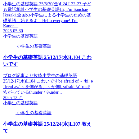
小学生の基礎英語 25/5/30(金)L24 L22-23 子ど
も電話相談小学生の基礎英語Hi, I'm Sanchae
Ikezaki.全国の小学生による小学生のための基
礎英語、始まるよ！Hello everyone! I'm
Kanon...
2025.05.30
小学生の基礎英語
小学生の基礎英語
小学生の基礎英語 25/12/17(水)L104 こわ
いです
ブログ記事より抜粋小学生の基礎英語
25/12/17(水)L104 こわいですbe afraid of ~ /biː ə
ˈfreɪd əv/ ～を怖がる、～が怖いafraid /əˈfreɪd/
怖がっているthunder /ˈθʌndər...
2025.12.21
小学生の基礎英語
小学生の基礎英語
小学生の基礎英語 25/12/24(水)L107 教え
て