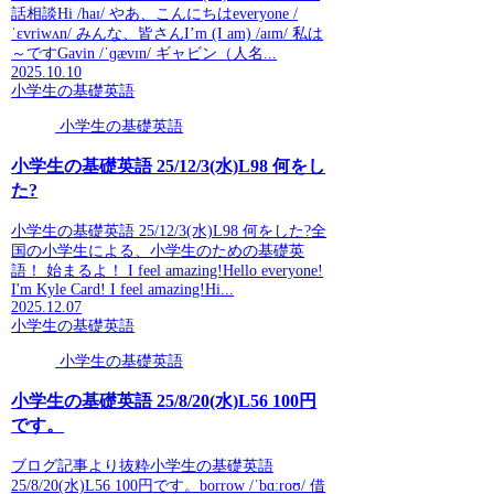
話相談Hi /haɪ/ やあ、こんにちはeveryone /
ˈɛvriwʌn/ みんな、皆さんI’m (I am) /aɪm/ 私は
～ですGavin /ˈɡævɪn/ ギャビン（人名...
2025.10.10
小学生の基礎英語
小学生の基礎英語
小学生の基礎英語 25/12/3(水)L98 何をし
た?
小学生の基礎英語 25/12/3(水)L98 何をした?全
国の小学生による、小学生のための基礎英
語！ 始まるよ！ I feel amazing!Hello everyone!
I'm Kyle Card! I feel amazing!Hi...
2025.12.07
小学生の基礎英語
小学生の基礎英語
小学生の基礎英語 25/8/20(水)L56 100円
です。
ブログ記事より抜粋小学生の基礎英語
25/8/20(水)L56 100円です。borrow /ˈbɑːroʊ/ 借