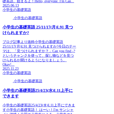
礎英語。始まるよ！Hello, everyone. I'm Can...
2025.06.13
小学生の基礎英語
小学生の基礎英語
小学生の基礎英語 25/11/17(月)L91 見つ
けられますか?
ブログ記事より抜粋小学生の基礎英語
25/11/17(月)L91 見つけられますか?今日のテー
マは、「見つけられますか？」Can you find -?
というチャンクを使って、探し物などを見つ
けられるか聞けるようになりましょう。
Okay!...
2025.11.23
小学生の基礎英語
小学生の基礎英語
小学生の基礎英語25/4/23(水)L11上手に
できます
小学生の基礎英語25/4/23(水)L11上手にできま
す小学生の基礎英語！ はーい！I'm サンシャ