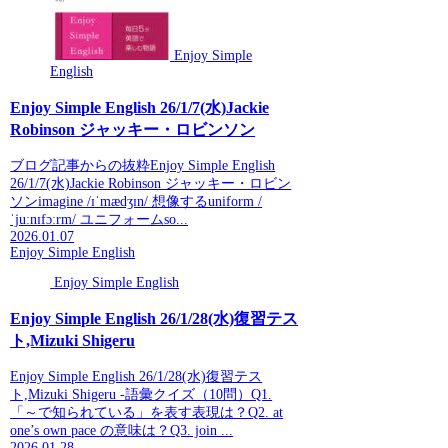
Enjoy Simple
English
Enjoy Simple English 26/1/7(水)Jackie
Robinson ジャッキー・ロビンソン
ブログ記事からの抜粋Enjoy Simple English
26/1/7(水)Jackie Robinson ジャッキー・ロビン
ソンimagine /ɪˈmædʒɪn/ 想像するuniform /
ˈjuːnɪfɔːrm/ ユニフォームso...
2026.01.07
Enjoy Simple English
Enjoy Simple English
Enjoy Simple English 26/1/28(水)復習テス
ト,Mizuki Shigeru
Enjoy Simple English 26/1/28(水)復習テス
ト,Mizuki Shigeru -語彙クイズ（10問）Q1.
「～で知られている」を表す表現は？Q2. at
one’s own pace の意味は？Q3. join ...
2026.01.28