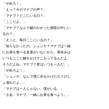
「やめろ！」
「えっ？今のマナブの声？」
「マナブ？どこにいるの？」
「ここだよ。」
「マナブ？なんで鍵のかかった個室の中にい
るの？」
「えっと、毎日ここにいるの？」
「知らなかったの、シュンヤ？マナブは一緒
にお昼を食べる友達がいないから、昼休みは
いつもここに鍵をかけてこもってるんだよ。
そうだよね、マナブ？君はいつも一人だ。」
「やめろよ！」
「シュンヤ、なんで僕に水をかけたの？びし
ょ濡れだよ。」
「マナブは一人じゃない。僕がいる。」
「さあ、マナブ。一緒にお昼を食べよう。」