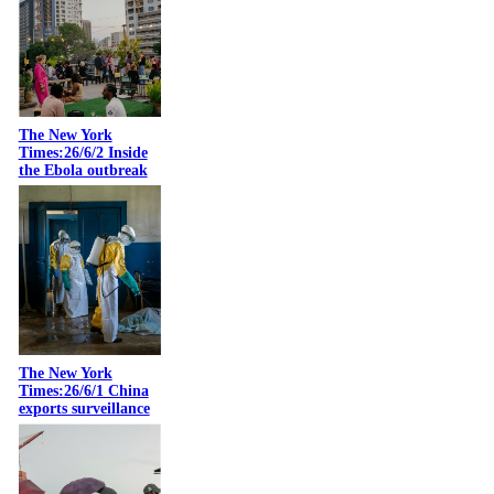
The New York
Times:26/6/2 Inside
the Ebola outbreak
The New York
Times:26/6/1 China
exports surveillance