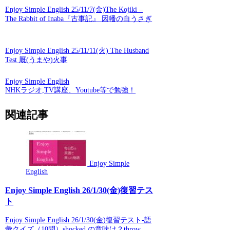
Enjoy Simple English 25/11/7(金)The Kojiki –
The Rabbit of Inaba『古事記』 因幡の白うさぎ
Enjoy Simple English 25/11/11(火) The Husband
Test 厩(うまや)火事
Enjoy Simple English
NHKラジオ,TV講座、Youtube等で勉強！
関連記事
Enjoy Simple
English
Enjoy Simple English 26/1/30(金)復習テス
ト
Enjoy Simple English 26/1/30(金)復習テスト-語
彙クイズ（10問）shocked の意味は？throw