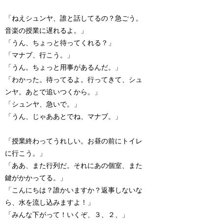
「ねえシュンヤ、誰と話してるの？急ごう。
音楽の授業に遅れるよ。」
「うん、ちょっと待ってくれる？」
「マナブ、行こう。」
「うん。ちょっと用事があるんだ。」
「わかった。待ってるよ。行ってきて、シュ
ンヤ。あとで追いつくから。」
「シュンヤ、急いで。」
「うん、じゃああとでね、マナブ。」
「授業終わってうれしい。お昼の前にトイレ
に行こう。」
「ああ、また行列だ。それにあの個室、また
鍵がかかってる。」
「こんにちは？誰かいますか？返事しないな
ら、水を流し込みますよ！」
「みんな下がって！いくぞ、３、２、」