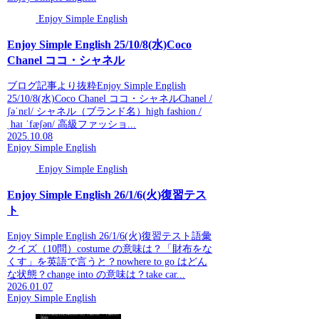
Enjoy Simple English
Enjoy Simple English 25/10/8(水)Coco
Chanel ココ・シャネル
ブログ記事より抜粋Enjoy Simple English
25/10/8(水)Coco Chanel ココ・シャネルChanel /
ʃəˈnɛl/ シャネル（ブランド名）high fashion /
ˌhaɪ ˈfæʃən/ 高級ファッショ...
2025.10.08
Enjoy Simple English
Enjoy Simple English
Enjoy Simple English 26/1/6(火)復習テス
ト
Enjoy Simple English 26/1/6(火)復習テスト語彙
クイズ（10問）costume の意味は？「財布をな
くす」を英語で言うと？nowhere to go はどん
な状態？change into の意味は？take car...
2026.01.07
Enjoy Simple English