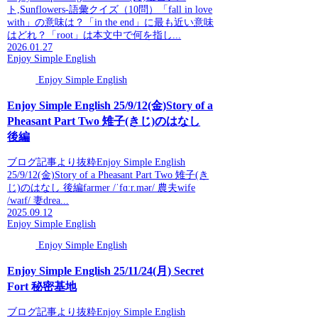
ト,Sunflowers-語彙クイズ（10問）「fall in love
with」の意味は？「in the end」に最も近い意味
はどれ？「root」は本文中で何を指し...
2026.01.27
Enjoy Simple English
Enjoy Simple English
Enjoy Simple English 25/9/12(金)Story of a
Pheasant Part Two 雉子(きじ)のはなし
後編
ブログ記事より抜粋Enjoy Simple English
25/9/12(金)Story of a Pheasant Part Two 雉子(き
じ)のはなし 後編farmer /ˈfɑːr.mər/ 農夫wife
/waɪf/ 妻drea...
2025.09.12
Enjoy Simple English
Enjoy Simple English
Enjoy Simple English 25/11/24(月) Secret
Fort 秘密基地
ブログ記事より抜粋Enjoy Simple English