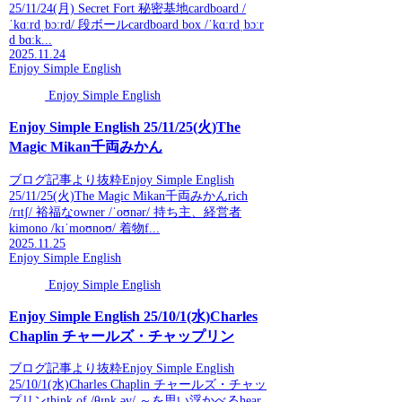
25/11/24(月) Secret Fort 秘密基地cardboard /
ˈkɑːrdˌbɔːrd/ 段ボールcardboard box /ˈkɑːrdˌbɔːr
d bɑːk...
2025.11.24
Enjoy Simple English
Enjoy Simple English
Enjoy Simple English 25/11/25(火)The
Magic Mikan千両みかん
ブログ記事より抜粋Enjoy Simple English
25/11/25(火)The Magic Mikan千両みかんrich
/rɪtʃ/ 裕福なowner /ˈoʊnər/ 持ち主、経営者
kimono /kɪˈmoʊnoʊ/ 着物f...
2025.11.25
Enjoy Simple English
Enjoy Simple English
Enjoy Simple English 25/10/1(水)Charles
Chaplin チャールズ・チャップリン
ブログ記事より抜粋Enjoy Simple English
25/10/1(水)Charles Chaplin チャールズ・チャッ
プリンthink of /θɪŋk əv/ ～を思い浮かべるhear