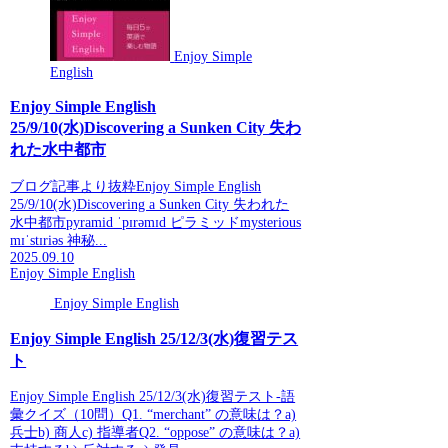
Enjoy Simple
English
Enjoy Simple English
25/9/10(水)Discovering a Sunken City 失わ
れた水中都市
ブログ記事より抜粋Enjoy Simple English
25/9/10(水)Discovering a Sunken City 失われた
水中都市pyramid ˈpɪrəmɪd ピラミッドmysterious
mɪˈstɪriəs 神秘...
2025.09.10
Enjoy Simple English
Enjoy Simple English
Enjoy Simple English 25/12/3(水)復習テス
ト
Enjoy Simple English 25/12/3(水)復習テスト-語
彙クイズ（10問）Q1. “merchant” の意味は？a)
兵士b) 商人c) 指導者Q2. “oppose” の意味は？a)