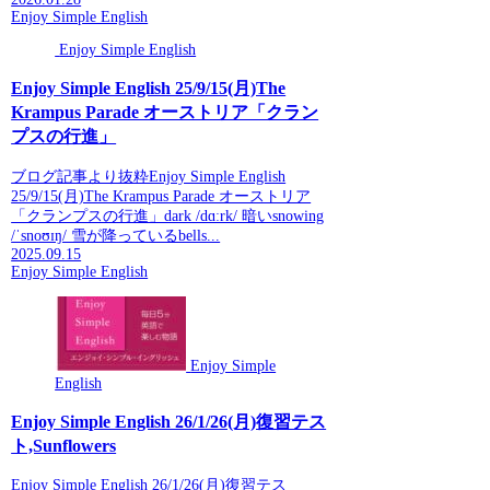
Enjoy Simple English
Enjoy Simple English
Enjoy Simple English 25/9/15(月)The
Krampus Parade オーストリア「クラン
プスの行進」
ブログ記事より抜粋Enjoy Simple English
25/9/15(月)The Krampus Parade オーストリア
「クランプスの行進」dark /dɑːrk/ 暗いsnowing
/ˈsnoʊɪŋ/ 雪が降っているbells...
2025.09.15
Enjoy Simple English
Enjoy Simple
English
Enjoy Simple English 26/1/26(月)復習テス
ト,Sunflowers
Enjoy Simple English 26/1/26(月)復習テス