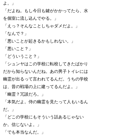
よ。」
「だよね。もし今日も鍵がかかってたら、水
を個室に流し込んでやる。」
「えっ？そんなことしちゃダメだよ。」
「なんで？」
「悪いことが起きるかもしれない。」
「悪いこと？」
「どういうこと？」
「シュンヤはこの学校に転校してきたばかり
だから知らないんだね。あの男子トイレには
幽霊が出るって言われてるんだ。うちの学校
は、昔の戦場の上に建ってるんだよ。」
「幽霊？冗談だろ。」
「本気だよ。侍の幽霊を見たって人もいるん
だ。」
「どこの学校にもそういう話あるじゃない
か。信じないよ。」
「でも本当なんだ。」