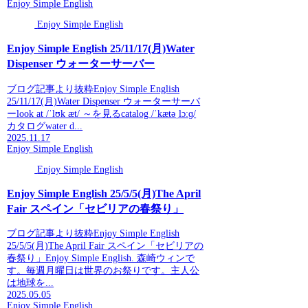
Enjoy Simple English
Enjoy Simple English
Enjoy Simple English 25/11/17(月)Water
Dispenser ウォーターサーバー
ブログ記事より抜粋Enjoy Simple English
25/11/17(月)Water Dispenser ウォーターサーバ
ーlook at /ˈlʊk æt/ ～を見るcatalog /ˈkætəˌlɔːɡ/
カタログwater d...
2025.11.17
Enjoy Simple English
Enjoy Simple English
Enjoy Simple English 25/5/5(月)The April
Fair スペイン「セビリアの春祭り」
ブログ記事より抜粋Enjoy Simple English
25/5/5(月)The April Fair スペイン「セビリアの
春祭り」Enjoy Simple English. 森崎ウィンで
す。毎週月曜日は世界のお祭りです。主人公
は地球を...
2025.05.05
Enjoy Simple English