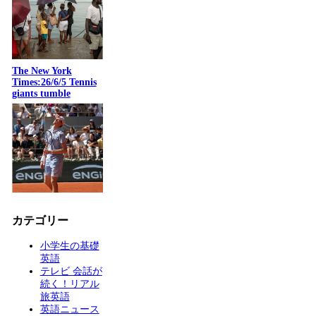
The New York
Times:26/6/5 Tennis
giants tumble
カテゴリー
小学生の基礎
英語
テレビ 会話が
続く！リアル
旅英語
英語ニュース