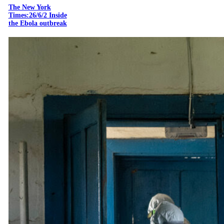
The New York
Times:26/6/2 Inside
the Ebola outbreak