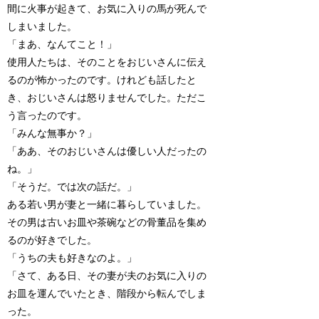
間に火事が起きて、お気に入りの馬が死んで
しまいました。
「まあ、なんてこと！」
使用人たちは、そのことをおじいさんに伝え
るのが怖かったのです。けれども話したと
き、おじいさんは怒りませんでした。ただこ
う言ったのです。
「みんな無事か？」
「ああ、そのおじいさんは優しい人だったの
ね。」
「そうだ。では次の話だ。」
ある若い男が妻と一緒に暮らしていました。
その男は古いお皿や茶碗などの骨董品を集め
るのが好きでした。
「うちの夫も好きなのよ。」
「さて、ある日、その妻が夫のお気に入りの
お皿を運んでいたとき、階段から転んでしま
った。