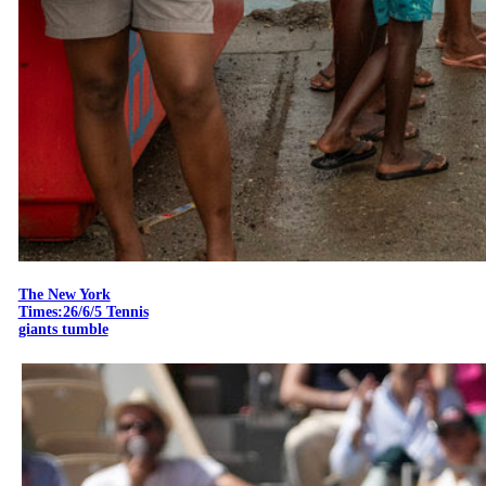
The New York
Times:26/6/5 Tennis
giants tumble