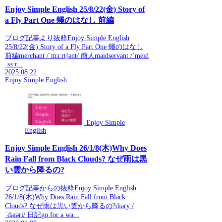
Enjoy Simple English 25/8/22(金) Story of
a Fly Part One 蠅のはなし 前編
ブログ記事より抜粋Enjoy Simple English
25/8/22(金) Story of a Fly Part One 蠅のはなし
前編merchant /ˈmɜːrtʃənt/ 商人maidservant /ˈmeɪd
ˌsɜːr...
2025.08.22
Enjoy Simple English
Enjoy Simple
English
Enjoy Simple English 26/1/8(木)Why Does
Rain Fall from Black Clouds? なぜ雨は黒
い雲から降るの?
ブログ記事からの抜粋Enjoy Simple English
26/1/8(木)Why Does Rain Fall from Black
Clouds? なぜ雨は黒い雲から降るの?diary /
ˈdaɪəri/ 日記go for a wa...