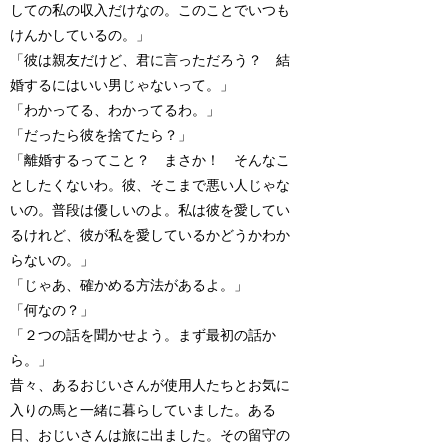
しての私の収入だけなの。このことでいつも
けんかしているの。」
「彼は親友だけど、君に言っただろう？ 結
婚するにはいい男じゃないって。」
「わかってる、わかってるわ。」
「だったら彼を捨てたら？」
「離婚するってこと？ まさか！ そんなこ
としたくないわ。彼、そこまで悪い人じゃな
いの。普段は優しいのよ。私は彼を愛してい
るけれど、彼が私を愛しているかどうかわか
らないの。」
「じゃあ、確かめる方法があるよ。」
「何なの？」
「２つの話を聞かせよう。まず最初の話か
ら。」
昔々、あるおじいさんが使用人たちとお気に
入りの馬と一緒に暮らしていました。ある
日、おじいさんは旅に出ました。その留守の