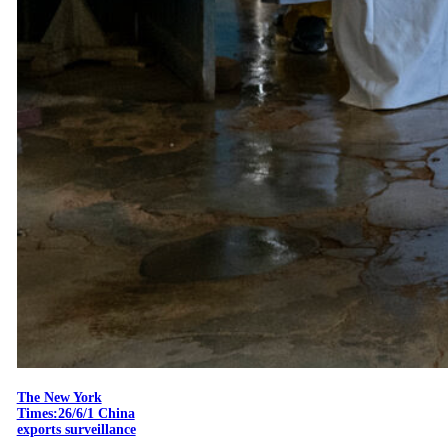
The New York
Times:26/6/1 China
exports surveillance