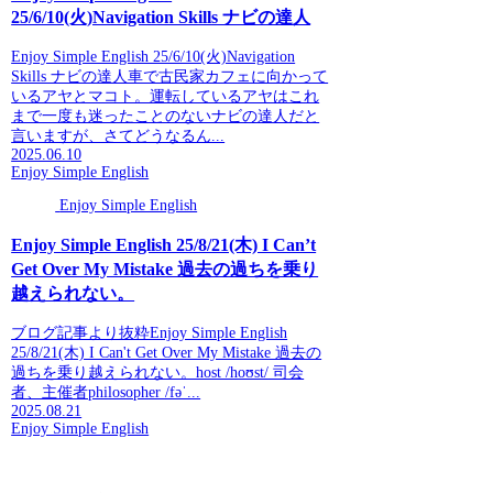
25/6/10(火)Navigation Skills ナビの達人
Enjoy Simple English 25/6/10(火)Navigation
Skills ナビの達人車で古民家カフェに向かって
いるアヤとマコト。運転しているアヤはこれ
まで一度も迷ったことのないナビの達人だと
言いますが、さてどうなるん...
2025.06.10
Enjoy Simple English
Enjoy Simple English
Enjoy Simple English 25/8/21(木) I Can’t
Get Over My Mistake 過去の過ちを乗り
越えられない。
ブログ記事より抜粋Enjoy Simple English
25/8/21(木) I Can't Get Over My Mistake 過去の
過ちを乗り越えられない。host /hoʊst/ 司会
者、主催者philosopher /fəˈ...
2025.08.21
Enjoy Simple English