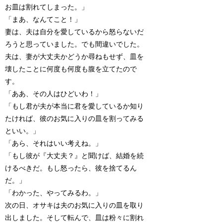
お皿は割れてしまった。」
「まあ、なんてこと！」
妻は、夫は自分を愛しているから怒らないだ
ろうと思っていました。でも間違いでした。
夫は、妻が大丈夫かどうか尋ねもせず、皿を
壊したことに何度も何度も腹を立てたので
す。
「ああ、その人はひどいわ！」
「もし君が夫が本当に君を愛しているか知り
たければ、彼のお気に入りの皿を割ってみる
といい。」
「あら、それはいい考えね。」
「もし彼が『大丈夫？』と聞けば、結婚を続
けるべきだ。もし怒ったら、彼を捨てるん
だ。」
「わかった、やってみるわ。」
次の日、オサキは夫のお気に入りの皿を取り
出しました。そして転んで、皿は粉々に割れ