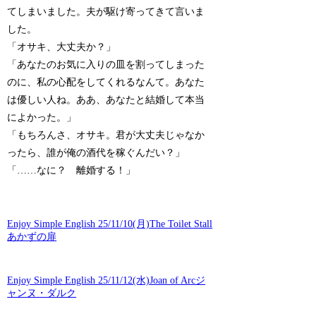
てしまいました。夫が駆け寄ってきて言いま
した。
「オサキ、大丈夫か？」
「あなたのお気に入りの皿を割ってしまった
のに、私の心配をしてくれるなんて。あなた
は優しい人ね。ああ、あなたと結婚して本当
によかった。」
「もちろんさ、オサキ。君が大丈夫じゃなか
ったら、誰が俺の酒代を稼ぐんだい？」
「……なに？ 離婚する！」
Enjoy Simple English 25/11/10(月)The Toilet Stall
あかずの扉
Enjoy Simple English 25/11/12(水)Joan of Arcジ
ャンヌ・ダルク