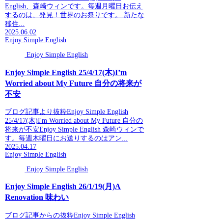
English、森崎ウィンです。毎週月曜日お伝え
するのは、発見！世界のお祭りです。 新たな
移住...
2025.06.02
Enjoy Simple English
Enjoy Simple English
Enjoy Simple English 25/4/17(木)I’m
Worried about My Future 自分の将来が
不安
ブログ記事より抜粋Enjoy Simple English
25/4/17(木)I'm Worried about My Future 自分の
将来が不安Enjoy Simple English 森崎ウィンで
す。毎週木曜日にお送りするのはアン...
2025.04.17
Enjoy Simple English
Enjoy Simple English
Enjoy Simple English 26/1/19(月)A
Renovation 味わい
ブログ記事からの抜粋Enjoy Simple English