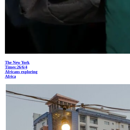
The New York
Times:26/6/4
Africans exploring
Africa