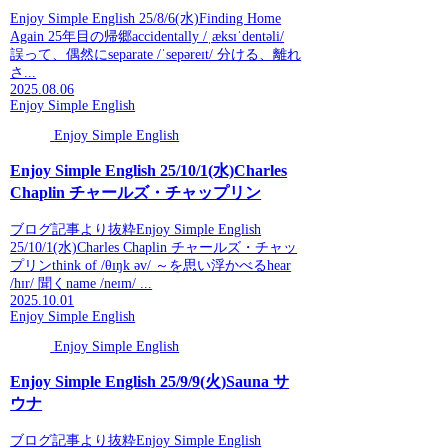
Enjoy Simple English 25/8/6(水)Finding Home
Again 25年目の帰郷accidentally /ˌæksɪˈdentəli/
誤って、偶然にseparate /ˈsepəreɪt/ 分ける、離れ
さ...
2025.08.06
Enjoy Simple English
Enjoy Simple English
Enjoy Simple English 25/10/1(水)Charles
Chaplin チャールズ・チャップリン
ブログ記事より抜粋Enjoy Simple English
25/10/1(水)Charles Chaplin チャールズ・チャッ
プリンthink of /θɪŋk əv/ ～を思い浮かべるhear
/hɪr/ 聞くname /neɪm/ ...
2025.10.01
Enjoy Simple English
Enjoy Simple English
Enjoy Simple English 25/9/9(火)Sauna サ
ウナ
ブログ記事より抜粋Enjoy Simple English