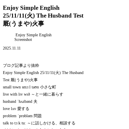
Enjoy Simple English
25/11/11(火) The Husband Test
厩(うまや)火事
Enjoy Simple English
Screenshot
2025.11.11
ブログ記事より抜粋
Enjoy Simple English 25/11/11(火) The Husband
Test 厩(うまや)火事
small town smɔːl taʊn 小さな町
live with lɪv wɪð ～と一緒に暮らす
husband ˈhʌzbənd 夫
love lʌv 愛する
problem ˈprɒbləm 問題
talk to tɔːk tuː ～に話しかける、相談する