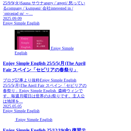
25/9/9(火)Sauna サウナangry /ˈæŋɡri/ 怒ってい
るcompany /ˈkʌmpəni/ 会社interested in /
ˈɪntrəstəd ɪn/ ～...
2025.09.09
Enjoy Simple English
Enjoy Simple
English
Enjoy Simple English 25/5/5(月)The April
Fair スペイン「セビリアの春祭り」
ブログ記事より抜粋Enjoy Simple English
25/5/5(月)The April Fair スペイン「セビリアの
春祭り」Enjoy Simple English. 森崎ウィンで
す。毎週月曜日は世界のお祭りです。主人公
は地球を...
2025.05.05
Enjoy Simple English
Enjoy Simple English
Enjoy Simple English 25/12/19(金) 復習テ