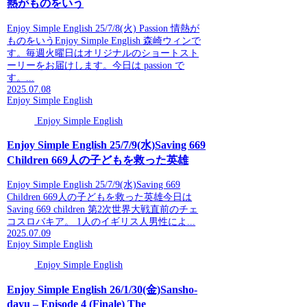
熱がものをいう
Enjoy Simple English 25/7/8(火) Passion 情熱が
ものをいうEnjoy Simple English 森崎ウィンで
す。毎週火曜日はオリジナルのショートスト
ーリーをお届けします。今日は passion で
す。...
2025.07.08
Enjoy Simple English
Enjoy Simple English
Enjoy Simple English 25/7/9(水)Saving 669
Children 669人の子どもを救った英雄
Enjoy Simple English 25/7/9(水)Saving 669
Children 669人の子どもを救った英雄今日は
Saving 669 children 第2次世界大戦直前のチェ
コスロバキア。 1人のイギリス人男性によ...
2025.07.09
Enjoy Simple English
Enjoy Simple English
Enjoy Simple English 26/1/30(金)Sansho-
dayu – Episode 4 (Finale) The