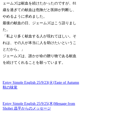
ェームズは献血を続けたかったのですが、81
歳を過ぎての献血は危険だと医師が判断し、
やめるように求めました。
最後の献血の日、ジェームズはこう語りまし
た。
「私より多く献血する人が現れてほしい。そ
れは、その人が本当に人を助けたいというこ
とだから。」
ジェームズは、誰かが命の贈り物である献血
を続けてくれることを願っています。
Enjoy Simple English 25/9/23(火)Taste of Autumn
秋の味覚
Enjoy Simple English 25/9/25(木)Message from
Shohei 昌平からのメッセージ