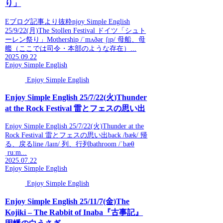
り」
Eブログ記事より抜粋njoy Simple English
25/9/22(月)The Stollen Festival ドイツ「シュト
ーレン祭り」Mothership /ˈmʌðərˌʃɪp/ 母船、母
艦（ここでは司令・本部のような存在）...
2025.09.22
Enjoy Simple English
Enjoy Simple English
Enjoy Simple English 25/7/22(火)Thunder
at the Rock Festival 雷とフェスの思い出
Enjoy Simple English 25/7/22(火)Thunder at the
Rock Festival 雷とフェスの思い出back /bæk/ 帰
る、戻るline /laɪn/ 列、行列bathroom /ˈbæθ
ˌruːm...
2025.07.22
Enjoy Simple English
Enjoy Simple English
Enjoy Simple English 25/11/7(金)The
Kojiki – The Rabbit of Inaba『古事記』