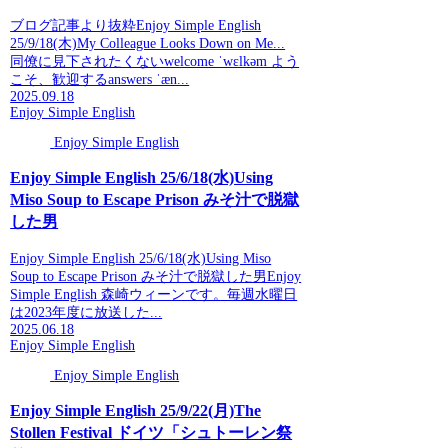
ブログ記事より抜粋Enjoy Simple English
25/9/18(木)My Colleague Looks Down on Me...
同僚に見下されたくないwelcome ˈwɛlkəm よう
こそ、歓迎するanswers ˈæn...
2025.09.18
Enjoy Simple English
Enjoy Simple English
Enjoy Simple English 25/6/18(水)Using
Miso Soup to Escape Prison みそ汁で脱獄
した男
Enjoy Simple English 25/6/18(水)Using Miso
Soup to Escape Prison みそ汁で脱獄した男Enjoy
Simple English 森崎ウィーンです。毎週水曜日
は2023年度に放送した...
2025.06.18
Enjoy Simple English
Enjoy Simple English
Enjoy Simple English 25/9/22(月)The
Stollen Festival ドイツ「シュトーレン祭