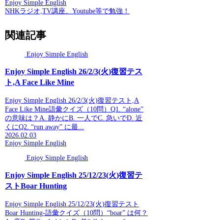
Enjoy Simple English
NHKラジオ,TV講座、Youtube等で勉強！
関連記事
Enjoy Simple English
Enjoy Simple English 26/2/3(火)復習テス
ト,A Face Like Mine
Enjoy Simple English 26/2/3(火)復習テスト,A
Face Like Mine語彙クイズ（10問）Q1. “alone”
の意味は？A. 静かにB. 一人でC. 急いでD. 近
くにQ2. “run away” に最...
2026.02.03
Enjoy Simple English
Enjoy Simple English
Enjoy Simple English 25/12/23(火)復習テ
ストBoar Hunting
Enjoy Simple English 25/12/23(火)復習テスト
Boar Hunting-語彙クイズ（10問）“boar” は何？