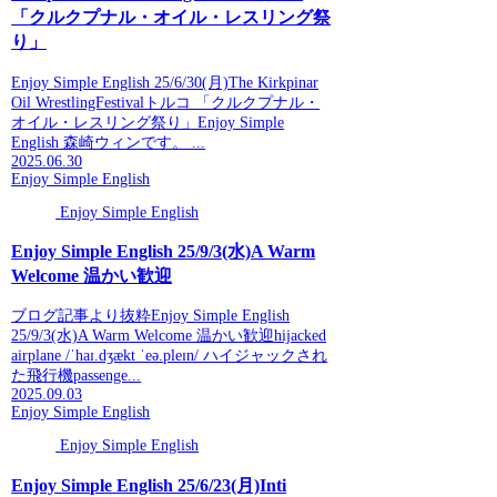
「クルクプナル・オイル・レスリング祭
り」
Enjoy Simple English 25/6/30(月)The Kirkpinar
Oil WrestlingFestivalトルコ 「クルクプナル・
オイル・レスリング祭り」Enjoy Simple
English 森崎ウィンです。 ...
2025.06.30
Enjoy Simple English
Enjoy Simple English
Enjoy Simple English 25/9/3(水)A Warm
Welcome 温かい歓迎
ブログ記事より抜粋Enjoy Simple English
25/9/3(水)A Warm Welcome 温かい歓迎hijacked
airplane /ˈhaɪ.dʒækt ˈeə.pleɪn/ ハイジャックされ
た飛行機passenge...
2025.09.03
Enjoy Simple English
Enjoy Simple English
Enjoy Simple English 25/6/23(月)Inti