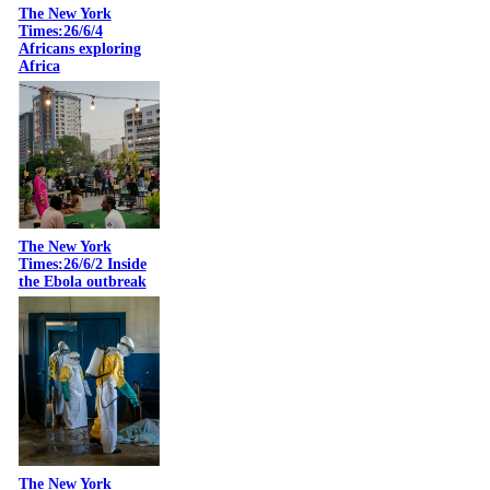
The New York
Times:26/6/4
Africans exploring
Africa
The New York
Times:26/6/2 Inside
the Ebola outbreak
The New York