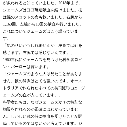
が救われると知っていました。2018年まで、
ジェームズはほぼ毎週献血を続けました。彼
は孫のスコットの命も救いました。右腕から
1,163回、左腕から10回の献血を行いました。
これについてジェームズはこう語っていま
す。
「気のせいかもしれませんが、左腕では針を
感じます。右腕では感じないんです。」
1960年代にジェームズを見つけた科学者ロビ
ン・バーローは言います。
「ジェームズのような人は見たことがありま
せん。彼の静脈はとても強いのです。オース
トラリアで作られたすべての抗D製剤には、ジ
ェームズの血が入っています。」
科学者たちは、なぜジェームズがその特別な
物質を作れるのか正確にはわかっていませ
ん。しかし14歳の時に輸血を受けたことが関
係しているのではないかと考えています。ジ