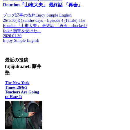
Reunion『山椒大夫」 最終話 「再会」
ブログ記事の抜粋Enjoy Simple English
26/1/30(金)Sansho-dayu - Episode 4 (Finale) The
Reunion『山椒大夫」 最終話 「再会」shocked /
ʃɑːkt/ 衝撃を受けた...
2026.01.30
Enjoy Simple English
最近の投稿
fujiijuku.net: 藤井
塾
The New York
Times:26/6/5
Teachers Are Going
to Hate It