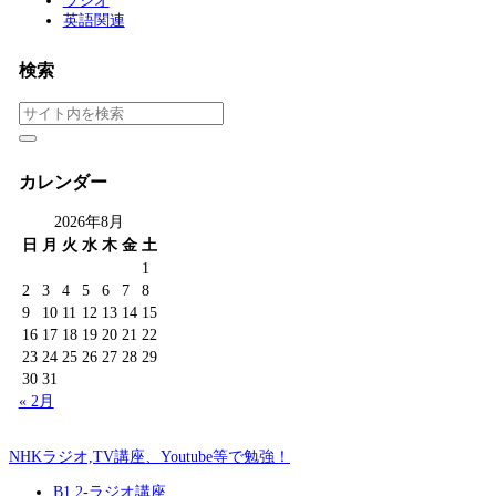
ラジオ
英語関連
検索
カレンダー
2026年8月
日
月
火
水
木
金
土
1
2
3
4
5
6
7
8
9
10
11
12
13
14
15
16
17
18
19
20
21
22
23
24
25
26
27
28
29
30
31
« 2月
NHKラジオ,TV講座、Youtube等で勉強！
B1,2-ラジオ講座