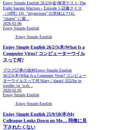
Enjoy Simple English 26/2/6(金)復習テスト-The
Eight Satomi Warriors - Episode 1-語彙クイズ
（10問）Q1. “mysterious” の意味は？Q2.
“charm” に最...
2026.02.06
Enjoy Simple English
Enjoy Simple English
Enjoy Simple English 26/2/5(木)What Is a
Computer Virus? コンピューターウイル
スって何?
ブログ記事の抜粋Enjoy Simple English
26/2/5(木)What Is a Computer Virus? コンピュー
ターウイルスって何?diary /ˈdaɪəri/ 日記be in
trouble /ɪn ˈtrʌb...
2026.02.05
Enjoy Simple English
Enjoy Simple English
Enjoy Simple English 25/9/18(木)My
Colleague Looks Down on Me… 同僚に見
下されたくない