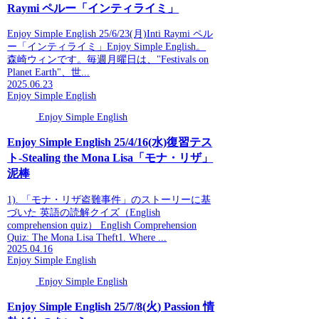
Raymi ペルー「インティライミ」
Enjoy Simple English 25/6/23(月)Inti Raymi ペル
ー「インティライミ」Enjoy Simple English。
森崎ウィンです。毎週月曜日は、"Festivals on
Planet Earth"、世...
2025.06.23
Enjoy Simple English
Enjoy Simple English
Enjoy Simple English 25/4/16(水)復習テス
ト-Stealing the Mona Lisa「モナ・リザ」
泥棒
1). 「モナ・リザ盗難事件」のストーリーに基
づいた 英語の読解クイズ（English
comprehension quiz） English Comprehension
Quiz: The Mona Lisa Theft1. Where ...
2025.04.16
Enjoy Simple English
Enjoy Simple English
Enjoy Simple English 25/7/8(火) Passion 情