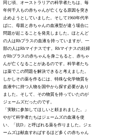
同じ頃、オーストラリアの科学者たちは、毎
年何千人もの赤ちゃんが亡くなる原因を突き
止めようとしていました。そして1960年代半
ばに、母親と赤ちゃんの血液型が違う場合に
問題が起こることを発見しました。ほとんど
の人はRhプラスの血液を持っていますが、一
部の人はRhマイナスです。Rhマイナスの妊婦
がRhプラスの赤ちゃんを身ごもると、赤ちゃ
んが亡くなることがあるのです。科学者たち
は薬でこの問題を解決できると考えました。
しかしその薬を作るには、特殊な化学物質を
血液中に持つ人物を国中から探す必要があり
ました。そして、その物質を持っていたのが
ジェームズだったのです。
「実験に参加してほしいと頼まれました。」
やがて科学者たちはジェームズの血液を使
い、「抗D」と呼ばれる薬を作りました。ジェ
ームズは献血すればするほど多くの赤ちゃん