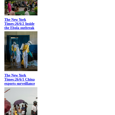
The New York
Times:26/6/2 Inside
the Ebola outbreak
The New York
Times:26/6/1 China
exports surveillance