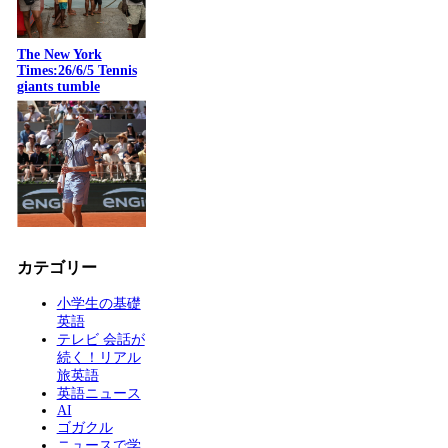
The New York
Times:26/6/5 Tennis
giants tumble
カテゴリー
小学生の基礎
英語
テレビ 会話が
続く！リアル
旅英語
英語ニュース
AI
ゴガクル
ニュースで学