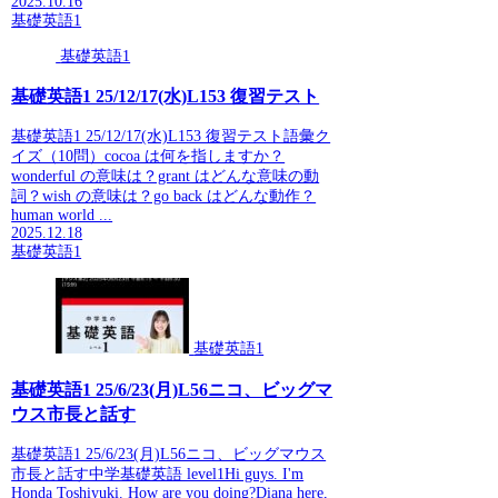
2025.10.16
基礎英語1
基礎英語1
基礎英語1 25/12/17(水)L153 復習テスト
基礎英語1 25/12/17(水)L153 復習テスト語彙ク
イズ（10問）cocoa は何を指しますか？
wonderful の意味は？grant はどんな意味の動
詞？wish の意味は？go back はどんな動作？
human world ...
2025.12.18
基礎英語1
基礎英語1
基礎英語1 25/6/23(月)L56ニコ、ビッグマ
ウス市長と話す
基礎英語1 25/6/23(月)L56ニコ、ビッグマウス
市長と話す中学基礎英語 level1Hi guys. I'm
Honda Toshiyuki. How are you doing?Diana here,