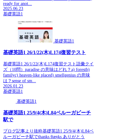
ready for anot...
2025.06.23
基礎英語1
基礎英語1
基礎英語1 26/1/22(木)L174復習テスト
基礎英語1 26/1/22(木)L174復習テスト語彙クイ
ズ（10問）paradise の意味はどれ？a) forestb)
familyc) heaven-like placed) smellgenius の意味
は？sense of sm...
2026.01.23
基礎英語1
基礎英語1
基礎英語1 25/9/4(木)L84ベルーガビーチ
駅で
ブログ記事より抜粋基礎英語1 25/9/4(木)L84ベ
ルーガビーチ駅でthanks θæŋks ありがとう