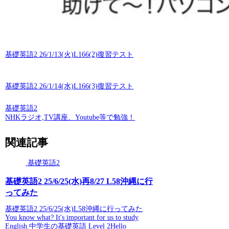
基礎英語2 26/1/13(火)L166(2)復習テスト
基礎英語2 26/1/14(水)L166(3)復習テスト
基礎英語2
NHKラジオ,TV講座、Youtube等で勉強！
関連記事
基礎英語2
基礎英語2 25/6/25(水)再8/27 L58沖縄に行
ってみた
基礎英語2 25/6/25(水)L58沖縄に行ってみた
You know what? It's important for us to study
English.中学生の基礎英語 Level 2Hello