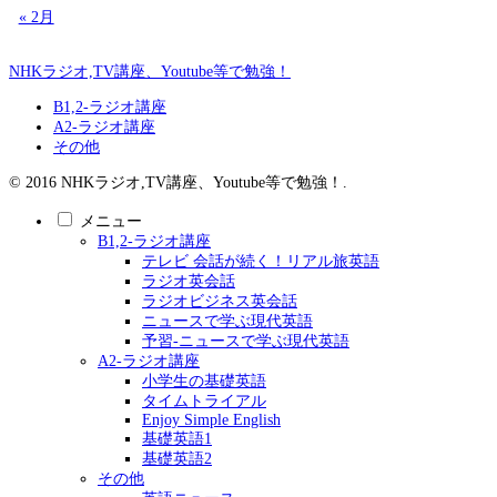
« 2月
NHKラジオ,TV講座、Youtube等で勉強！
B1,2-ラジオ講座
A2-ラジオ講座
その他
© 2016 NHKラジオ,TV講座、Youtube等で勉強！.
メニュー
B1,2-ラジオ講座
テレビ 会話が続く！リアル旅英語
ラジオ英会話
ラジオビジネス英会話
ニュースで学ぶ現代英語
予習-ニュースで学ぶ現代英語
A2-ラジオ講座
小学生の基礎英語
タイムトライアル
Enjoy Simple English
基礎英語1
基礎英語2
その他