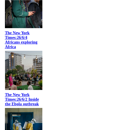
The New York
Times:26/6/4
Africans exploring
Africa
The New York
Times:26/6/2 Inside
the Ebola outbreak