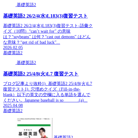
基礎英語2
基礎英語2 26/2/4(水)L183(3)復習テスト
基礎英語2 26/2/4(水)L183(3)復習テスト-語彙ク
イズ（10問）“can’t wait for” の意味
は？“soybeans” は何？“cast out demons” はどん
な意味？“get rid of bad luck”...
2026.02.05
基礎英語2
基礎英語2
基礎英語2 25/4/8(火)L7 復習テスト
ブログ記事より抜粋1). 基礎英語2 25/4/8(火)L7
復習テスト1). 穴埋めクイズ（Fill-in-the-
blank）以下の英文の空欄に入る単語を選んで
ください。Japanese baseball is so ______.(a)...
2025.04.08
基礎英語2
基礎英語2