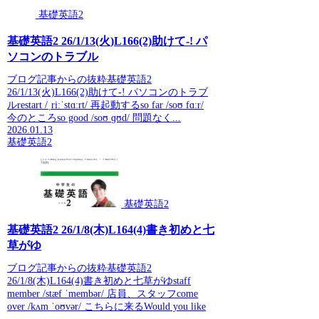
基礎英語2
基礎英語2 26/1/13(火)L166(2)助けて-! パ
ソコンのトラブル
ブログ記事からの抜粋基礎英語2
26/1/13(火)L166(2)助けて-! パソコンのトラブ
ルrestart /ˌriːˈstɑːrt/ 再起動するso far /soʊ fɑːr/
今のところso good /soʊ ɡʊd/ 問題なく...
2026.01.13
基礎英語2
基礎英語2
基礎英語2 26/1/8(木)L164(4)書き初めと七
草がゆ
ブログ記事からの抜粋基礎英語2
26/1/8(木)L164(4)書き初めと七草がゆstaff
member /stæf ˈmembər/ 店員、スタッフcome
over /kʌm ˈoʊvər/ こちらに来るWould you like
...