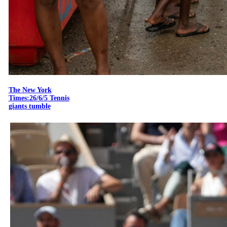
The New York
Times:26/6/5 Tennis
giants tumble