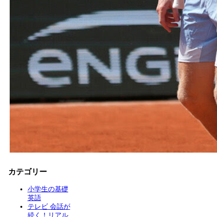
カテゴリー
小学生の基礎
英語
テレビ 会話が
続く！リアル