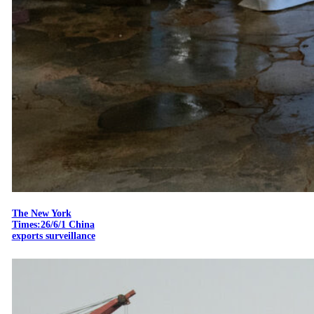
The New York
Times:26/6/1 China
exports surveillance