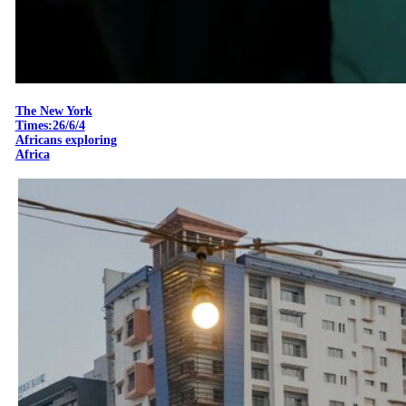
The New York
Times:26/6/4
Africans exploring
Africa