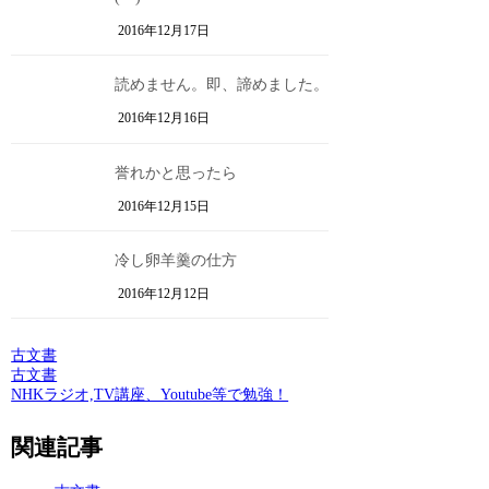
2016年12月17日
読めません。即、諦めました。
2016年12月16日
誉れかと思ったら
2016年12月15日
冷し卵羊羹の仕方
2016年12月12日
古文書
古文書
NHKラジオ,TV講座、Youtube等で勉強！
関連記事