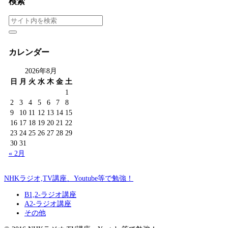
検索
カレンダー
2026年8月
日
月
火
水
木
金
土
1
2
3
4
5
6
7
8
9
10
11
12
13
14
15
16
17
18
19
20
21
22
23
24
25
26
27
28
29
30
31
« 2月
NHKラジオ,TV講座、Youtube等で勉強！
B1,2-ラジオ講座
A2-ラジオ講座
その他