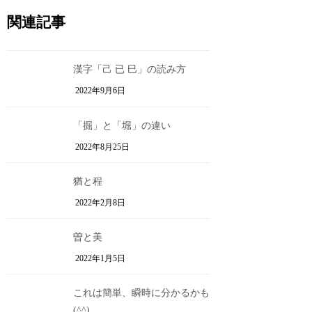
関連記事
漢字「己 已 巳」の読み方
2022年9月6日
「掘」と「堀」の違い
2022年8月25日
猶と程
2022年2月8日
曽と美
2022年1月5日
これは簡単、瞬時に分かるかも
(^^)