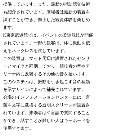
提供しています。また、最新の補助聴覚技術
も紹介されています。来場者は最新の装置を
試すことができ、向上した観覧体験を楽しめ
ます。
K東京武道館では、イベントの柔道競技が開催
されています。一部の観客は、体に振動を伝
えるネックレスを試しています。
この装置は、マット周辺に設置されたセンサ
ーとマイクと同期しており、競技者の音やア
リーナ内に反響するその他の音を拾います。
このシステムは、振動を引き起こす音の種類
を示すサインによって補完されています。
会場のインフォメーションセンターには、言
葉を文字に変換する透明スクリーンが設置さ
れています。来場者は31言語で質問すること
ができ、話すことが難しい人はキーボードを
使用できます。