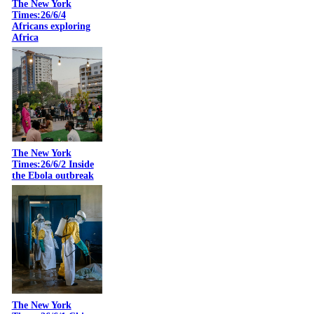
The New York
Times:26/6/4
Africans exploring
Africa
The New York
Times:26/6/2 Inside
the Ebola outbreak
The New York