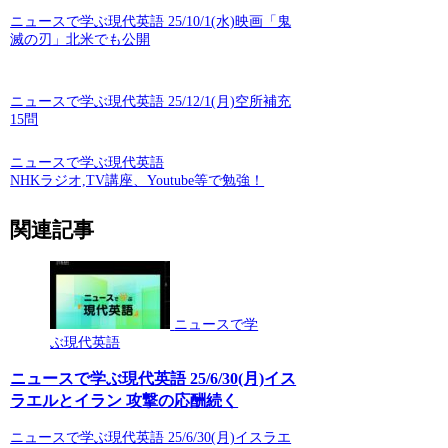
ニュースで学ぶ現代英語 25/10/1(水)映画「鬼
滅の刃」北米でも公開
ニュースで学ぶ現代英語 25/12/1(月)空所補充
15問
ニュースで学ぶ現代英語
NHKラジオ,TV講座、Youtube等で勉強！
関連記事
ニュースで学
ぶ現代英語
ニュースで学ぶ現代英語 25/6/30(月)イス
ラエルとイラン 攻撃の応酬続く
ニュースで学ぶ現代英語 25/6/30(月)イスラエ