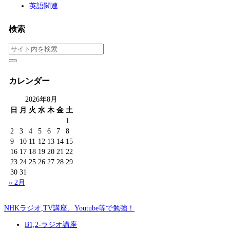
英語関連
検索
カレンダー
2026年8月
日
月
火
水
木
金
土
1
2
3
4
5
6
7
8
9
10
11
12
13
14
15
16
17
18
19
20
21
22
23
24
25
26
27
28
29
30
31
« 2月
NHKラジオ,TV講座、Youtube等で勉強！
B1,2-ラジオ講座