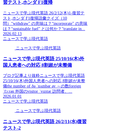
習テスト,ホンダ F1復帰
ニュースで学ぶ現代英語 26/2/12(木)1-復習テ
スト,ホンダ F1復帰語彙クイズ（10
問）“withdraw” の意味は？“incorporate” の意味
は？“sustainable fuel” とは何か？“translate in...
2026.02.13
ニュースで学ぶ現代英語
ニュースで学ぶ現代英語
ニュースで学ぶ現代英語 25/10/16(木)外
国人患者への対応 8割超が未整備
ブログ記事より抜粋ニュースで学ぶ現代英語
25/10/16(木)外国人患者への対応 8割超が未整
備the number of ðə ˈnʌmbər əv ～の数foreign
ˈfɔːrən 外国のvisitor ˈvɪzɪtər 訪問者、...
2026.01.01
ニュースで学ぶ現代英語
ニュースで学ぶ現代英語
ニュースで学ぶ現代英語 26/2/11(水)復習
テスト-2