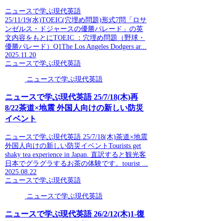
ニュースで学ぶ現代英語
25/11/19(水)TOEIC(穴埋め問題)形式7問「ロサ
ンゼルス・ドジャースの優勝パレード」の英
文内容をもとにTOEIC ：穴埋め問題（野球・
優勝パレード）Q1The Los Angeles Dodgers ar...
2025.11.20
ニュースで学ぶ現代英語
ニュースで学ぶ現代英語
ニュースで学ぶ現代英語 25/7/18(木)再
8/22茶道×地震 外国人向けの新しい防災
イベント
ニュースで学ぶ現代英語 25/7/18(木)茶道×地震
外国人向けの新しい防災イベントTourists get
shaky tea experience in Japan. 直訳すると観光客
日本でグラグラするお茶の体験です。tourist ...
2025.08.22
ニュースで学ぶ現代英語
ニュースで学ぶ現代英語
ニュースで学ぶ現代英語 26/2/12(木)1-復