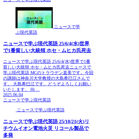
ニュースで学
ぶ現代英語
ニュースで学ぶ現代英語 25/6/4(水)世界
で1番貧しい大統領 ホセ・ムヒカ氏死去
ニュースで学ぶ現代英語 25/6/4(水)世界で1番
貧しい大統領 ホセ・ムヒカ氏死去ニュースで
学ぶ現代英語 MCのトラウデン直美です。今回
の講師は神奈川大学教授の大島希巳江さんで
す。 大島希巳江です。どうぞよろしくお願い
いたします。 Hi ...
2025.06.04
ニュースで学ぶ現代英語
ニュースで学ぶ現代英語
ニュースで学ぶ現代英語 25/10/21(火)リ
チウムイオン電池火災 リコール製品で
多発