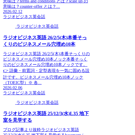
意味は？terms and conditions とは？scale up の
意味は？counter-offer とは？...
2026.02.12
ラジオビジネス英会話
ラジオビジネス英会話
ラジオビジネス英語 26/2/5(木)本番そっ
くりのビジネスメール穴埋め10本
ラジオビジネス英語 26/2/5(木)本番そっくりの
ビジネスメール穴埋め10本ノック本番そっく
りのビジネスメール穴埋め10本ノックです。
👉 語彙・前置詞・定型表現を一気に固める設
計です。ビジネスメール穴埋め10本ノック
（TOEIC型）※ 各...
2026.02.06
ラジオビジネス英会話
ラジオビジネス英会話
ラジオビジネス英語 25/12/3(水)L35 地下
室を見学する
ブログ記事より抜粋ラジオビジネス英語