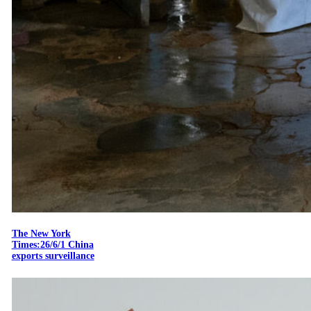
The New York
Times:26/6/1 China
exports surveillance