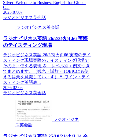
Silver. Welcome to Business English for Global
C...
2025.07.07
ラジオビジネス英会話
ラジオビジネス英会話
ラジオビジネス英語 26/2/3(火)L66 実際
のテイスティング現場
ラジオビジネス英語 26/2/3(火)L66 実際のテイ
スティング現場実際のテイスティング現場で
そのまま使える表現 を、レベル別＋例文つき
でまとめます。（観光・試飲・TOEICにも使
える語彙を意識しています）🍷 ワイン・テイ
スティング英語表...
2026.02.03
ラジオビジネス英会話
ラジオビジネ
ス英会話
ラジオビジネス英語 25/10/21(火)L14 今