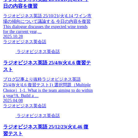
日の内容を復習
ラジオビジネス英語 25/10/21(火)L14 ワイン市
場の傾向について議論する 今日の内容を復習
This dialogue discusses the expected wine trends
for the current year,...
2025.10.28
ラジオビジネス英会話
ラジオビジネス英会話
ラジオビジネス英語 25/4/8(火)L6 復習テ
スト
ブログ記事より抜粋ラジオビジネス英語
25/4/8(火)L6 復習テスト1) 選択問題（Multiple
Choice）1-1. What is the team aiming to do within
a year?A. Build a ...
2025.04.08
ラジオビジネス英会話
ラジオビジネス英会話
ラジオビジネス英語 25/12/23(火)L46 復
習テスト