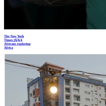
The New York
Times:26/6/4
Africans exploring
Africa