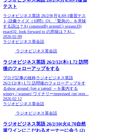
テスト
ラジオビジネス英語 26/2/9(月)L69-1復習テス
ト-語彙クイズ（10問）Q1. 「緊急の」を意味
する語は？A) commonB) urgentC) organicD)
exactQ2. look forward to の意味は？A)...
2026.02.09
ラジオビジネス英会話
ラジオビジネス英会話
ラジオビジネス英語 26/2/12(木) L72 訪問
後のフォローアップをする
ブログ記事の抜粋ラジオビジネス英語
26/2/12(木) L72 訪問後のフォローアップをす
るshow around /ʃoʊ əˈraʊnd/ ～を案内する
winery /ˈwaɪnəri/ ワイナリーimpressed /ɪmˈpres...
2026.02.12
ラジオビジネス英会話
ラジオビジネス英会話
ラジオビジネス英語 26/2/10(火)L70自然
派ワインにこだわるオーナーに会う (2)