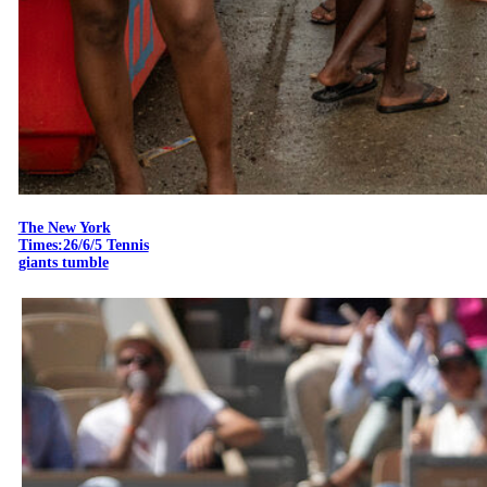
The New York
Times:26/6/5 Tennis
giants tumble