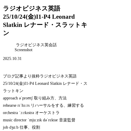
ラジオビジネス英語
25/10/24(金)I1-P4 Leonard
Slatkin レナード・スラットキ
ン
ラジオビジネス英会話
Screenshot
2025.10.31
ブログ記事より抜粋ラジオビジネス英語
25/10/24(金)I1-P4 Leonard Slatkin レナード・ス
ラットキン
approach əˈproʊtʃ 取り組み方、方法
rehearse rɪˈhɜːrs リハーサルをする、練習する
orchestra ˈɔːrkɪstrə オーケストラ
music director ˈmjuːzɪk dəˈrɛktər 音楽監督
job dʒɑːb 仕事、役割