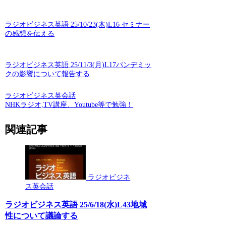
ラジオビジネス英語 25/10/23(木)L16 セミナー
の感想を伝える
ラジオビジネス英語 25/11/3(月)L17パンデミッ
クの影響について報告する
ラジオビジネス英会話
NHKラジオ,TV講座、Youtube等で勉強！
関連記事
ラジオビジネ
ス英会話
ラジオビジネス英語 25/6/18(水)L43地域
性について議論する