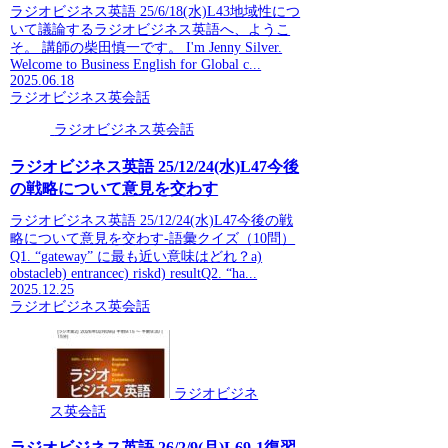
ラジオビジネス英語 25/6/18(水)L43地域性につ
いて議論するラジオビジネス英語へ、ようこ
そ。 講師の柴田慎一です。 I'm Jenny Silver.
Welcome to Business English for Global c...
2025.06.18
ラジオビジネス英会話
ラジオビジネス英会話
ラジオビジネス英語 25/12/24(水)L47今後
の戦略について意見を交わす
ラジオビジネス英語 25/12/24(水)L47今後の戦
略について意見を交わす-語彙クイズ（10問）
Q1. “gateway” に最も近い意味はどれ？a)
obstacleb) entrancec) riskd) resultQ2. “ha...
2025.12.25
ラジオビジネス英会話
ラジオビジネ
ス英会話
ラジオビジネス英語 26/2/9(月)L69-1復習