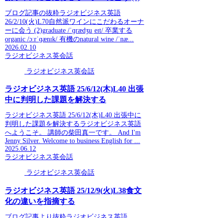
ブログ記事の抜粋ラジオビジネス英語
26/2/10(火)L70自然派ワインにこだわるオーナ
ーに会う (2)graduate /ˈɡrædʒuˌeɪt/ 卒業する
organic /ɔːrˈɡænɪk/ 有機のnatural wine /ˈnæ...
2026.02.10
ラジオビジネス英会話
ラジオビジネス英会話
ラジオビジネス英語 25/6/12(木)L40 出張
中に判明した課題を解決する
ラジオビジネス英語 25/6/12(木)L40 出張中に
判明した課題を解決するラジオビジネス英語
へようこそ。 講師の柴田真一です。 And I'm
Jenny Silver. Welcome to business English for ...
2025.06.12
ラジオビジネス英会話
ラジオビジネス英会話
ラジオビジネス英語 25/12/9(火)L38食文
化の違いを指摘する
ブログ記事より抜粋ラジオビジネス英語