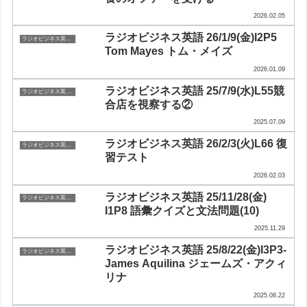
2026.02.05
ラジオビジネス英語 26/1/9(金)I2P5
ラジオビジネス英会話
Tom Mayes トム・メイズ
2026.01.09
ラジオビジネス英語 25/7/9(水)L55競
ラジオビジネス英会話
合店を視察する②
2025.07.09
ラジオビジネス英語 26/2/3(火)L66 復
ラジオビジネス英会話
習テスト
2026.02.03
ラジオビジネス英語 25/11/28(金)
ラジオビジネス英会話
I1P8 語彙クイズと文法問題(10)
2025.11.29
ラジオビジネス英語 25/8/22(金)I3P3-
ラジオビジネス英会話
James Aquilina ジェームズ・アクィ
リナ
2025.08.22