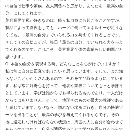
の自信は仕事や家族、友人関係へと広がり、あなたを「最高の自
分」にしてくれます。
美容業界で私が好きなのは、時々私自身にも起こることですが、
製品によって徹夜をしても、ハードに働いてエネルギーが足りな
くても、「最高の自分」でいられる力を与えてくれることです。
そしてその自信こそが、毎日「最良の自分」でいられる力を与え
てくれるのです。これこそ、美容業界全体の素晴らしい側面だと
思います。
Q: 本当の自分を表現する時、どんなことを心がけていますか？
私は常に自分に正直でありたいと思っています。そして、まだ知
らないことがたくさんあるので、それを学び取るようにしていま
す。私は常に好奇心を持って、他者や業界についてもっと学ぼう
としています。学びは誰からでも得られるものであり、一人だけ
からではありません。そして、地球そのものが最大の教師である
と感じています。なぜなら、慣れない場所に行き、自分の快適ゾ
ーンを出ることが、最高の学びを与えてくれるからです。その土
地に適応しなければならない状況は、周囲の人に自分が合わせて
もらうのではなく、自分が適応することで学びを得られるからで