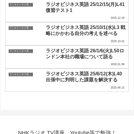
ラジオビジネス英語 25/12/15(月)L41
ラジオビジネス英会話
復習テスト1
2025.12.16
ラジオビジネス英語 25/10/1(水)L3 戦
ラジオビジネス英会話
略にかかわる自分の考えを述べる
2025.10.01
ラジオビジネス英語 26/1/6(火)L50ロ
ラジオビジネス英会話
ンドン本社の職場について語る
2026.01.06
ラジオビジネス英語 25/6/12(木)L40
ラジオビジネス英会話
出張中に判明した課題を解決する
2025.06.12
NHKラジオ,TV講座、Youtube等で勉強！