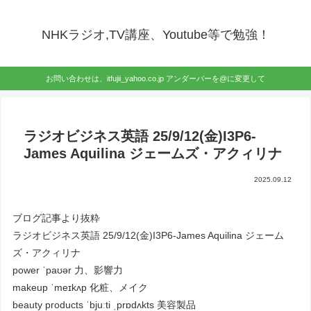
NHKラジオ,TV講座、Youtube等で勉強！
お問い合わせは、itfujii_yahoo.co.jp アンダーバーを@に変更して
ラジオビジネス英語 25/9/12(金)I3P6-
James Aquilina ジェームズ・アクィリナ
2025.09.12
ブログ記事より抜粋
ラジオビジネス英語 25/9/12(金)I3P6-James Aquilina ジェーム
ズ・アクィリナ
power ˈpaʊər 力、影響力
makeup ˈmeɪkʌp 化粧、メイク
beauty products ˈbjuːti ˌprɒdʌkts 美容製品