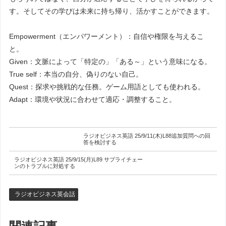
す。そしてその学びは未来に持ち帰り、活かすことができます。
Empowerment（エンパワーメント）：自信や権限を与えるこ
と。
Given：文脈によって「特定の」「ある～」という意味になる。
True self：本当の自分、偽りのない自己。
Quest：探求や挑戦的な任務。ゲーム用語としても使われる。
Adapt：環境や状況に合わせて適応・調整すること。
ラジオビジネス英語 25/9/11(木)L88追加質問への回
答を検討する
ラジオビジネス英語 25/9/15(月)L89 サプライチェー
ンのトラブルに対処する
ラジオビジネス英会話