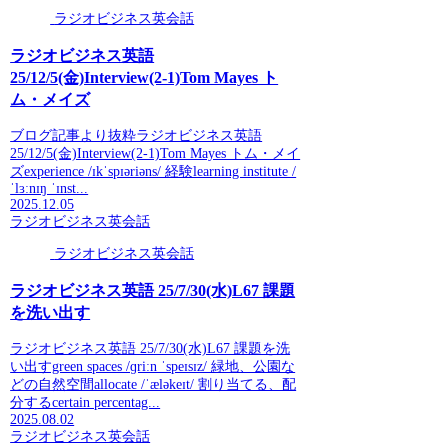
ラジオビジネス英会話
ラジオビジネス英語
25/12/5(金)Interview(2-1)Tom Mayes ト
ム・メイズ
ブログ記事より抜粋ラジオビジネス英語
25/12/5(金)Interview(2-1)Tom Mayes トム・メイ
ズexperience /ɪkˈspɪəriəns/ 経験learning institute /
ˈlɜːnɪŋ ˈɪnst...
2025.12.05
ラジオビジネス英会話
ラジオビジネス英会話
ラジオビジネス英語 25/7/30(水)L67 課題
を洗い出す
ラジオビジネス英語 25/7/30(水)L67 課題を洗
い出すgreen spaces /ɡriːn ˈspeɪsɪz/ 緑地、公園な
どの自然空間allocate /ˈæləkeɪt/ 割り当てる、配
分するcertain percentag...
2025.08.02
ラジオビジネス英会話