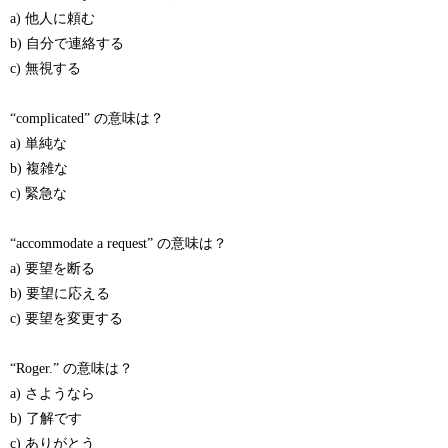
a) 他人に頼む
b) 自分で連絡する
c) 無視する
“complicated” の意味は？
a) 単純な
b) 複雑な
c) 緊急な
“accommodate a request” の意味は？
a) 要望を断る
b) 要望に応える
c) 要望を変更する
“Roger.” の意味は？
a) さようなら
b) 了解です
c) ありがとう