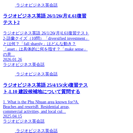
ラジオビジネス英会話
ラジオビジネス英語 26/1/26(月)L61復習
テスト2
ラジオビジネス英語 26/1/26(月)L61復習テスト
2-語彙クイズ（10問）「diversified investment」
とは何？「fall sharply」はどんな動き？
「asset」は具体的に何を指す？「make sense」
の意...
2026.01.26
ラジオビジネス英会話
ラジオビジネス英会話
ラジオビジネス英語 25/4/15(火)復習テス
ト-L10 建設候補地について質問する
1. What is the Phu Nhuan area known for?A.
Beaches and resortsB. Residential areas,
commercial activities, and local cul...
2025.04.15
ラジオビジネス英会話
ラジオビジネス英会話