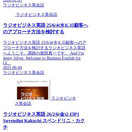
2026.02.03
ラジオビジネス英会話
ラジオビジネス英会話
ラジオビジネス英語 25/6/4(水)L35顧客へ
のアプローチ方法を検討する
ラジオビジネス英語 25/6/4(水)L35顧客へのア
プローチ方法を検討するラジオビジネス英語
へようこそ。講師の柴田真一です。 And I'm
Jenny Silver. Welcome to Business English for
Gl...
2025.06.04
ラジオビジネス英会話
ラジオビジネ
ス英会話
ラジオビジネス英語 26/2/6(金)2-I3P1
Suvendini Kakuchi スベンドリニ・カク
チ