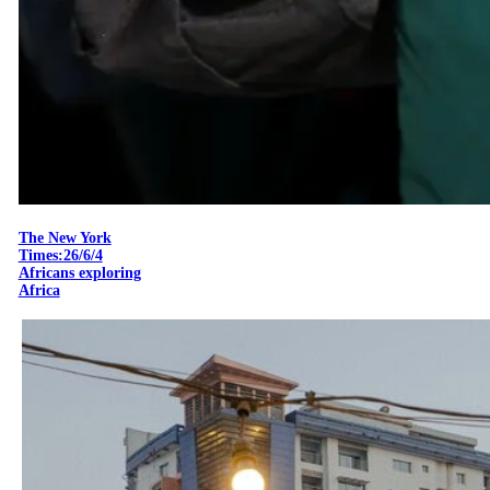
The New York
Times:26/6/4
Africans exploring
Africa