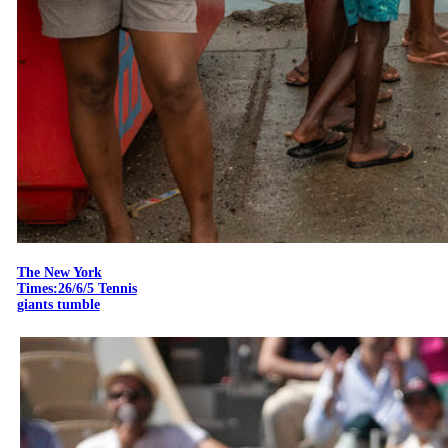
The New York
Times:26/6/5 Tennis
giants tumble