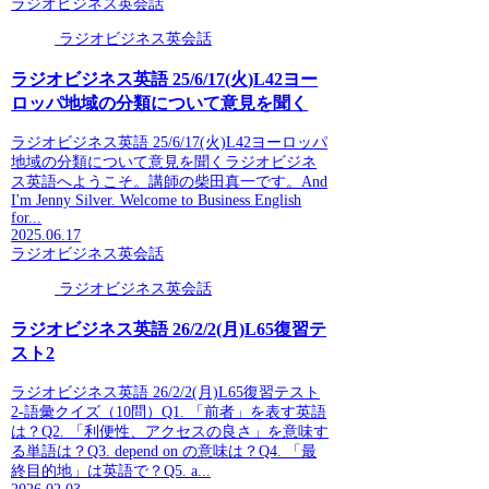
ラジオビジネス英会話
ラジオビジネス英会話
ラジオビジネス英語 25/6/17(火)L42ヨー
ロッパ地域の分類について意見を聞く
ラジオビジネス英語 25/6/17(火)L42ヨーロッパ
地域の分類について意見を聞くラジオビジネ
ス英語へようこそ。講師の柴田真一です。And
I'm Jenny Silver. Welcome to Business English
for...
2025.06.17
ラジオビジネス英会話
ラジオビジネス英会話
ラジオビジネス英語 26/2/2(月)L65復習テ
スト2
ラジオビジネス英語 26/2/2(月)L65復習テスト
2-語彙クイズ（10問）Q1. 「前者」を表す英語
は？Q2. 「利便性、アクセスの良さ」を意味す
る単語は？Q3. depend on の意味は？Q4. 「最
終目的地」は英語で？Q5. a...