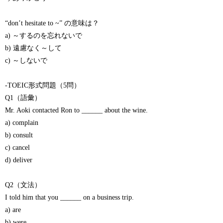
“don’t hesitate to ~” の意味は？
a) ～するのを忘れないで
b) 遠慮なく～して
c) ～しないで
-TOEIC形式問題（5問）
Q1（語彙）
Mr. Aoki contacted Ron to ______ about the wine.
a) complain
b) consult
c) cancel
d) deliver
Q2（文法）
I told him that you ______ on a business trip.
a) are
b) were