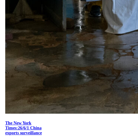
The New York
Times:26/6/1 China
exports surveillance