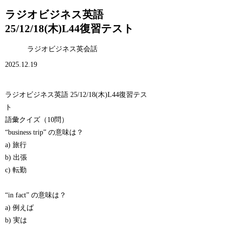
ラジオビジネス英語
25/12/18(木)L44復習テスト
ラジオビジネス英会話
2025.12.19
ラジオビジネス英語 25/12/18(木)L44復習テス
ト
語彙クイズ（10問）
“business trip” の意味は？
a) 旅行
b) 出張
c) 転勤
“in fact” の意味は？
a) 例えば
b) 実は