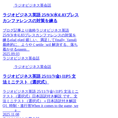
ラジオビジネス英会話
ラジオビジネス英語 25/9/3(水)L83プレス
カンファレンスの対策を練る
ブログ記事より抜粋ラジオビジネス英語
25/9/3(水)L83プレスカンファレンスの対策を
練るglad ɡlæd 嬉しい、満足してfinally ˈfaɪnəli
最終的に、ようやくsettle ˈsɛtl 解決する、落ち
着かせるeasem...
2025.09.03
ラジオビジネス英会話
ラジオビジネス英会話
ラジオビジネス英語 25/11/7(金) I1P5 文
法ミニテスト（選択式）
ラジオビジネス英語 25/11/7(金) I1P5 文法ミニ
テスト（選択式）日本語訳付き解説 です。文
法ミニテスト（選択式）＋日本語訳付き解説
Q1. 時制・進行形When it comes to the game, we
______ a ...
2025.11.08