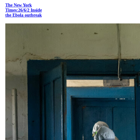
The New York
Times:26/6/2 Inside
the Ebola outbreak