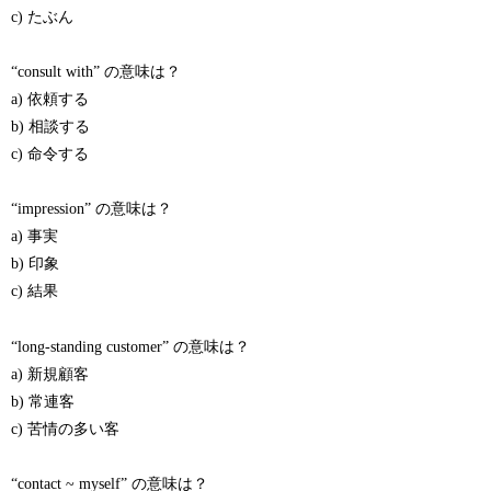
c) たぶん
“consult with” の意味は？
a) 依頼する
b) 相談する
c) 命令する
“impression” の意味は？
a) 事実
b) 印象
c) 結果
“long-standing customer” の意味は？
a) 新規顧客
b) 常連客
c) 苦情の多い客
“contact ~ myself” の意味は？