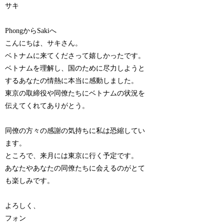
サキ
PhongからSakiへ
こんにちは、サキさん。
ベトナムに来てくださって嬉しかったです。
ベトナムを理解し、国のために尽力しようと
するあなたの情熱に本当に感動しました。
東京の取締役や同僚たちにベトナムの状況を
伝えてくれてありがとう。
同僚の方々の感謝の気持ちに私は恐縮してい
ます。
ところで、来月には東京に行く予定です。
あなたやあなたの同僚たちに会えるのがとて
も楽しみです。
よろしく、
フォン