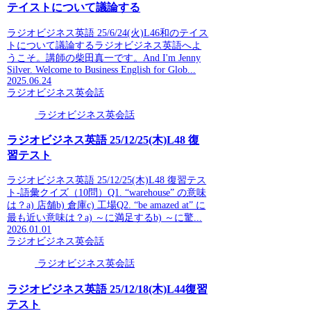
テイストについて議論する
ラジオビジネス英語 25/6/24(火)L46和のテイス
トについて議論するラジオビジネス英語へよ
うこそ。講師の柴田真一です。And I'm Jenny
Silver. Welcome to Business English for Glob...
2025.06.24
ラジオビジネス英会話
ラジオビジネス英会話
ラジオビジネス英語 25/12/25(木)L48 復
習テスト
ラジオビジネス英語 25/12/25(木)L48 復習テス
ト-語彙クイズ（10問）Q1. “warehouse” の意味
は？a) 店舗b) 倉庫c) 工場Q2. “be amazed at” に
最も近い意味は？a) ～に満足するb) ～に驚...
2026.01.01
ラジオビジネス英会話
ラジオビジネス英会話
ラジオビジネス英語 25/12/18(木)L44復習
テスト