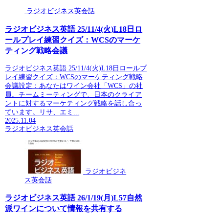
ラジオビジネス英会話
ラジオビジネス英語 25/11/4(火)L18日ロ
ールプレイ練習クイズ：WCSのマーケ
ティング戦略会議
ラジオビジネス英語 25/11/4(火)L18日ロールプ
レイ練習クイズ：WCSのマーケティング戦略
会議設定：あなたはワイン会社「WCS」の社
員。チームミーティングで、日本のクライア
ントに対するマーケティング戦略を話し合っ
ています。リサ、エミ...
2025.11.04
ラジオビジネス英会話
ラジオビジネ
ス英会話
ラジオビジネス英語 26/1/19(月)L57自然
派ワインについて情報を共有する