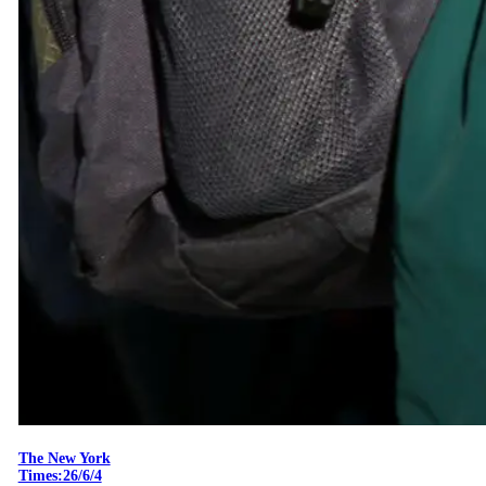
The New York
Times:26/6/4