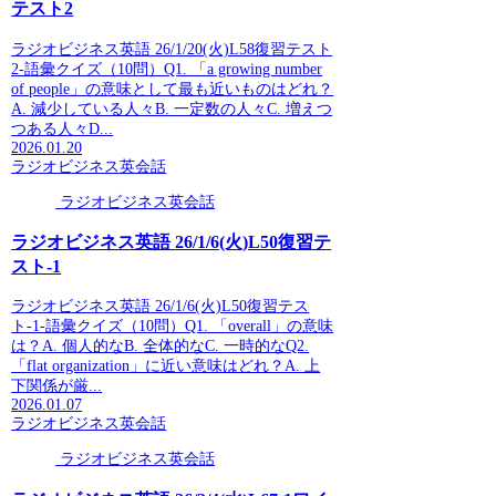
テスト2
ラジオビジネス英語 26/1/20(火)L58復習テスト
2-語彙クイズ（10問）Q1. 「a growing number
of people」の意味として最も近いものはどれ？
A. 減少している人々B. 一定数の人々C. 増えつ
つある人々D...
2026.01.20
ラジオビジネス英会話
ラジオビジネス英会話
ラジオビジネス英語 26/1/6(火)L50復習テ
スト-1
ラジオビジネス英語 26/1/6(火)L50復習テス
ト-1-語彙クイズ（10問）Q1. 「overall」の意味
は？A. 個人的なB. 全体的なC. 一時的なQ2.
「flat organization」に近い意味はどれ？A. 上
下関係が厳...
2026.01.07
ラジオビジネス英会話
ラジオビジネス英会話