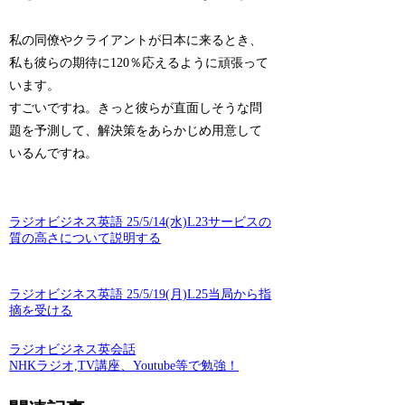
私の同僚やクライアントが日本に来るとき、
私も彼らの期待に120％応えるように頑張って
います。
すごいですね。きっと彼らが直面しそうな問
題を予測して、解決策をあらかじめ用意して
いるんですね。
ラジオビジネス英語 25/5/14(水)L23サービスの
質の高さについて説明する
ラジオビジネス英語 25/5/19(月)L25当局から指
摘を受ける
ラジオビジネス英会話
NHKラジオ,TV講座、Youtube等で勉強！