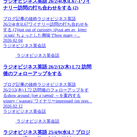
ラジオビジネス英語 26/2/4(水)L67-1ワイ
ナリー訪問の打ち合わせをする (2)
ブログ記事の抜粋ラジオビジネス英語
26/2/4(水)L67ワイナリー訪問の打ち合わせを
する (2)just out of curiosity /dʒʌst aʊt əv ˌkjʊri
ˈɑːsəti/ ちょっとした興味でhow many ~...
2026.02.04
ラジオビジネス英会話
ラジオビジネス英会話
ラジオビジネス英語 26/2/12(木) L72 訪問
後のフォローアップをする
ブログ記事の抜粋ラジオビジネス英語
26/2/12(木) L72 訪問後のフォローアップをす
るshow around /ʃoʊ əˈraʊnd/ ～を案内する
winery /ˈwaɪnəri/ ワイナリーimpressed /ɪmˈpres...
2026.02.12
ラジオビジネス英会話
ラジオビジネス英会話
ラジオビジネス英語 25/4/9(水)L7 プロジ