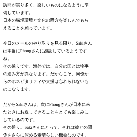
訪問が実り多く、楽しいものになるように準
備しています。
日本の職場環境と文化の両方を楽しんでもら
えることを願っています。
今日のメールのやり取りを見る限り、Sakiさん
は本当にPhongさんに感謝しているようです
ね。
その通りです。海外では、自分の国とは物事
の進み方が異なります。だからこそ、同僚か
らのホスピタリティや支援は忘れられないも
のになります。
だからSakiさんは、次にPhongさんが日本に来
たときにお返しできることをとても楽しみに
しているのです。
その通り。Sakiさんにとって、それは彼との関
係をさらに深める素晴らしい機会なのです。