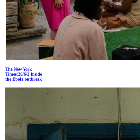
The New York
Times:26/6/2 Inside
the Ebola outbreak