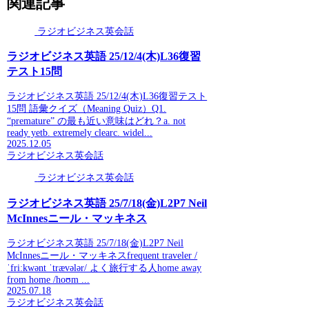
関連記事
ラジオビジネス英会話
ラジオビジネス英語 25/12/4(木)L36復習
テスト15問
ラジオビジネス英語 25/12/4(木)L36復習テスト
15問 語彙クイズ（Meaning Quiz）Q1.
“premature” の最も近い意味はどれ？a. not
ready yetb. extremely clearc. widel...
2025.12.05
ラジオビジネス英会話
ラジオビジネス英会話
ラジオビジネス英語 25/7/18(金)L2P7 Neil
McInnesニール・マッキネス
ラジオビジネス英語 25/7/18(金)L2P7 Neil
McInnesニール・マッキネスfrequent traveler /
ˈfriːkwənt ˈtrævələr/ よく旅行する人home away
from home /hoʊm ...
2025.07.18
ラジオビジネス英会話