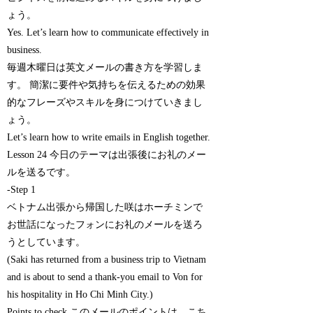
ょう。
Yes. Let’s learn how to communicate effectively in
business.
毎週木曜日は英文メールの書き方を学習しま
す。 簡潔に要件や気持ちを伝えるための効果
的なフレーズやスキルを身につけていきまし
ょう。
Let’s learn how to write emails in English together.
Lesson 24 今日のテーマは出張後にお礼のメー
ルを送るです。
-Step 1
ベトナム出張から帰国した咲はホーチミンで
お世話になったフォンにお礼のメールを送ろ
うとしています。
(Saki has returned from a business trip to Vietnam
and is about to send a thank-you email to Von for
his hospitality in Ho Chi Minh City.)
Points to check このメールのポイントは、こち