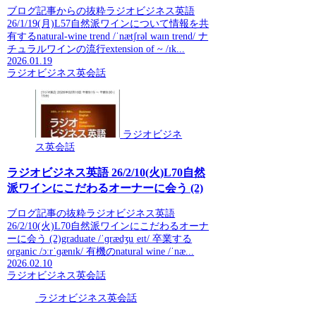
ブログ記事からの抜粋ラジオビジネス英語
26/1/19(月)L57自然派ワインについて情報を共
有するnatural-wine trend /ˈnætʃrəl waɪn trend/ ナ
チュラルワインの流行extension of ~ /ɪk...
2026.01.19
ラジオビジネス英会話
ラジオビジネ
ス英会話
ラジオビジネス英語 26/2/10(火)L70自然
派ワインにこだわるオーナーに会う (2)
ブログ記事の抜粋ラジオビジネス英語
26/2/10(火)L70自然派ワインにこだわるオーナ
ーに会う (2)graduate /ˈɡrædʒuˌeɪt/ 卒業する
organic /ɔːrˈɡænɪk/ 有機のnatural wine /ˈnæ...
2026.02.10
ラジオビジネス英会話
ラジオビジネス英会話