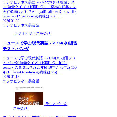
ラジオビジネス英語 26/1/22(木)L60復習テス
ト-語彙クイズ（10問）Q1. 「裕福な顧客」を
表す単語はどれ？A. loyalB. affluentC. casualD.
potentialQ2. pick out の意味は？A. ...
2026.01.22
ラジオビジネス英会話
ラジオビジネス英会話
ニュースで学ぶ現代英語 26/1/14(水)復習
テスト-パンダ
ニュースで学ぶ現代英語 26/1/14(水)復習テス
ト-パンダ 語彙クイズ（10問）Q1. half a
century の意味は？a) 25年b) 50年c) 75年d) 100
年Q2. be set to return の意味は？a) ...
2026.01.15
ラジオビジネス英会話
ラジオビジネ
ス英会話