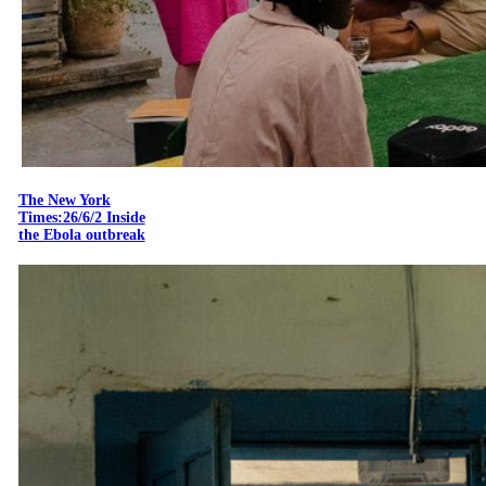
The New York
Times:26/6/2 Inside
the Ebola outbreak