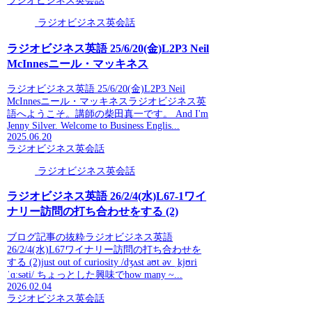
ラジオビジネス英会話
ラジオビジネス英会話
ラジオビジネス英語 25/6/20(金)L2P3 Neil
McInnesニール・マッキネス
ラジオビジネス英語 25/6/20(金)L2P3 Neil
McInnesニール・マッキネスラジオビジネス英
語へようこそ。講師の柴田真一です。 And I'm
Jenny Silver. Welcome to Business Englis...
2025.06.20
ラジオビジネス英会話
ラジオビジネス英会話
ラジオビジネス英語 26/2/4(水)L67-1ワイ
ナリー訪問の打ち合わせをする (2)
ブログ記事の抜粋ラジオビジネス英語
26/2/4(水)L67ワイナリー訪問の打ち合わせを
する (2)just out of curiosity /dʒʌst aʊt əv ˌkjʊri
ˈɑːsəti/ ちょっとした興味でhow many ~...
2026.02.04
ラジオビジネス英会話