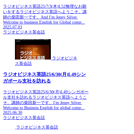
ラジオビジネス英語25/7/3(木)L52無理なお願
いをするラジオビジネス英語へようこそ。講
師の柴田新一です。And I'm Jenny Silver.
Welcome to business English for Global comp...
2025.07.03
ラジオビジネス英会話
ラジオビジネ
ス英会話
ラジオビジネス英語25/6/30(月)L49シン
ガポール支社を訪れる
ラジオビジネス英語25/6/30(月)L49シンガポー
ル支社を訪れるラジオビジネス英語へようこ
そ。講師の柴田新一です。I'm Jenny Silver.
Welcome to Business English for global comp...
2025.06.30
ラジオビジネス英会話
ラジオビジネス英会話