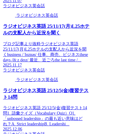
2025.11.07
ラジオビジネス英会話
ラジオビジネス英会話
ラジオビジネス英語 25/11/17(月)L25ホテ
ルの支配人から近況を聞く
ブログ記事より抜粋ラジオビジネス英語
25/11/17(月)L25ホテルの支配人から近況を聞
くbusiness /ˈbɪznəs/ 仕事、商売、ビジネスthese
days /ðiːz deɪz/ 最近、近ごろthe last time /...
2025.11.17
ラジオビジネス英会話
ラジオビジネス英会話
ラジオビジネス英語 25/12/5(金)復習テス
ト14問
ラジオビジネス英語 25/12/5(金)復習テスト14
問1. 語彙クイズ（Vocabulary Quiz）Q1.
「unbossed leadership」の最も近い意味はど
れ？A. Strict leadershipB. Leadershi...
2025.12.06