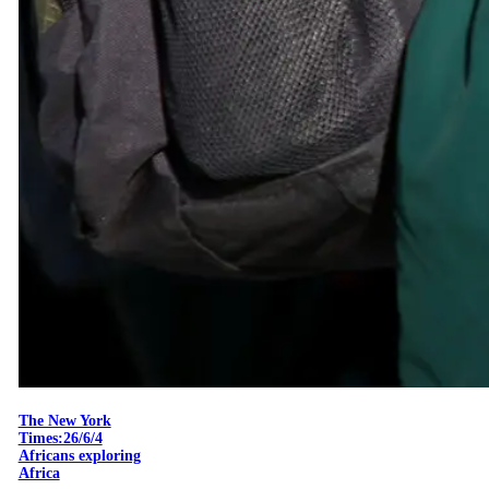
The New York
Times:26/6/4
Africans exploring
Africa