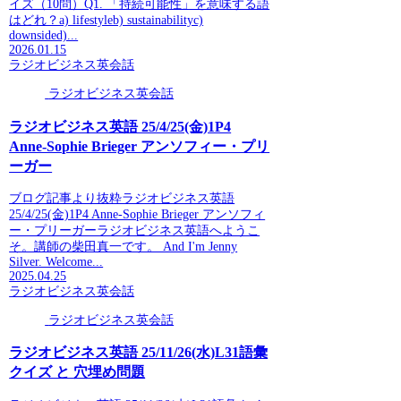
イズ（10問）Q1. 「持続可能性」を意味する語
はどれ？a) lifestyleb) sustainabilityc)
downsided)...
2026.01.15
ラジオビジネス英会話
ラジオビジネス英会話
ラジオビジネス英語 25/4/25(金)1P4
Anne-Sophie Brieger アンソフィー・プリ
ーガー
ブログ記事より抜粋ラジオビジネス英語
25/4/25(金)1P4 Anne-Sophie Brieger アンソフィ
ー・プリーガーラジオビジネス英語へようこ
そ。講師の柴田真一です。 And I'm Jenny
Silver. Welcome...
2025.04.25
ラジオビジネス英会話
ラジオビジネス英会話
ラジオビジネス英語 25/11/26(水)L31語彙
クイズ と 穴埋め問題