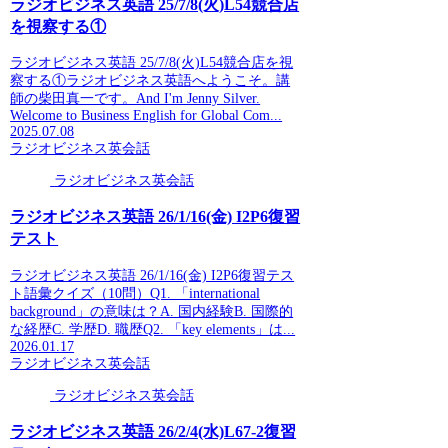
ラジオビジネス英語 25/7/8(火)L54競合店
を視察する①
ラジオビジネス英語 25/7/8(火)L54競合店を視
察する①ラジオビジネス英語へようこそ。講
師の柴田真一です。And I'm Jenny Silver.
Welcome to Business English for Global Com...
2025.07.08
ラジオビジネス英会話
ラジオビジネス英会話
ラジオビジネス英語 26/1/16(金) I2P6復習
テスト
ラジオビジネス英語 26/1/16(金) I2P6復習テス
ト語彙クイズ（10問）Q1. 「international
background」の意味は？A. 国内経験B. 国際的
な経歴C. 学歴D. 職歴Q2. 「key elements」は...
2026.01.17
ラジオビジネス英会話
ラジオビジネス英会話
ラジオビジネス英語 26/2/4(水)L67-2復習