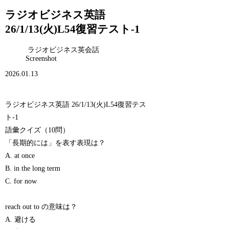
ラジオビジネス英語
26/1/13(火)L54復習テスト-1
ラジオビジネス英会話
Screenshot
2026.01.13
ラジオビジネス英語 26/1/13(火)L54復習テス
ト-1
語彙クイズ（10問）
「長期的には」を表す表現は？
A. at once
B. in the long term
C. for now
reach out to の意味は？
A. 避ける