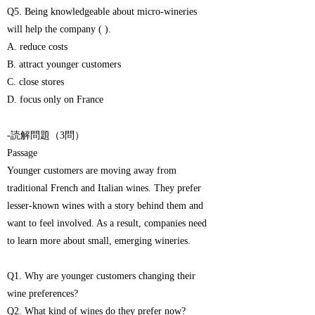
Q5. Being knowledgeable about micro-wineries
will help the company ( ).
A. reduce costs
B. attract younger customers
C. close stores
D. focus only on France
-読解問題（3問）
Passage
Younger customers are moving away from
traditional French and Italian wines. They prefer
lesser-known wines with a story behind them and
want to feel involved. As a result, companies need
to learn more about small, emerging wineries.
Q1. Why are younger customers changing their
wine preferences?
Q2. What kind of wines do they prefer now?