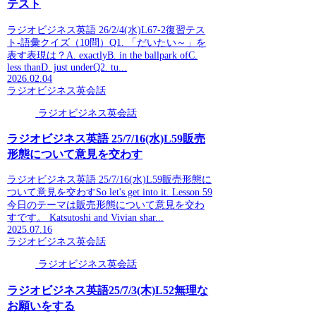
テスト
ラジオビジネス英語 26/2/4(水)L67-2復習テス
ト-語彙クイズ（10問）Q1. 「だいたい～」を
表す表現は？A. exactlyB. in the ballpark ofC.
less thanD. just underQ2. tu...
2026.02.04
ラジオビジネス英会話
ラジオビジネス英会話
ラジオビジネス英語 25/7/16(水)L59販売
形態について意見を交わす
ラジオビジネス英語 25/7/16(水)L59販売形態に
ついて意見を交わすSo let's get into it. Lesson 59
今日のテーマは販売形態について意見を交わ
すです。 Katsutoshi and Vivian shar...
2025.07.16
ラジオビジネス英会話
ラジオビジネス英会話
ラジオビジネス英語25/7/3(木)L52無理な
お願いをする