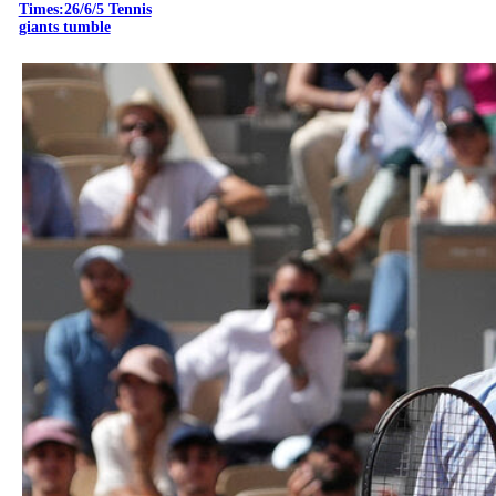
Times:26/6/5 Tennis
giants tumble