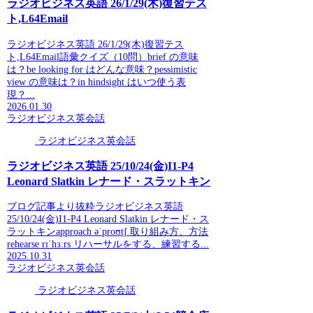
ラジオビジネス英語 26/1/29(木)復習テス
ト,L64Email
ラジオビジネス英語 26/1/29(木)復習テス
ト,L64Email語彙クイズ（10問）brief の意味
は？be looking for はどんな意味？pessimistic
view の意味は？in hindsight はいつ使う表
現？...
2026.01.30
ラジオビジネス英会話
ラジオビジネス英会話
ラジオビジネス英語 25/10/24(金)I1-P4
Leonard Slatkin レナード・スラットキン
ブログ記事より抜粋ラジオビジネス英語
25/10/24(金)I1-P4 Leonard Slatkin レナード・ス
ラットキンapproach əˈproʊtʃ 取り組み方、方法
rehearse rɪˈhɜːrs リハーサルをする、練習する...
2025.10.31
ラジオビジネス英会話
ラジオビジネス英会話