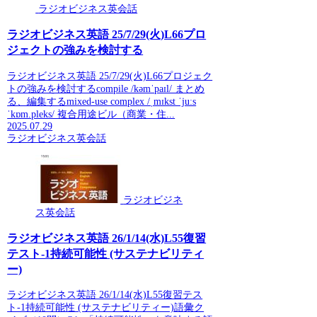
ラジオビジネス英会話
ラジオビジネス英語 25/7/29(火)L66プロ
ジェクトの強みを検討する
ラジオビジネス英語 25/7/29(火)L66プロジェク
トの強みを検討するcompile /kəmˈpaɪl/ まとめ
る、編集するmixed-use complex /ˌmɪkst ˈjuːs
ˈkɒm.pleks/ 複合用途ビル（商業・住...
2025.07.29
ラジオビジネス英会話
ラジオビジネ
ス英会話
ラジオビジネス英語 26/1/14(水)L55復習
テスト-1持続可能性 (サステナビリティ
ー)
ラジオビジネス英語 26/1/14(水)L55復習テス
ト-1持続可能性 (サステナビリティー)語彙ク