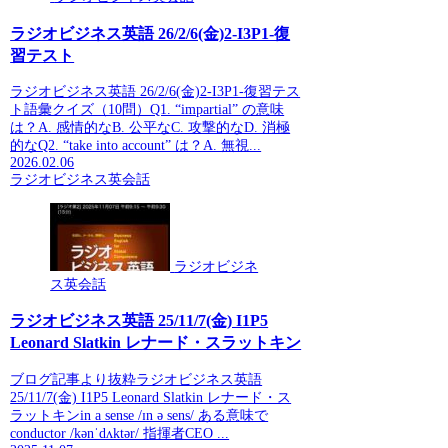
ラジオビジネス英語 26/2/6(金)2-I3P1-復
習テスト
ラジオビジネス英語 26/2/6(金)2-I3P1-復習テス
ト語彙クイズ（10問）Q1. “impartial” の意味
は？A. 感情的なB. 公平なC. 攻撃的なD. 消極
的なQ2. “take into account” は？A. 無視...
2026.02.06
ラジオビジネス英会話
ラジオビジネ
ス英会話
ラジオビジネス英語 25/11/7(金) I1P5
Leonard Slatkin レナード・スラットキン
ブログ記事より抜粋ラジオビジネス英語
25/11/7(金) I1P5 Leonard Slatkin レナード・ス
ラットキンin a sense /ɪn ə sens/ ある意味で
conductor /kənˈdʌktər/ 指揮者CEO ...