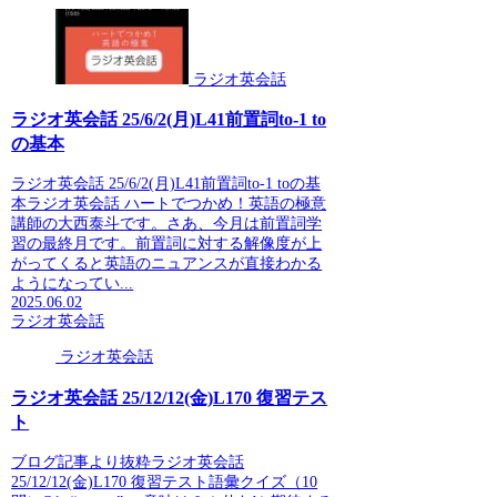
ラジオ英会話
ラジオ英会話 25/6/2(月)L41前置詞to-1 to
の基本
ラジオ英会話 25/6/2(月)L41前置詞to-1 toの基
本ラジオ英会話 ハートでつかめ！英語の極意
講師の大西泰斗です。さあ、今月は前置詞学
習の最終月です。前置詞に対する解像度が上
がってくると英語のニュアンスが直接わかる
ようになってい...
2025.06.02
ラジオ英会話
ラジオ英会話
ラジオ英会話 25/12/12(金)L170 復習テス
ト
ブログ記事より抜粋ラジオ英会話
25/12/12(金)L170 復習テスト語彙クイズ（10