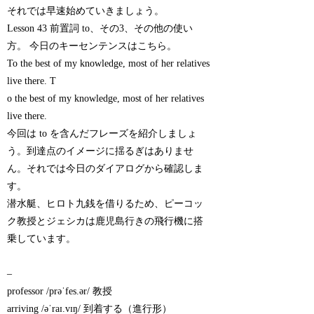
それでは早速始めていきましょう。
Lesson 43 前置詞 to、その3、その他の使い
方。 今日のキーセンテンスはこちら。
To the best of my knowledge, most of her relatives
live there. T
o the best of my knowledge, most of her relatives
live there.
今回は to を含んだフレーズを紹介しましょ
う。到達点のイメージに揺るぎはありませ
ん。それでは今日のダイアログから確認しま
す。
潜水艇、ヒロト九銭を借りるため、ピーコッ
ク教授とジェシカは鹿児島行きの飛行機に搭
乗しています。
–
professor /prəˈfes.ər/ 教授
arriving /əˈraɪ.vɪŋ/ 到着する（進行形）