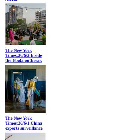
The New York
Times:26/6/2 Inside
the Ebola outbreak
The New York
Times:26/6/1 China
exports surveillance