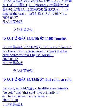
ラジオ英会話 26/1/27(火)L197復習テスト-語彙
クイズ（10問）Q1. 「pleasant」の意味は？a)
暑いb) 心地よいc) 危険なd) 退屈なQ2. 「this
time of the year」は何を指す？a) 今日だけ...
2026.01.27
ラジオ英会話
ラジオ英会話
ラジオ英会話 25/9/10(水)L108 Touché.
ラジオ英会話 25/9/10(水)L108 Touché.“Touché”
is a French word (pronounced /tuːˈʃeɪ/) that has
been borrowed into English. Meani...
2025.09.12
ラジオ英会話
ラジオ英会話
ラジオ英会話 25/12/9(火)that cold, so cold
that cold, so coldの違いThe difference between
"so cold" and "that cold" lies primarily in
emphasis, context, and whether a...
2025.12.10
ラジオ英会話