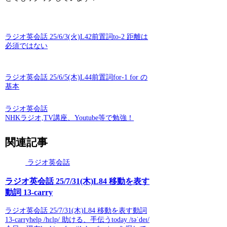
ラジオ英会話 25/6/3(火)L42前置詞to-2 距離は
必須ではない
ラジオ英会話 25/6/5(木)L44前置詞for-1 for の
基本
ラジオ英会話
NHKラジオ,TV講座、Youtube等で勉強！
関連記事
ラジオ英会話
ラジオ英会話 25/7/31(木)L84 移動を表す
動詞 13-carry
ラジオ英会話 25/7/31(木)L84 移動を表す動詞
13-carryhelp /hɛlp/ 助ける、手伝うtoday /təˈdeɪ/