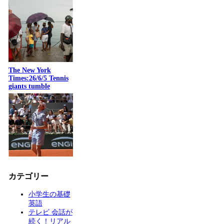
The New York
Times:26/6/5 Tennis
giants tumble
カテゴリー
小学生の基礎
英語
テレビ 会話が
続く！リアル