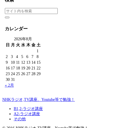
カレンダー
2026年8月
日
月
火
水
木
金
土
1
2
3
4
5
6
7
8
9
10
11
12
13
14
15
16
17
18
19
20
21
22
23
24
25
26
27
28
29
30
31
« 2月
NHKラジオ,TV講座、Youtube等で勉強！
B1,2-ラジオ講座
A2-ラジオ講座
その他