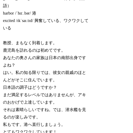
語）
harbor /ˈhɑː.bər/ 港
excited /ɪkˈsaɪ.tɪd/ 興奮している、ワクワクして
いる
教授、まもなく到着します。
鹿児島を訪れるのは初めてです。
あなたの奥さんの家族は日本の南部出身です
よね？
はい。私の知る限りでは、彼女の親戚のほと
んどがそこに住んでいます。
日本語の調子はどうですか？
まだ満足するレベルではありませんが、アキ
のおかげで上達しています。
それは素晴らしいですね。では、潜水艦を見
るのが楽しみです。
私もです。港へ直行しましょう。
とてもワクワクしています！