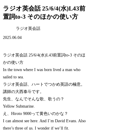
ラジオ英会話 25/6/4(水)L43前
置詞to-3 そのほかの使い方
ラジオ英会話
2025.06.04
ラジオ英会話 25/6/4(水)L43前置詞to-3 そのほ
かの使い方
In the town where I was born lived a man who
sailed to sea.
ラジオ英会話、ハートでつかめ英語の極意。
講師の大西泰斗です。
先生、なんでそんな歌、歌うの？
Yellow Submarine.
え、Hiroto 9000って黄色いのかな？
I can almost see here. And I’m David Evans. Also
there’s three of us. I wonder if we’ll fit.