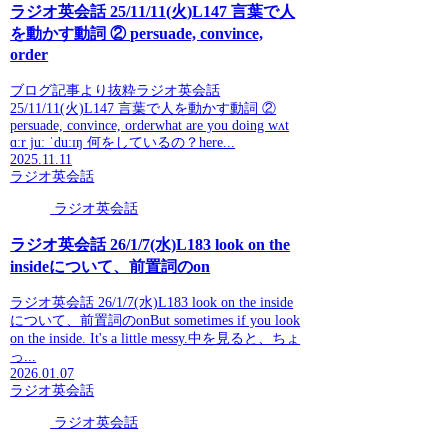
ラジオ英会話 25/11/11(火)L147 言葉で人
を動かす動詞 ② persuade, convince,
order
ブログ記事より抜粋ラジオ英会話
25/11/11(火)L147 言葉で人を動かす動詞 ②
persuade, convince, orderwhat are you doing wʌt
ɑːr juː ˈduːɪŋ 何をしているの？here...
2025.11.11
ラジオ英会話
ラジオ英会話
ラジオ英会話 26/1/7(水)L183 look on the
insideについて、前置詞のon
ラジオ英会話 26/1/7(水)L183 look on the inside
について、前置詞のonBut sometimes if you look
on the inside. It's a little messy.中を見ると、ちょ
っ...
2026.01.07
ラジオ英会話
ラジオ英会話