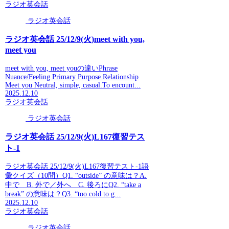
ラジオ英会話
ラジオ英会話
ラジオ英会話 25/12/9(火)meet with you,
meet you
meet with you, meet youの違いPhrase
Nuance/Feeling Primary Purpose Relationship
Meet you Neutral, simple, casual.To encount...
2025.12.10
ラジオ英会話
ラジオ英会話
ラジオ英会話 25/12/9(火)L167復習テス
ト-1
ラジオ英会話 25/12/9(火)L167復習テスト-1語
彙クイズ（10問）Q1. “outside” の意味は？A.
中で B. 外で／外へ C. 後ろにQ2. “take a
break” の意味は？Q3. “too cold to g...
2025.12.10
ラジオ英会話
ラジオ英会話