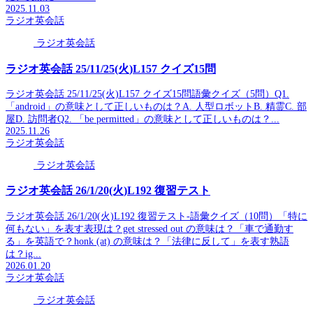
2025.11.03
ラジオ英会話
ラジオ英会話
ラジオ英会話 25/11/25(火)L157 クイズ15問
ラジオ英会話 25/11/25(火)L157 クイズ15問語彙クイズ（5問）Q1.
「android」の意味として正しいものは？A. 人型ロボットB. 精霊C. 部
屋D. 訪問者Q2. 「be permitted」の意味として正しいものは？...
2025.11.26
ラジオ英会話
ラジオ英会話
ラジオ英会話 26/1/20(火)L192 復習テスト
ラジオ英会話 26/1/20(火)L192 復習テスト-語彙クイズ（10問）「特に
何もない」を表す表現は？get stressed out の意味は？「車で通勤す
る」を英語で？honk (at) の意味は？「法律に反して」を表す熟語
は？ig...
2026.01.20
ラジオ英会話
ラジオ英会話