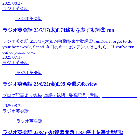
2025.08.27
ラジオ英会話
ラジオ英会話
ラジオ英会話 25/7/17(木)L74移動を表す動詞⑤ run
ラジオ英会話 25/7/17(木)L74移動を表す動詞⑤ runDon't forget to do
your homework, Sensei.今日のキーセンテンスはこちら。If you've run
out of places to v...
2025.07.17
ラジオ英会話
ラジオ英会話
ラジオ英会話 25/8/22(金)L95 今週のReview
ブログ記事より抜粋| 単語 / 熟語 | 発音記号 | 意味 || ----------------------
---------- | ------------------------------- | ---------------- ...
2025.08.22
ラジオ英会話
ラジオ英会話
ラジオ英会話 25/8/5(火)復習問題-L87 停止を表す動詞2