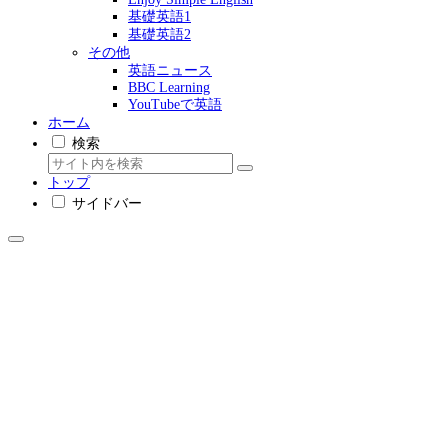
基礎英語1
基礎英語2
その他
英語ニュース
BBC Learning
YouTubeで英語
ホーム
検索
トップ
サイドバー