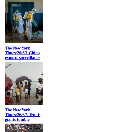
The New York
Times:26/6/1 China
exports surveillance
The New York
Times:26/6/5 Tennis
giants tumble