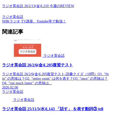
ラジオ英会話 26/2/13(金)L210 今週のREVIEW
ラジオ英会話
NHKラジオ,TV講座、Youtube等で勉強！
関連記事
ラジオ英会話
ラジオ英会話 26/2/6(金)L205復習テスト
ラジオ英会話 26/2/6(金)L205復習テスト-語彙クイズ（10問）Q1. “fit
in” の意味は？Q2. “entire room” は何を表す？Q3. “once” の意味は？
Q4. “run much faster” の意味は...
2026.02.06
ラジオ英会話
ラジオ英会話
ラジオ英会話 25/11/5(水)L143 「話す」 を表す動詞③ tell