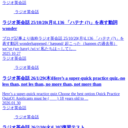
ラジオ英会話
ラジオ英会話
ラジオ英会話 25/10/20(月)L136 「ハテナ (?)」を表す動詞
wonder
ブログ記事より抜粋ラジオ英会話 25/10/20(月)L136 「ハテナ (?)」を
表す動詞 wonderhappened /ˈhæpənd/ 起こった（happen の過去形）
we’ve (we have) /wiːv/ 私たちは～してし...
2025.10.27
ラジオ英会話
ラジオ英会話
ラジオ英会話 26/1/29(木)Here’s a super-quick practice quiz.-no
less than, not les than, no more than, not more than
Here’s a super-quick practice quiz.Choose the best option.Quick Practice
QuizQ1 Applicants must be ( ) 18 years old to ...
2026.01.30
ラジオ英会話
ラジオ英会話
ラジオ英会話 26/2/10(火)L207復習テスト