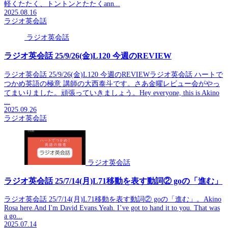
軽くたたく、トントンとたたくann...
2025.08.16
ラジオ英会話
ラジオ英会話
ラジオ英会話 25/9/26(金)L120 今週のREVIEW
ラジオ英会話 25/9/26(金)L120 今週のREVIEWラジオ英会話 ハートで
つかめ英語の極意 講師の大西泰斗です。さあ金曜レビュー会がやっ
てまいりました。頑張っていきましょう。Hey everyone, this is Akino
...
2025.09.26
ラジオ英会話
ラジオ英会話
ラジオ英会話 25/7/14(月)L71移動を表す動詞② goの「進む」
ラジオ英会話 25/7/14(月)L71移動を表す動詞② goの「進む」。Akino
Rosa here.And I'm David Evans.Yeah. I’ve got to hand it to you. That was
a go...
2025.07.14