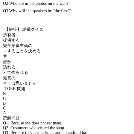
Q2 Who are in the photos on the wall?
Q3 Why will the speakers be “the first”?
-【解答】.語彙クイズ
所有者
提供する
完全菜食主義の
～することを決める
客
誰か
訪れる
～で作られる
最初の
そうは思いません
-TOEIC問題
B
C
B
C
A
読解問題
Q1. Because she does not eat meat.
Q2. Customers who visited the shop.
Q3. Because they are androids and no android has