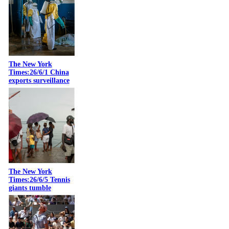
The New York
Times:26/6/1 China
exports surveillance
The New York
Times:26/6/5 Tennis
giants tumble