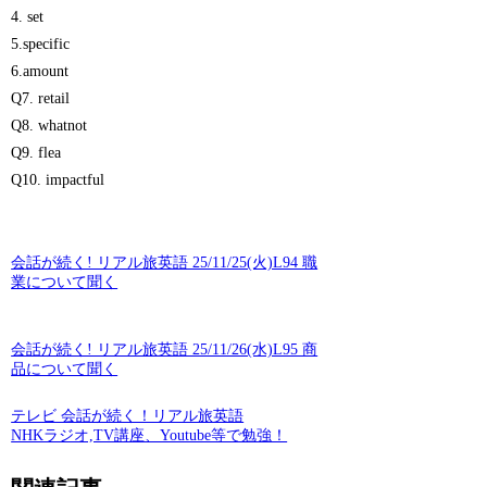
4. set
5.specific
6.amount
Q7. retail
Q8. whatnot
Q9. flea
Q10. impactful
会話が続く! リアル旅英語 25/11/25(火)L94 職
業について聞く
会話が続く! リアル旅英語 25/11/26(水)L95 商
品について聞く
テレビ 会話が続く！リアル旅英語
NHKラジオ,TV講座、Youtube等で勉強！