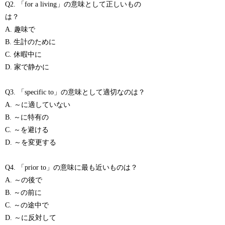
Q2. 「for a living」の意味として正しいもの
は？
A. 趣味で
B. 生計のために
C. 休暇中に
D. 家で静かに
Q3. 「specific to」の意味として適切なのは？
A. ～に適していない
B. ～に特有の
C. ～を避ける
D. ～を変更する
Q4. 「prior to」の意味に最も近いものは？
A. ～の後で
B. ～の前に
C. ～の途中で
D. ～に反対して