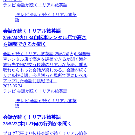
テレビ 会話が続く！リアル旅英語
テレビ 会話が続く！リアル旅英
語
会話が続く！リアル旅英語
25/6/24(火)L34自転車レンタル店で高さ
を調整できるか聞く
会話が続く！リアル旅英語 25/6/24(火)L34自転
車レンタル店で高さを調整できるか聞く海外
旅行先で飛び交う現地のリアルな英語。聞き
取れたらもっと会話が楽しめる。会話が続く
リアル旅英語。今月巡った場所で更にレベル
アップした会話に挑戦です...
2025.06.24
テレビ 会話が続く！リアル旅英語
テレビ 会話が続く！リアル旅英
語
会話が続く！リアル旅英語
25/5/22(木)L21何の行列かを聞く
ブログ記事より抜粋会話が続く！リアル旅英