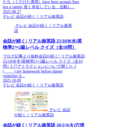
たち（くだけた表現）have been around /hæv
bɪn əˈraʊnd/ 長く存在している、活動し...
2025.08.27
テレビ 会話が続く！リアル旅英語
テレビ 会話が続く！リアル旅英
語
会話が続く! リアル旅英語 25/10/8(水)英
検準2〜2級レベル クイズ（全10問）
ブログ記事より抜粋会話が続く! リアル旅英語
25/10/8(水)英検準2〜2級レベル クイズ（全10
問）L77アトラクションについて聞く1). I
(_____) my homework before dinner
yesterday.A...
2025.10.09
テレビ 会話が続く！リアル旅英語
テレビ 会話
が続く！リアル旅英語
会話が続く! リアル旅英語 26/2/3(火)穴埋