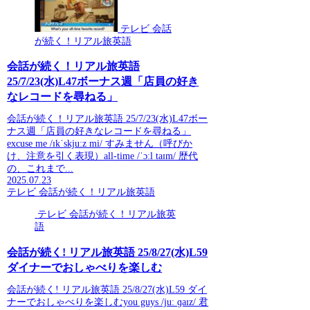
テレビ 会話
が続く！リアル旅英語
会話が続く！リアル旅英語
25/7/23(水)L47ボーナス週「店員の好き
なレコードを尋ねる」
会話が続く！リアル旅英語 25/7/23(水)L47ボー
ナス週「店員の好きなレコードを尋ねる」
excuse me /ɪkˈskjuːz mi/ すみません（呼びか
け、注意を引く表現）all-time /ˈɔːl taɪm/ 歴代
の、これまで...
2025.07.23
テレビ 会話が続く！リアル旅英語
テレビ 会話が続く！リアル旅英
語
会話が続く! リアル旅英語 25/8/27(水)L59
ダイナーでおしゃべりを楽しむ
会話が続く! リアル旅英語 25/8/27(水)L59 ダイ
ナーでおしゃべりを楽しむyou guys /juː ɡaɪz/ 君