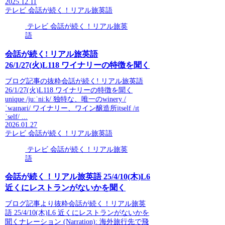
2025.12.11
テレビ 会話が続く！リアル旅英語
テレビ 会話が続く！リアル旅英
語
会話が続く! リアル旅英語
26/1/27(火)L118 ワイナリーの特徴を聞く
ブログ記事の抜粋会話が続く! リアル旅英語
26/1/27(火)L118 ワイナリーの特徴を聞く
unique /juːˈniːk/ 独特な、唯一のwinery /
ˈwaɪnəri/ ワイナリー、ワイン醸造所itself /ɪt
ˈself/ ...
2026.01.27
テレビ 会話が続く！リアル旅英語
テレビ 会話が続く！リアル旅英
語
会話が続く！リアル旅英語 25/4/10(木)L6
近くにレストランがないかを聞く
ブログ記事より抜粋会話が続く！リアル旅英
語 25/4/10(木)L6 近くにレストランがないかを
聞くナレーション (Narration): 海外旅行先で飛