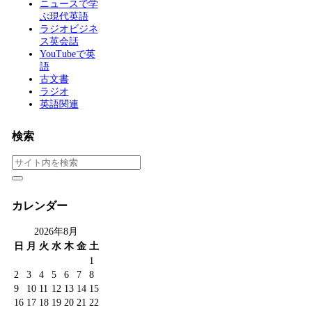
ニュースで学
ぶ現代英語
ラジオビジネ
ス英会話
YouTubeで英
語
古文書
ラジオ
英語関連
検索
カレンダー
2026年8月
日
月
火
水
木
金
土
1
2
3
4
5
6
7
8
9
10
11
12
13
14
15
16
17
18
19
20
21
22