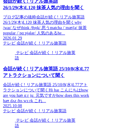
会話が続く! リアル旅英語
26/1/29(木)L120 抹茶人気の理由を聞く
ブログ記事の抜粋会話が続く! リアル旅英語
26/1/29(木)L120 抹茶人気の理由を聞くwhy
/waɪ/ なぜthink /θɪŋk/ 思うmatcha /ˈmætʃə/ 抹茶
popular /ˈpɑːpjələr/ 人気のあるhe...
2026.01.29
テレビ 会話が続く！リアル旅英語
テレビ 会話が続く！リアル旅英
語
会話が続く! リアル旅英語 25/10/8(水)L77
アトラクションについて聞く
会話が続く! リアル旅英語 25/10/8(水)L77アト
ラクションについて聞くHi haɪ こんにちはhow
are you haʊ ɑːr juː 元気ですかhow does this work
haʊ dʌz ðɪs wɜːrk これ...
2025.10.08
テレビ 会話が続く！リアル旅英語
テレビ 会話が続く！リアル旅英
語