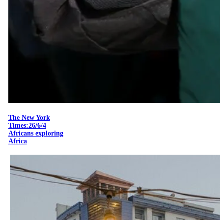
The New York
Times:26/6/4
Africans exploring
Africa