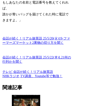
もしあなたの名前と電話番号を教えてくれれ
ば、
誰かが青いバッグを届けてくれた時に電話で
きますよ。」
会話が続く！リアル旅英語 25/5/20(火)19-ファ
ーマーズマーケット2果物の切り方を聞く
会話が続く！リアル旅英語 25/5/22(木)L21何の
行列かを聞く
テレビ 会話が続く！リアル旅英語
NHKラジオ,TV講座、Youtube等で勉強！
関連記事