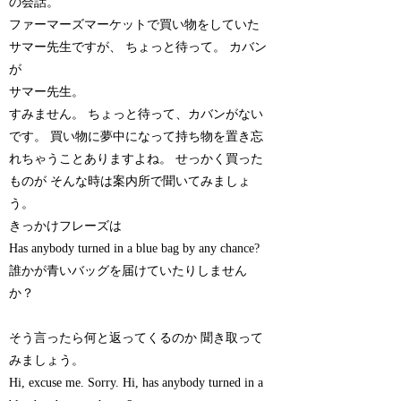
の会話。
ファーマーズマーケットで買い物をしていた
サマー先生ですが、 ちょっと待って。 カバン
が
サマー先生。
すみません。 ちょっと待って、カバンがない
です。 買い物に夢中になって持ち物を置き忘
れちゃうことありますよね。 せっかく買った
ものが そんな時は案内所で聞いてみましょ
う。
きっかけフレーズは
Has anybody turned in a blue bag by any chance?
誰かが青いバッグを届けていたりしません
か？
そう言ったら何と返ってくるのか 聞き取って
みましょう。
Hi, excuse me. Sorry. Hi, has anybody turned in a