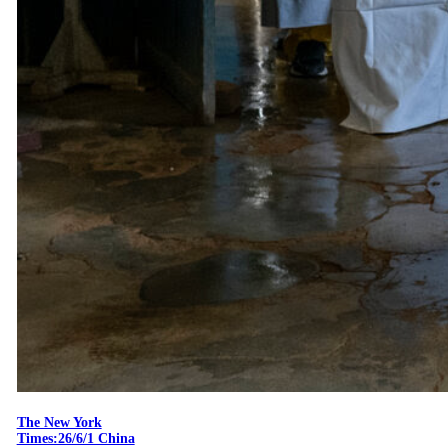
The New York
Times:26/6/1 China