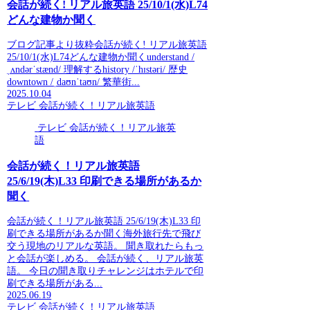
会話が続く! リアル旅英語 25/10/1(水)L74
どんな建物か聞く
ブログ記事より抜粋会話が続く! リアル旅英語
25/10/1(水)L74どんな建物か聞くunderstand /
ˌʌndərˈstænd/ 理解するhistory /ˈhɪstəri/ 歴史
downtown /ˌdaʊnˈtaʊn/ 繁華街...
2025.10.04
テレビ 会話が続く！リアル旅英語
テレビ 会話が続く！リアル旅英
語
会話が続く！リアル旅英語
25/6/19(木)L33 印刷できる場所があるか
聞く
会話が続く！リアル旅英語 25/6/19(木)L33 印
刷できる場所があるか聞く海外旅行先で飛び
交う現地のリアルな英語。 聞き取れたらもっ
と会話が楽しめる。 会話が続く、リアル旅英
語。 今日の聞き取りチャレンジはホテルで印
刷できる場所がある...
2025.06.19
テレビ 会話が続く！リアル旅英語