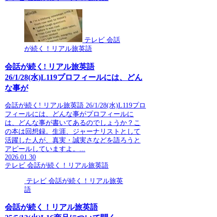
テレビ 会話
が続く！リアル旅英語
会話が続く! リアル旅英語
26/1/28(水)L119プロフィールには、どん
な事が
会話が続く! リアル旅英語 26/1/28(水)L119プロ
フィールには、どんな事がプロフィールに
は、どんな事が書いてあるのでしょうか？こ
の本は回想録。生涯、ジャーナリストとして
活躍した人が、真実・誠実さなどを語ろうと
アピールしていますよ。...
2026.01.30
テレビ 会話が続く！リアル旅英語
テレビ 会話が続く！リアル旅英
語
会話が続く！リアル旅英語