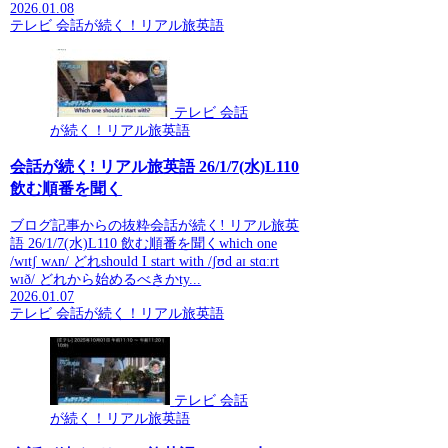
2026.01.08
テレビ 会話が続く！リアル旅英語
テレビ 会話
が続く！リアル旅英語
会話が続く! リアル旅英語 26/1/7(水)L110
飲む順番を聞く
ブログ記事からの抜粋会話が続く! リアル旅英
語 26/1/7(水)L110 飲む順番を聞くwhich one
/wɪtʃ wʌn/ どれshould I start with /ʃʊd aɪ stɑːrt
wɪð/ どれから始めるべきかty...
2026.01.07
テレビ 会話が続く！リアル旅英語
テレビ 会話
が続く！リアル旅英語