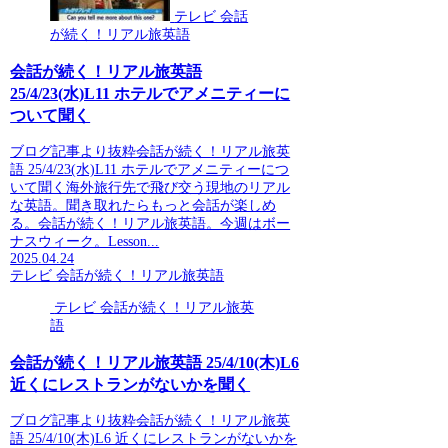
テレビ 会話
が続く！リアル旅英語
会話が続く！リアル旅英語
25/4/23(水)L11 ホテルでアメニティーに
ついて聞く
ブログ記事より抜粋会話が続く！リアル旅英
語 25/4/23(水)L11 ホテルでアメニティーにつ
いて聞く海外旅行先で飛び交う現地のリアル
な英語。聞き取れたらもっと会話が楽しめ
る。会話が続く！リアル旅英語。今週はボー
ナスウィーク。Lesson...
2025.04.24
テレビ 会話が続く！リアル旅英語
テレビ 会話が続く！リアル旅英
語
会話が続く！リアル旅英語 25/4/10(木)L6
近くにレストランがないかを聞く
ブログ記事より抜粋会話が続く！リアル旅英
語 25/4/10(木)L6 近くにレストランがないかを