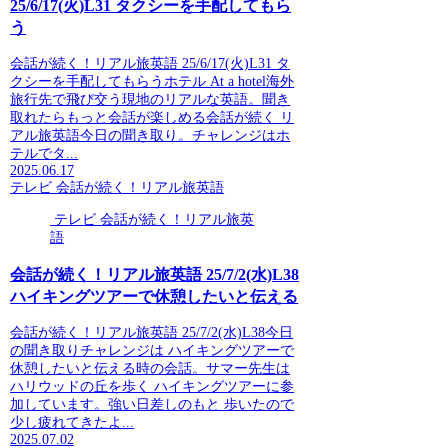
25/6/17(火)L31 タクシーを手配してもら
う
会話が続く！リアル旅英語 25/6/17(火)L31 タ
クシーを手配してもらうホテル At a hotel海外
旅行先で飛び交う現地のリアルな英語。聞き
取れたらもっと会話が楽しめる会話が続く リ
アル旅英語今日の聞き取り。チャレンジはホ
テルでタ...
2025.06.17
テレビ 会話が続く！リアル旅英語
テレビ 会話が続く！リアル旅英
語
会話が続く！リアル旅英語 25/7/2(水)L38
ハイキングツアーで休憩したいと伝える
会話が続く！リアル旅英語 25/7/2(水)L38今日
の聞き取りチャレンジは ハイキングツアーで
休憩したいと伝える時の会話。サマー先生は
ハリウッドの丘を歩く ハイキングツアーに参
加しています。強い日差しのもと 歩いたので
少し疲れてきたよ...
2025.07.02