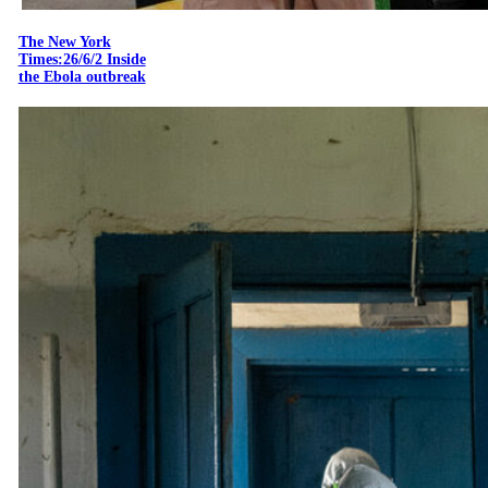
The New York
Times:26/6/2 Inside
the Ebola outbreak