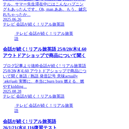
テル。サマー先生滞在中にはこんなハプニン
グもあったんです。Oh, man.ああ、もう。鍵忘
れちゃったか...
2025.06.26
テレビ 会話が続く！リアル旅英語
テレビ 会話が続く！リアル旅英
語
会話が続く! リアル旅英語 25/8/28(木)L60
アウトドアショップで商品について聞く
ブログ記事より抜粋会話が続く! リアル旅英語
25/8/28(木)L60 アウトドアショップで商品につ
いて聞く単語 / 熟語 発音記号 意味actually
ˈæktʃuəli 実際に、本当にburn bɜrn 燃える、燃
やすkidding...
2025.08.28
テレビ 会話が続く！リアル旅英語
テレビ 会話が続く！リアル旅英
語
会話が続く! リアル旅英語
26/1/21(水)L116復習テスト