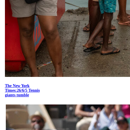
The New York
Times:26/6/5 Tennis
giants tumble