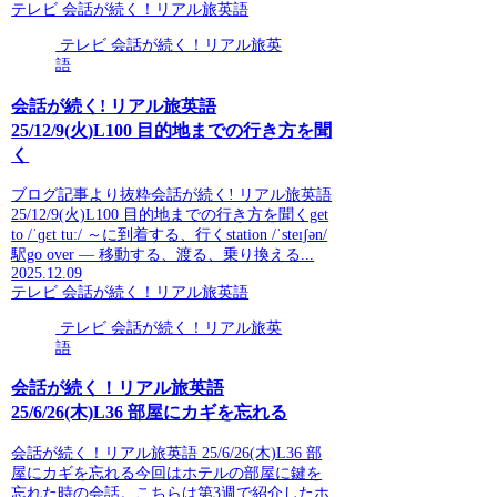
テレビ 会話が続く！リアル旅英語
テレビ 会話が続く！リアル旅英
語
会話が続く! リアル旅英語
25/12/9(火)L100 目的地までの行き方を聞
く
ブログ記事より抜粋会話が続く! リアル旅英語
25/12/9(火)L100 目的地までの行き方を聞くget
to /ˈɡɛt tuː/ ～に到着する、行くstation /ˈsteɪʃən/
駅go over — 移動する、渡る、乗り換える...
2025.12.09
テレビ 会話が続く！リアル旅英語
テレビ 会話が続く！リアル旅英
語
会話が続く！リアル旅英語
25/6/26(木)L36 部屋にカギを忘れる
会話が続く！リアル旅英語 25/6/26(木)L36 部
屋にカギを忘れる今回はホテルの部屋に鍵を
忘れた時の会話。こちらは第3週で紹介したホ