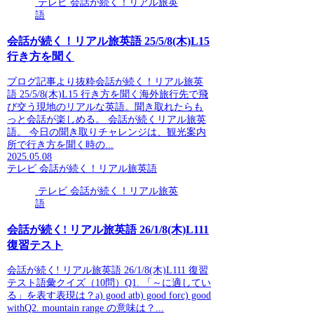
テレビ 会話が続く！リアル旅英
語
会話が続く！リアル旅英語 25/5/8(木)L15
行き方を聞く
ブログ記事より抜粋会話が続く！リアル旅英
語 25/5/8(木)L15 行き方を聞く海外旅行先で飛
び交う現地のリアルな英語。聞き取れたらも
っと会話が楽しめる。 会話が続くリアル旅英
語。 今日の聞き取りチャレンジは、観光案内
所で行き方を聞く時の...
2025.05.08
テレビ 会話が続く！リアル旅英語
テレビ 会話が続く！リアル旅英
語
会話が続く! リアル旅英語 26/1/8(木)L111
復習テスト
会話が続く! リアル旅英語 26/1/8(木)L111 復習
テスト語彙クイズ（10問）Q1. 「～に適してい
る」を表す表現は？a) good atb) good forc) good
withQ2. mountain range の意味は？...