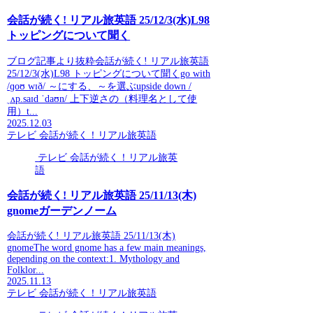
会話が続く! リアル旅英語 25/12/3(水)L98
トッピングについて聞く
ブログ記事より抜粋会話が続く! リアル旅英語
25/12/3(水)L98 トッピングについて聞くgo with
/ɡoʊ wɪð/ ～にする、～を選ぶupside down /
ˌʌp.saɪd ˈdaʊn/ 上下逆さの（料理名として使
用）t...
2025.12.03
テレビ 会話が続く！リアル旅英語
テレビ 会話が続く！リアル旅英
語
会話が続く! リアル旅英語 25/11/13(木)
gnomeガーデンノーム
会話が続く! リアル旅英語 25/11/13(木)
gnomeThe word gnome has a few main meanings,
depending on the context:1. Mythology and
Folklor...
2025.11.13
テレビ 会話が続く！リアル旅英語