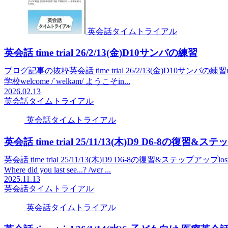
英会話タイムトライアル
英会話 time trial 26/2/13(金)D10サンバの練習
ブログ記事の抜粋英会話 time trial 26/2/13(金)D10サンバの練習member
学校welcome /ˈwelkəm/ ようこそin...
2026.02.13
英会話タイムトライアル
英会話タイムトライアル
英会話 time trial 25/11/13(木)D9 D6-8の復習&
英会話 time trial 25/11/13(木)D9 D6-8の復習&ステップアップl
Where did you last see...? /wɛr ...
2025.11.13
英会話タイムトライアル
英会話タイムトライアル