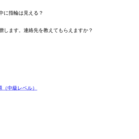
の中に指輪は見える？
寄贈します。連絡先を教えてもらえますか？
練習問題（中級レベル）