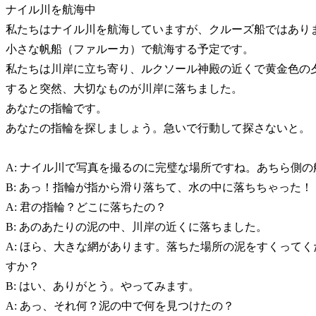
ナイル川を航海中
私たちはナイル川を航海していますが、クルーズ船ではあり
小さな帆船（ファルーカ）で航海する予定です。
私たちは川岸に立ち寄り、ルクソール神殿の近くで黄金色の
すると突然、大切なものが川岸に落ちました。
あなたの指輪です。
あなたの指輪を探しましょう。急いで行動して探さないと。
A: ナイル川で写真を撮るのに完璧な場所ですね。あちら側
B: あっ！指輪が指から滑り落ちて、水の中に落ちちゃった！
A: 君の指輪？どこに落ちたの？
B: あのあたりの泥の中、川岸の近くに落ちました。
A: ほら、大きな網があります。落ちた場所の泥をすくって
すか？
B: はい、ありがとう。やってみます。
A: あっ、それ何？泥の中で何を見つけたの？