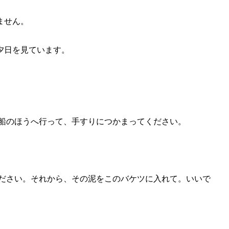
ません。
夕日を見ています。
の船のほうへ行って、手すりにつかまってください。
ください。それから、その泥をこのバケツに入れて。いいで