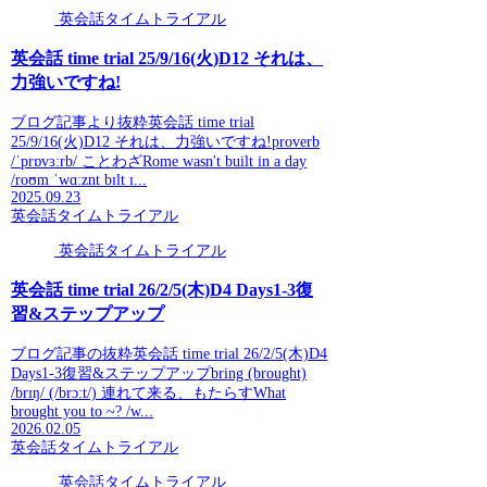
英会話タイムトライアル
英会話 time trial 25/9/16(火)D12 それは、
力強いですね!
ブログ記事より抜粋英会話 time trial
25/9/16(火)D12 それは、力強いですね!proverb
/ˈprɒvɜːrb/ ことわざRome wasn't built in a day
/roʊm ˈwɑːznt bɪlt ɪ...
2025.09.23
英会話タイムトライアル
英会話タイムトライアル
英会話 time trial 26/2/5(木)D4 Days1-3復
習&ステップアップ
ブログ記事の抜粋英会話 time trial 26/2/5(木)D4
Days1-3復習&ステップアップbring (brought)
/brɪŋ/ (/brɔːt/) 連れて来る、もたらすWhat
brought you to ~? /w...
2026.02.05
英会話タイムトライアル
英会話タイムトライアル