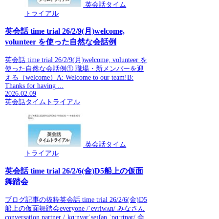
英会話タイム
トライアル
英会話 time trial 26/2/9(月)welcome,
volunteer を使った自然な会話例
英会話 time trial 26/2/9(月)welcome, volunteer を
使った自然な会話例① 職場・新メンバーを迎
える（welcome）A: Welcome to our team!B:
Thanks for having ...
2026.02.09
英会話タイムトライアル
英会話タイム
トライアル
英会話 time trial 26/2/6(金)D5船上の仮面
舞踏会
ブログ記事の抜粋英会話 time trial 26/2/6(金)D5
船上の仮面舞踏会everyone /ˈevriwʌn/ みなさん
conversation partner /ˌkɑːnvərˈseɪʃən ˈpɑːrtnər/ 会