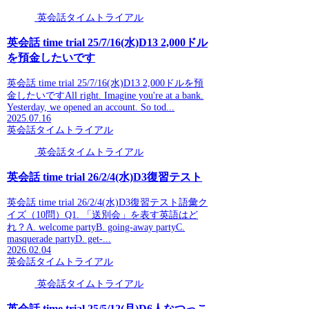
英会話タイムトライアル
英会話 time trial 25/7/16(水)D13 2,000ドル
を預金したいです
英会話 time trial 25/7/16(水)D13 2,000ドルを預
金したいですAll right. Imagine you're at a bank.
Yesterday, we opened an account. So tod...
2025.07.16
英会話タイムトライアル
英会話タイムトライアル
英会話 time trial 26/2/4(水)D3復習テスト
英会話 time trial 26/2/4(水)D3復習テスト語彙ク
イズ（10問）Q1. 「送別会」を表す英語はど
れ？A. welcome partyB. going-away partyC.
masquerade partyD. get-...
2026.02.04
英会話タイムトライアル
英会話タイムトライアル
英会話 time trial 25/5/12(月)D6人なつっこ