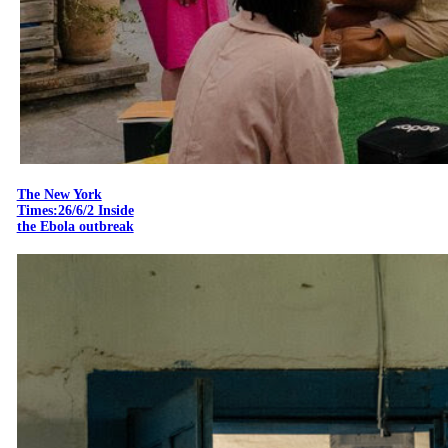
The New York
Times:26/6/2 Inside
the Ebola outbreak