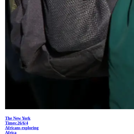
The New York
Times:26/6/4
Africans exploring
Africa