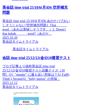
英会話 time trial 25/10/6(月)D6 空所補充
問題
英会話 time trial 25/10/6(月)D6 あのケバブおい
しそうじゃない?空所補充問題1. That ______
good.（あれは美味しそうです。）2. Doesn't
that kebab ______ good?（あのケ...
2025.10.20
英会話タイムトライアル
英会話タイムトライアル
会話 time trial 25/12/12(金)D10復習テスト
ブログ記事より抜粋英会話 time trial
25/12/12(金)D10復習テスト語彙クイズ（10
問）Q1. “slender” に最も近い意味は？A) FatB)
ThinC) StrongQ2. “belly button” の意味...
2025.12.12
英会話タイムトライアル