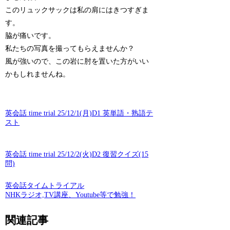
このリュックサックは私の肩にはきつすぎま
す。
脇が痛いです。
私たちの写真を撮ってもらえませんか？
風が強いので、この岩に肘を置いた方がいい
かもしれませんね。
英会話 time trial 25/12/1(月)D1 英単語・熟語テ
スト
英会話 time trial 25/12/2(火)D2 復習クイズ(15
問)
英会話タイムトライアル
NHKラジオ,TV講座、Youtube等で勉強！
関連記事