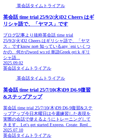
英会話タイムトライアル
英会話 time trial 25/9/2(火)D2 Cheers はギ
リシャ語で、「ヤマス」です
ブログ記事より抜粋英会話 time trial
25/9/2(火)D2 Cheers はギリシャ語で、「ヤマ
ス」ですknow noʊ 知っているany ˈeni いくつ
かの、何かのword wɜːrd 単語Greek ɡriːk ギリ
シャ語...
2025.09.02
英会話タイムトライアル
英会話タイムトライアル
英会話 time trial 25/7/10(木)D9 D6-9復習
&ステップアップ
英会話 time trial 25/7/10(木)D9 D6-9復習&ステ
ップアップ今日木曜日は今週練習した表現を
実際の会話で使えるようにトレーニングして
きます。Let's get started.Express. Create. Repl...
2025.07.10
英会話タイムトライアル