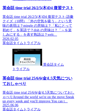
英会話 time trial 26/2/5(木)D4 復習テスト
英会話 time trial 26/2/5(木)D4 復習テスト-語彙
クイズ（10問）「外の空気を吸う」という意
味の表現は？mingle の意味は？「私にとって
初めて」を英語で？dish の意味は？「～を楽
しみにする」を表す熟語は？welc...
2026.02.05
英会話タイムトライアル
英会話タイム
トライアル
英会話 time trial 25/6/6(金)L5天気につい
ておしゃべり
英会話 time trial 25/6/6(金)L5天気についておし
ゃべりAround the world we're on the move.Speak
up every week and you'll improve.You can t...
2025.06.06
英会話タイムトライアル