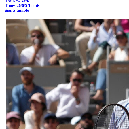
The New York
Times:26/6/5 Tennis
giants tumble