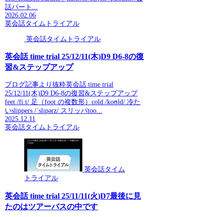
話パート...
2026.02.06
英会話タイムトライアル
英会話タイムトライアル
英会話 time trial 25/12/11(木)D9 D6-8の復
習&ステップアップ
ブログ記事より抜粋英会話 time trial
25/12/11(木)D9 D6-8の復習&ステップアップ
feet /fiːt/ 足（foot の複数形）cold /koʊld/ 冷た
いslippers /ˈslɪpərz/ スリッパtoo...
2025.12.11
英会話タイムトライアル
英会話タイム
トライアル
英会話 time trial 25/11/11(火)D7最後に見
たのはツアーバスの中です