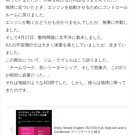
地球に近づいたとき、エンジンを始動させるためにコントロール
ルームに戻りました。
エンジンが動くかどうかも分かりませんでしたが、無事に作動し
ました。
そして4月17日、数時間後に太平洋に着水しました。
3人の宇宙飛行士は大きく体重を落としていましたが、生きてい
ました。
この救出について、ジム・ラヴェルはこう語りました。
「チームワーク、良いリーダーシップ、そして想像力。この3つ
が絶対に必要だった。」
それは地獄のような4日間でした。しかし、彼らは地球に帰って
きたのです。
Enjoy Simple English 25/7/15(火)A Suitcase and a
Gentleman スーツケースと紳士