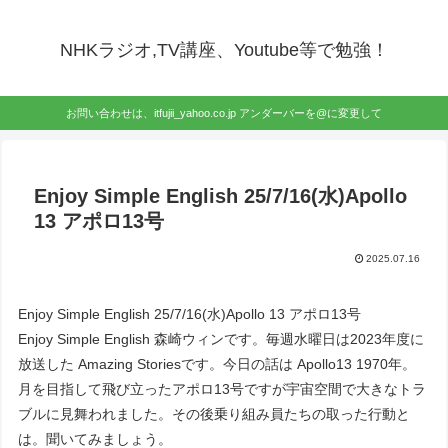
NHKラジオ,TV講座、Youtube等で勉強！
お問い合わせは、itfujii_yahoo.co.jp アンダーバーを@に変更して
Enjoy Simple English 25/7/16(水)Apollo
13 アポロ13号
2025.07.16
Enjoy Simple English 25/7/16(水)Apollo 13 アポロ13号
Enjoy Simple English 森崎ウィンです。毎週水曜日は2023年度に
放送した Amazing Storiesです。今日の話は Apollo13 1970年。
月を目指して飛び立ったアポロ13号ですが宇宙空間で大きなトラ
ブルに見舞われました。その後乗り組み員たちの取った行動と
は。聞いてみましょう。