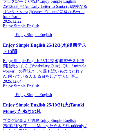
ブログ記事より抜粋Enjoy Simple English
25/12/22(月)An Early Letter to Santa (2)親愛なる
サンタさんへ(2)dearest /ˈdɪərɪst/ 親愛なるwrite
back /raɪ...
2025.12.22
Enjoy Simple English
Enjoy Simple English
Enjoy Simple English 25/12/3(水)復習テス
ト15問
Enjoy Simple English 25/12/3(水)復習テスト15
問語彙クイズ（Vocabulary Quiz）Q1. 「miracle
worker」の意味として最も近いものはどれ？
A. 困っている人B. 奇跡を起こす人C. 医...
2025.12.04
Enjoy Simple English
Enjoy Simple English
Enjoy Simple English 25/10/21(火)Tanuki
Money たぬきの札
ブログ記事より抜粋Enjoy Simple English
25/10/21(火)Tanuki Money たぬきの札suddenly /