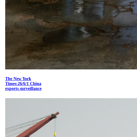
The New York
Times:26/6/1 China
exports surveillance