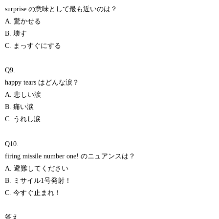
surprise の意味として最も近いのは？
A. 驚かせる
B. 壊す
C. まっすぐにする
Q9.
happy tears はどんな涙？
A. 悲しい涙
B. 痛い涙
C. うれし涙
Q10.
firing missile number one! のニュアンスは？
A. 避難してください
B. ミサイル1号発射！
C. 今すぐ止まれ！
答え