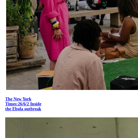
The New York
Times:26/6/2 Inside
the Ebola outbreak