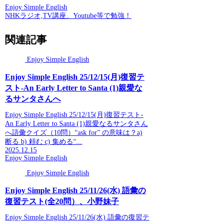
Enjoy Simple English
NHKラジオ,TV講座、Youtube等で勉強！
関連記事
Enjoy Simple English
Enjoy Simple English 25/12/15(月)復習テ
スト-An Early Letter to Santa (1)親愛な
るサンタさんへ
Enjoy Simple English 25/12/15(月)復習テスト-
An Early Letter to Santa (1)親愛なるサンタさん
へ語彙クイズ（10問）“ask for” の意味は？a)
断る b) 頼む c) 集める“...
2025.12.15
Enjoy Simple English
Enjoy Simple English
Enjoy Simple English 25/11/26(水) 語彙の
復習テスト(全20問）、小野妹子
Enjoy Simple English 25/11/26(水) 語彙の復習テ