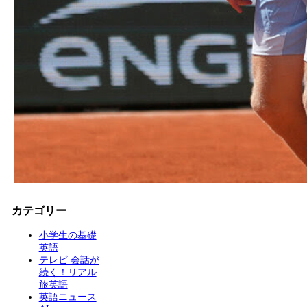
カテゴリー
小学生の基礎
英語
テレビ 会話が
続く！リアル
旅英語
英語ニュース