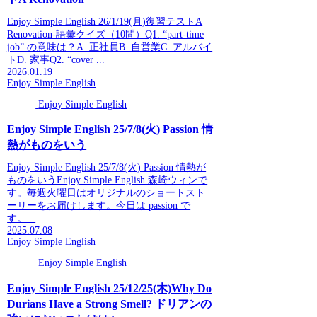
Enjoy Simple English 26/1/19(月)復習テストA
Renovation-語彙クイズ（10問）Q1. “part-time
job” の意味は？A. 正社員B. 自営業C. アルバイ
トD. 家事Q2. “cover ...
2026.01.19
Enjoy Simple English
Enjoy Simple English
Enjoy Simple English 25/7/8(火) Passion 情
熱がものをいう
Enjoy Simple English 25/7/8(火) Passion 情熱が
ものをいうEnjoy Simple English 森崎ウィンで
す。毎週火曜日はオリジナルのショートスト
ーリーをお届けします。今日は passion で
す。...
2025.07.08
Enjoy Simple English
Enjoy Simple English
Enjoy Simple English 25/12/25(木)Why Do
Durians Have a Strong Smell? ドリアンの