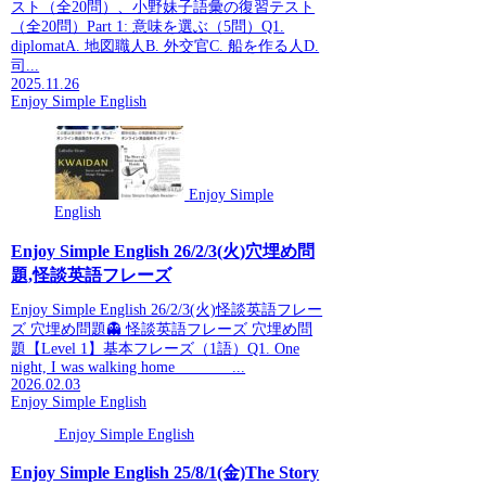
スト（全20問）、小野妹子語彙の復習テスト
（全20問）Part 1: 意味を選ぶ（5問）Q1.
diplomatA. 地図職人B. 外交官C. 船を作る人D.
司...
2025.11.26
Enjoy Simple English
Enjoy Simple
English
Enjoy Simple English 26/2/3(火)穴埋め問
題,怪談英語フレーズ
Enjoy Simple English 26/2/3(火)怪談英語フレー
ズ 穴埋め問題👻 怪談英語フレーズ 穴埋め問
題【Level 1】基本フレーズ（1語）Q1. One
night, I was walking home _______...
2026.02.03
Enjoy Simple English
Enjoy Simple English
Enjoy Simple English 25/8/1(金)The Story