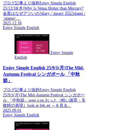
ブログ記事より抜粋Enjoy Simple English
25/12/18(木)Why Is Venus Hotter than Mercury?
金星はなぜアツいの?diary /ˈdaɪəri/ 日記planet /
ˈplænɪt/ ...
2025.12.18
Enjoy Simple English
Enjoy Simple
English
Enjoy Simple English 25/9/1(月)The Mid-
Autumn Festival シンガポール 「中秋
節」
ブログ記事より抜粋Enjoy Simple English
25/9/1(月)The Mid-Autumn Festival シンガポー
ル 「中秋節」oops uːps おっと（軽い謝罪・失
敗時の表現）look at lʊk æt ～を見る...
2025.09.01
Enjoy Simple English