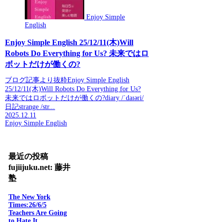
Enjoy Simple
English
Enjoy Simple English 25/12/11(木)Will
Robots Do Everything for Us? 未来ではロ
ボットだけが働くの?
ブログ記事より抜粋Enjoy Simple English
25/12/11(木)Will Robots Do Everything for Us?
未来ではロボットだけが働くの?diary /ˈdaɪəri/
日記strange /str...
2025.12.11
Enjoy Simple English
最近の投稿
fujiijuku.net: 藤井
塾
The New York
Times:26/6/5
Teachers Are Going
to Hate It