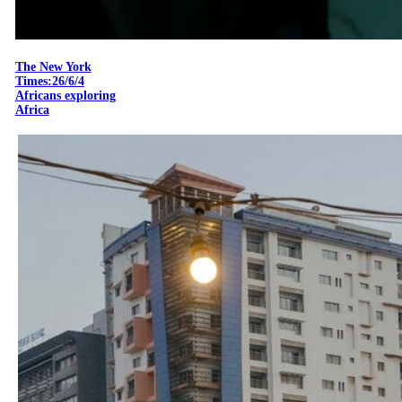
The New York
Times:26/6/4
Africans exploring
Africa