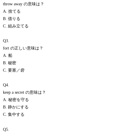
throw away の意味は？
A. 捨てる
B. 借りる
C. 組み立てる
Q3.
fort の正しい意味は？
A. 船
B. 秘密
C. 要塞／砦
Q4.
keep a secret の意味は？
A. 秘密を守る
B. 静かにする
C. 集中する
Q5.