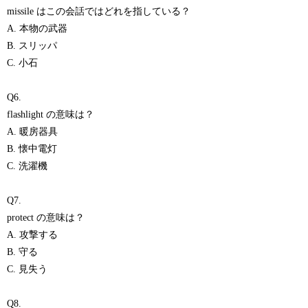
missile はこの会話ではどれを指している？
A. 本物の武器
B. スリッパ
C. 小石
Q6.
flashlight の意味は？
A. 暖房器具
B. 懐中電灯
C. 洗濯機
Q7.
protect の意味は？
A. 攻撃する
B. 守る
C. 見失う
Q8.