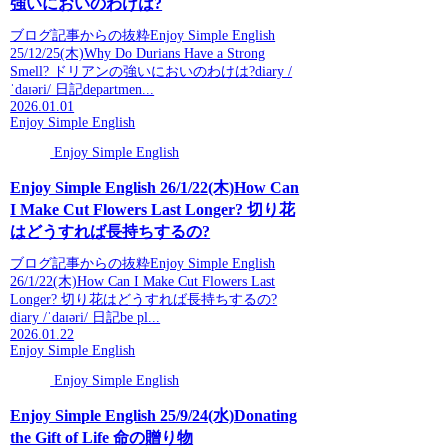
強いにおいのわけは?
ブログ記事からの抜粋Enjoy Simple English
25/12/25(木)Why Do Durians Have a Strong
Smell? ドリアンの強いにおいのわけは?diary /
ˈdaɪəri/ 日記departmen...
2026.01.01
Enjoy Simple English
Enjoy Simple English
Enjoy Simple English 26/1/22(木)How Can
I Make Cut Flowers Last Longer? 切り花
はどうすれば長持ちするの?
ブログ記事からの抜粋Enjoy Simple English
26/1/22(木)How Can I Make Cut Flowers Last
Longer? 切り花はどうすれば長持ちするの?
diary /ˈdaɪəri/ 日記be pl...
2026.01.22
Enjoy Simple English
Enjoy Simple English
Enjoy Simple English 25/9/24(水)Donating
the Gift of Life 命の贈り物