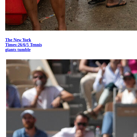
The New York
Times:26/6/5 Tennis
giants tumble