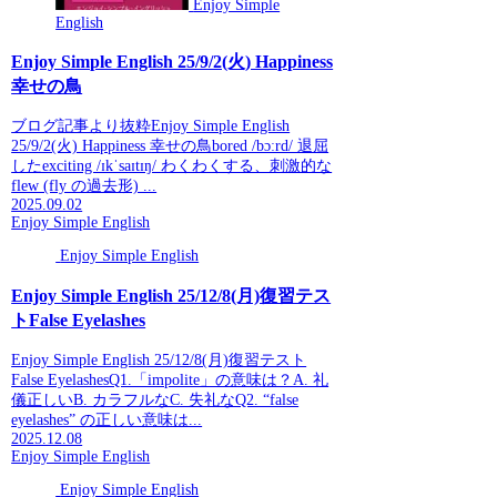
Enjoy Simple
English
Enjoy Simple English 25/9/2(火) Happiness
幸せの鳥
ブログ記事より抜粋Enjoy Simple English
25/9/2(火) Happiness 幸せの鳥bored /bɔːrd/ 退屈
したexciting /ɪkˈsaɪtɪŋ/ わくわくする、刺激的な
flew (fly の過去形) ...
2025.09.02
Enjoy Simple English
Enjoy Simple English
Enjoy Simple English 25/12/8(月)復習テス
トFalse Eyelashes
Enjoy Simple English 25/12/8(月)復習テスト
False EyelashesQ1.「impolite」の意味は？A. 礼
儀正しいB. カラフルなC. 失礼なQ2. “false
eyelashes” の正しい意味は...
2025.12.08
Enjoy Simple English
Enjoy Simple English