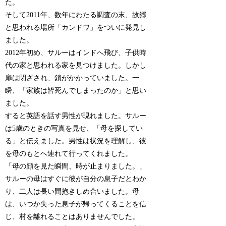
た。
そして2011年、数年にわたる調査の末、故郷
と思われる場所「カンドワ」をついに発見し
ました。
2012年初め、サルーはインドへ飛び、子供時
代の家と思われる家を見つけました。しかし
扉は閉ざされ、鎖がかかっていました。一
瞬、「家族は皆死んでしまったのか」と思い
ました。
すると英語を話す男性が現れました。サルー
は5歳のときの写真を見せ、「母を探してい
る」と伝えました。男性は状況を理解し、彼
を母のもとへ連れて行ってくれました。
「母の顔を見た瞬間、時が止まりました。」
サルーの母はすぐに彼が自分の息子だとわか
り、二人は長い間抱きしめ合いました。母
は、いつか失った息子が帰ってくることを信
じ、村を離れることはありませんでした。