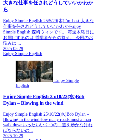
大きな仕事を任されどうしていいかわか
ら
Enjoy Simple English 25/5/29(木)I'm Lost 大きな
仕事を任されどうしていいかわからnjoy
Simple English 森崎ウィンです。 毎週木曜日に
お届けするのは 哲学者からの答え。 今回のお
悩みは ...
2025.05.29
Enjoy Simple English
Enjoy Simple
English
Enjoy Simple English 25/10/22(水)Bob
Dylan – Blowing in the wind
Enjoy Simple English 25/10/22(水)Bob Dylan –
Blowing in the windHow many roads must a man
walk downいったいいくつの 道を歩かなけれ
ばならないの...
2025.10.29