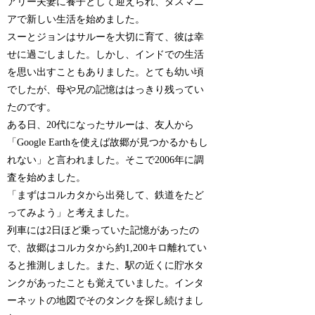
アリー夫妻に養子として迎えられ、タスマニ
アで新しい生活を始めました。
スーとジョンはサルーを大切に育て、彼は幸
せに過ごしました。しかし、インドでの生活
を思い出すこともありました。とても幼い頃
でしたが、母や兄の記憶ははっきり残ってい
たのです。
ある日、20代になったサルーは、友人から
「Google Earthを使えば故郷が見つかるかもし
れない」と言われました。そこで2006年に調
査を始めました。
「まずはコルカタから出発して、鉄道をたど
ってみよう」と考えました。
列車には2日ほど乗っていた記憶があったの
で、故郷はコルカタから約1,200キロ離れてい
ると推測しました。また、駅の近くに貯水タ
ンクがあったことも覚えていました。インタ
ーネットの地図でそのタンクを探し続けまし