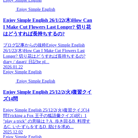
Enjoy Simple English
Enjoy Simple English
Enjoy Simple English 26/1/22(木)How Can
I Make Cut Flowers Last Longer? 切り花
はどうすれば長持ちするの?
ブログ記事からの抜粋Enjoy Simple English
26/1/22(木)How Can I Make Cut Flowers Last
Longer? 切り花はどうすれば長持ちするの?
diary /ˈdaɪəri/ 日記be pl...
2026.01.22
Enjoy Simple English
Enjoy Simple English
Enjoy Simple English 25/12/2(火)復習クイ
ズ14問
Enjoy Simple English 25/12/2(火)復習クイズ14
問Tricking a Fox 王子の狐語彙クイズ4択）1
“play a trick” の意味は？A. 歩き回るB. 料理す
るC. いたずらをするD. 助けを求め...
2025.12.02
Enjoy Simple English