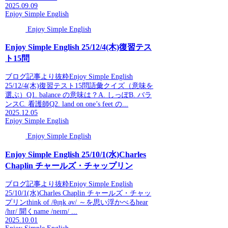
2025.09.09
Enjoy Simple English
Enjoy Simple English
Enjoy Simple English 25/12/4(木)復習テス
ト15問
ブログ記事より抜粋Enjoy Simple English
25/12/4(木)復習テスト15問語彙クイズ（意味を
選ぶ）Q1. balance の意味は？A. しっぽB. バラ
ンスC. 看護師Q2. land on one’s feet の...
2025.12.05
Enjoy Simple English
Enjoy Simple English
Enjoy Simple English 25/10/1(水)Charles
Chaplin チャールズ・チャップリン
ブログ記事より抜粋Enjoy Simple English
25/10/1(水)Charles Chaplin チャールズ・チャッ
プリンthink of /θɪŋk əv/ ～を思い浮かべるhear
/hɪr/ 聞くname /neɪm/ ...
2025.10.01