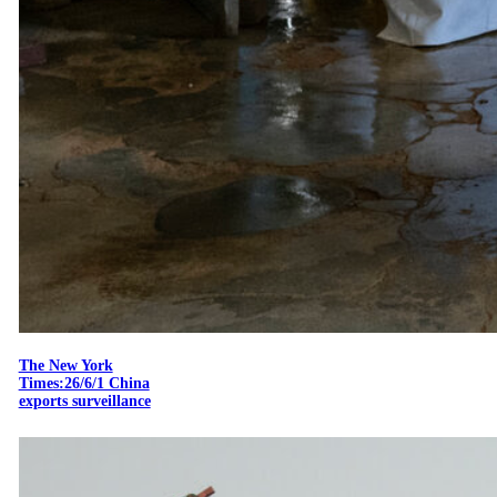
The New York
Times:26/6/1 China
exports surveillance