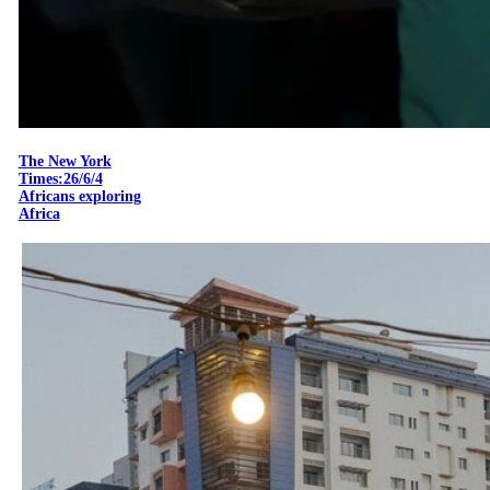
The New York
Times:26/6/4
Africans exploring
Africa