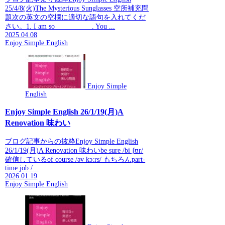
25/4/8(火)The Mysterious Sunglasses 空所補充問
題次の英文の空欄に適切な語句を入れてくだ
さい。1. I am so __________. You ...
2025.04.08
Enjoy Simple English
Enjoy Simple
English
Enjoy Simple English 26/1/19(月)A
Renovation 味わい
ブログ記事からの抜粋Enjoy Simple English
26/1/19(月)A Renovation 味わいbe sure /bi ʃʊr/
確信しているof course /əv kɔːrs/ もちろんpart-
time job /...
2026.01.19
Enjoy Simple English