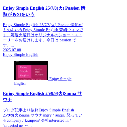
Enjoy Simple English 25/7/8(火) Passion 情
熱がものをいう
Enjoy Simple English 25/7/8(火) Passion 情熱が
ものをいうEnjoy Simple English 森崎ウィンで
す。毎週火曜日はオリジナルのショートスト
ーリーをお届けします。今日は passion で
す。...
2025.07.08
Enjoy Simple English
Enjoy Simple
English
Enjoy Simple English 25/9/9(火)Sauna サ
ウナ
ブログ記事より抜粋Enjoy Simple English
25/9/9(火)Sauna サウナangry /ˈæŋɡri/ 怒ってい
るcompany /ˈkʌmpəni/ 会社interested in /
ˈɪntrəstəd ɪn/ ～...