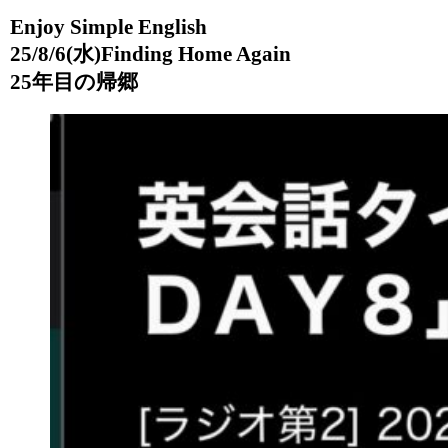
Enjoy Simple English
25/8/6(水)Finding Home Again
25年目の帰郷