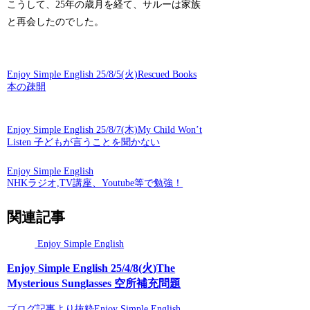
こうして、25年の歳月を経て、サルーは家族
と再会したのでした。
Enjoy Simple English 25/8/5(火)Rescued Books
本の疎開
Enjoy Simple English 25/8/7(木)My Child Won’t
Listen 子どもが言うことを聞かない
Enjoy Simple English
NHKラジオ,TV講座、Youtube等で勉強！
関連記事
Enjoy Simple English
Enjoy Simple English 25/4/8(火)The
Mysterious Sunglasses 空所補充問題
ブログ記事より抜粋Enjoy Simple English