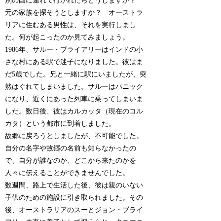
別の国に連れて行かれたらどうしますか？
元の家族を探そうとしますか？ オーストラ
リアに住むある男性は、それを実行しまし
た。何が起こったのか見てみましょう。
1986年、サルー・ブライアリーはインドの小
さな村にある駅で迷子になりました。彼はま
だ5歳でした。兄と一緒に駅にいましたが、突
然はぐれてしまいました。サルーはパニック
になり、近くにあった列車に乗ってしまいま
した。数日後、彼はカルカッタ（現在のコル
カタ）という都市に到着しました。
故郷に戻ろうとしましたが、不可能でした。
自分の名字や故郷の名前も知らなかったの
で、自分が誰なのか、どこから来たのかを
人々に伝えることができませんでした。
数週間、路上で生活した後、彼は親のいない
子供のための施設に引き取られました。その
後、オーストラリアのスーとジョン・ブライ