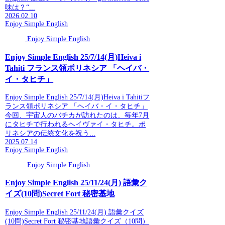
味は？“...
2026.02.10
Enjoy Simple English
Enjoy Simple English
Enjoy Simple English 25/7/14(月)Heiva i
Tahiti フランス領ポリネシア 「ヘイバ・
イ・タヒチ」
Enjoy Simple English 25/7/14(月)Heiva i Tahitiフ
ランス領ポリネシア 「ヘイバ・イ・タヒチ」
今回、宇宙人のバチカが訪れたのは、毎年7月
にタヒチで行われるヘイヴァイ・タヒチ。ポ
リネシアの伝統文化を祝う...
2025.07.14
Enjoy Simple English
Enjoy Simple English
Enjoy Simple English 25/11/24(月) 語彙ク
イズ(10問)Secret Fort 秘密基地
Enjoy Simple English 25/11/24(月) 語彙クイズ
(10問)Secret Fort 秘密基地語彙クイズ（10問）