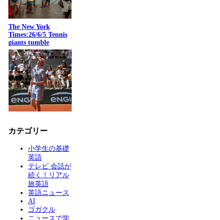
The New York
Times:26/6/5 Tennis
giants tumble
カテゴリー
小学生の基礎
英語
テレビ 会話が
続く！リアル
旅英語
英語ニュース
AI
ゴガクル
ニュースで学