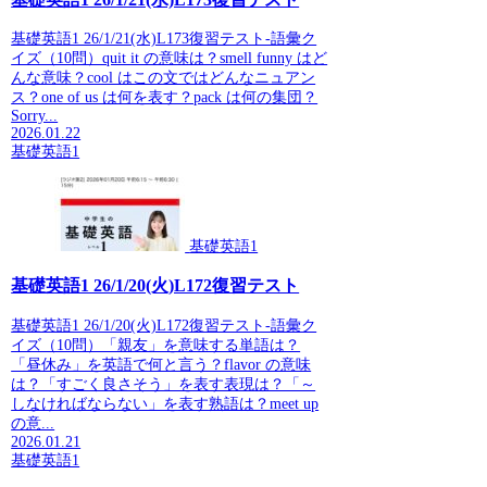
基礎英語1 26/1/21(水)L173復習テスト-語彙ク
イズ（10問）quit it の意味は？smell funny はど
んな意味？cool はこの文ではどんなニュアン
ス？one of us は何を表す？pack は何の集団？
Sorry...
2026.01.22
基礎英語1
基礎英語1
基礎英語1 26/1/20(火)L172復習テスト
基礎英語1 26/1/20(火)L172復習テスト-語彙ク
イズ（10問）「親友」を意味する単語は？
「昼休み」を英語で何と言う？flavor の意味
は？「すごく良さそう」を表す表現は？「～
しなければならない」を表す熟語は？meet up
の意...
2026.01.21
基礎英語1