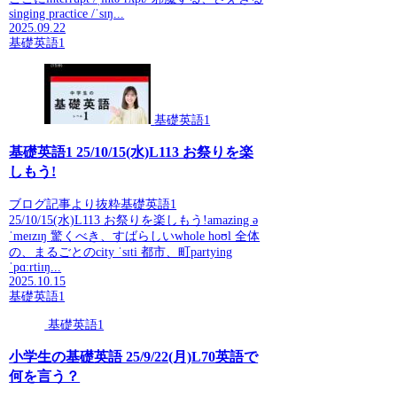
singing practice /ˈsɪŋ...
2025.09.22
基礎英語1
基礎英語1
基礎英語1 25/10/15(水)L113 お祭りを楽
しもう!
ブログ記事より抜粋基礎英語1
25/10/15(水)L113 お祭りを楽しもう!amazing ə
ˈmeɪzɪŋ 驚くべき、すばらしいwhole hoʊl 全体
の、まるごとのcity ˈsɪti 都市、町partying
ˈpɑːrtiɪŋ...
2025.10.15
基礎英語1
基礎英語1
小学生の基礎英語 25/9/22(月)L70英語で
何を言う？