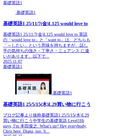
基礎英語1
基礎英語1
基礎英語1 25/11/7(金)L125 would love to
基礎英語1 25/11/7(金)L125 would love to 英語
の「would love to」と「want to」は、どちらも
「～したい」という意味を持ちますが、話し
手の気持ちの強さ・丁寧さ・ニュアンス に違
いがあります。以下で...
2025.11.07
基礎英語1
基礎英語1
基礎英語1 25/5/15(木)L29買い物に行こう
ブログ記事より抜粋基礎英語1 25/5/15(木)L29
買い物に行こう中学生の基礎英語 Level1Hi
guys, I'm 本田俊之. What's up? Hey everybody,
Chris here. Diana, too. S...