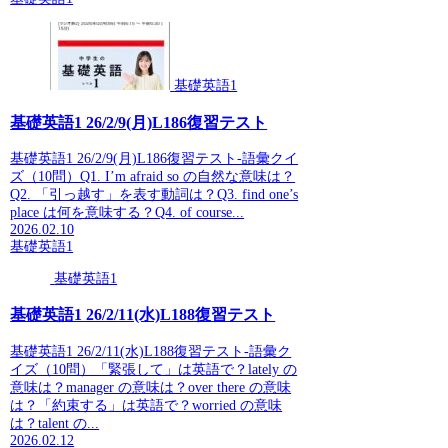
基礎英語1
基礎英語1 26/2/9(月)L186復習テスト
基礎英語1 26/2/9(月)L186復習テスト-語彙クイ
ズ（10問）Q1. I’m afraid so の自然な意味は？
Q2. 「引っ越す」を表す動詞は？Q3. find one’s
place は何を意味する？Q4. of course...
2026.02.10
基礎英語1
基礎英語1
基礎英語1 26/2/11(水)L188復習テスト
基礎英語1 26/2/11(水)L188復習テスト-語彙ク
イズ（10問）「緊張して」は英語で？lately の
意味は？manager の意味は？over there の意味
は？「約束する」は英語で？worried の意味
は？talent の...
2026.02.12