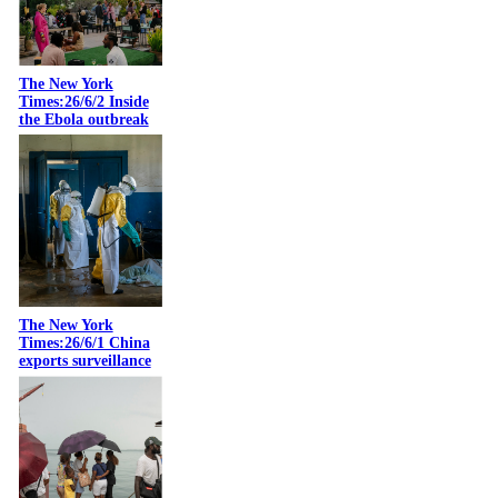
The New York
Times:26/6/2 Inside
the Ebola outbreak
The New York
Times:26/6/1 China
exports surveillance