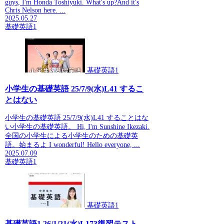
guys, I'm Honda Toshiyuki. What's up?And it's
Chris Nelson here. ...
2025.05.27
基礎英語1
基礎英語1
小学生の基礎英語 25/7/9(水)L41 するこ
とはない
小学生の基礎英語 25/7/9(水)L41 することはな
い小学生の基礎英語。 Hi, I'm Sunshine Ikezaki.
全国の小学生による小学生のための基礎英
語。始まるよ I wonderful! Hello everyone, ...
2025.07.09
基礎英語1
基礎英語1
基礎英語1 26/1/21(水)L173復習テスト