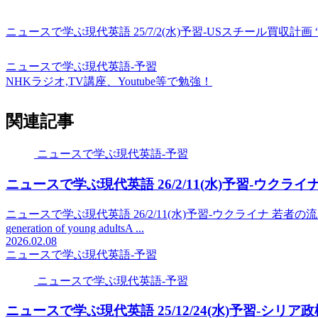
ニュースで学ぶ現代英語 25/7/2(水)予習-USスチール買収計画 
ニュースで学ぶ現代英語-予習
NHKラジオ,TV講座、Youtube等で勉強！
関連記事
ニュースで学ぶ現代英語-予習
ニュースで学ぶ現代英語 26/2/11(水)予習-ウクラ
ニュースで学ぶ現代英語 26/2/11(水)予習-ウクライナ 若者の流出が加速New rule
generation of young adultsA ...
2026.02.08
ニュースで学ぶ現代英語-予習
ニュースで学ぶ現代英語-予習
ニュースで学ぶ現代英語 25/12/24(水)予習-シリア