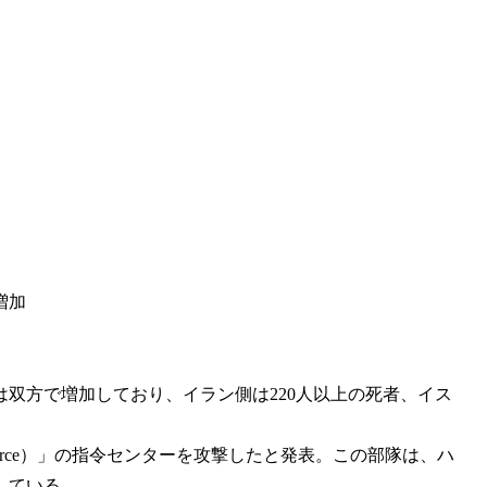
増加
双方で増加しており、イラン側は220人以上の死者、イス
orce）」の指令センターを攻撃したと発表。この部隊は、ハ
している。