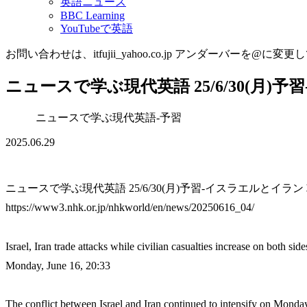
英語ニュース
BBC Learning
YouTubeで英語
お問い合わせは、itfujii_yahoo.co.jp アンダーバーを@に変更
ニュースで学ぶ現代英語 25/6/30(月
ニュースで学ぶ現代英語-予習
2025.06.29
ニュースで学ぶ現代英語 25/6/30(月)予習-イスラエルとイラ
https://www3.nhk.or.jp/nhkworld/en/news/20250616_04/
Israel, Iran trade attacks while civilian casualties increase on both side
Monday, June 16, 20:33
The conflict between Israel and Iran continued to intensify on Monday