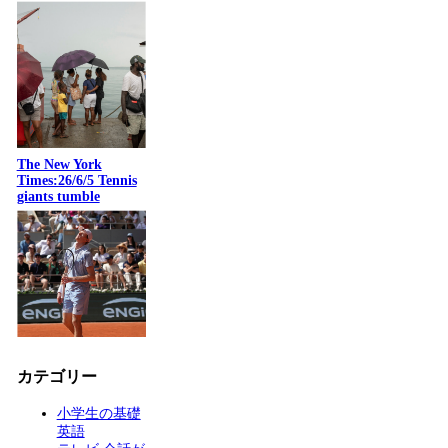
The New York
Times:26/6/5 Tennis
giants tumble
カテゴリー
小学生の基礎
英語