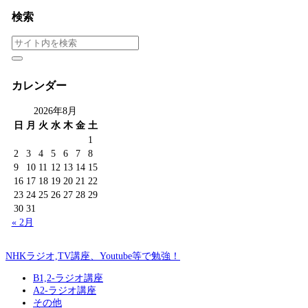
検索
カレンダー
2026年8月
日
月
火
水
木
金
土
1
2
3
4
5
6
7
8
9
10
11
12
13
14
15
16
17
18
19
20
21
22
23
24
25
26
27
28
29
30
31
« 2月
NHKラジオ,TV講座、Youtube等で勉強！
B1,2-ラジオ講座
A2-ラジオ講座
その他