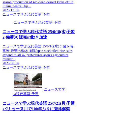
season production of red-bean dessert kicks off in
Fukui, central Jap...
2025.12.14
ニュースで学ぶ現代英語-予習
ニュースで学ぶ現代英語-予習
ニュースで学ぶ現代英語 25/6/18(水)予習
2-備蓄米 販売の動き加速
ニュースで学ぶ現代英語 25/6/18(水)予習2-備
蓄米 販売の動き加速Japan stockpiled rice sales
expand to all 47 prefecturesJapan's agriculture
ministr...
2025.06.14
ニュースで学ぶ現代英語-予習
ニュースで学
ぶ現代英語-予習
ニュースで学ぶ現代英語 25/7/21(月)予習-
パリ セーヌ川で100年ぶりに遊泳解禁