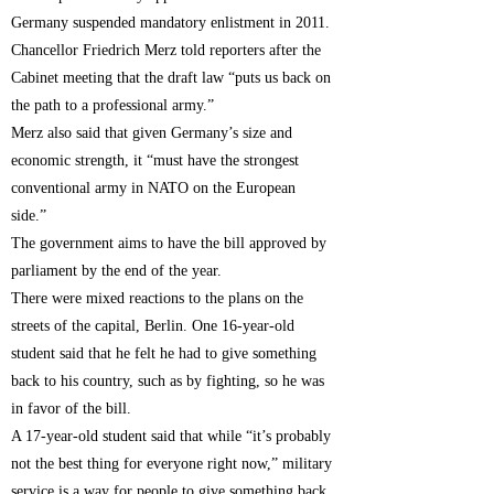
Germany suspended mandatory enlistment in 2011.
Chancellor Friedrich Merz told reporters after the
Cabinet meeting that the draft law “puts us back on
the path to a professional army.”
Merz also said that given Germany’s size and
economic strength, it “must have the strongest
conventional army in NATO on the European
side.”
The government aims to have the bill approved by
parliament by the end of the year.
There were mixed reactions to the plans on the
streets of the capital, Berlin. One 16-year-old
student said that he felt he had to give something
back to his country, such as by fighting, so he was
in favor of the bill.
A 17-year-old student said that while “it’s probably
not the best thing for everyone right now,” military
service is a way for people to give something back