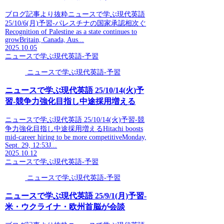
ブログ記事より抜粋ニュースで学ぶ現代英語
25/10/6(月)予習-パレスチナの国家承認相次ぐ
Recognition of Palestine as a state continues to
growBritain, Canada, Aus...
2025.10.05
ニュースで学ぶ現代英語-予習
ニュースで学ぶ現代英語-予習
ニュースで学ぶ現代英語 25/10/14(火)予
習-競争力強化目指し中途採用増える
ニュースで学ぶ現代英語 25/10/14(火)予習-競
争力強化目指し中途採用増えるHitachi boosts
mid-career hiring to be more competitiveMonday,
Sept. 29, 12:53J...
2025.10.12
ニュースで学ぶ現代英語-予習
ニュースで学ぶ現代英語-予習
ニュースで学ぶ現代英語 25/9/1(月)予習-
米・ウクライナ・欧州首脳が会談