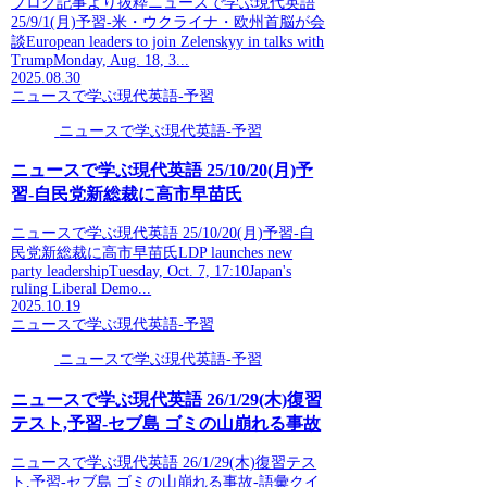
ブログ記事より抜粋ニュースで学ぶ現代英語
25/9/1(月)予習-米・ウクライナ・欧州首脳が会
談European leaders to join Zelenskyy in talks with
TrumpMonday, Aug. 18, 3...
2025.08.30
ニュースで学ぶ現代英語-予習
ニュースで学ぶ現代英語-予習
ニュースで学ぶ現代英語 25/10/20(月)予
習-自民党新総裁に高市早苗氏
ニュースで学ぶ現代英語 25/10/20(月)予習-自
民党新総裁に高市早苗氏LDP launches new
party leadershipTuesday, Oct. 7, 17:10Japan's
ruling Liberal Demo...
2025.10.19
ニュースで学ぶ現代英語-予習
ニュースで学ぶ現代英語-予習
ニュースで学ぶ現代英語 26/1/29(木)復習
テスト,予習-セブ島 ゴミの山崩れる事故
ニュースで学ぶ現代英語 26/1/29(木)復習テス
ト,予習-セブ島 ゴミの山崩れる事故-語彙クイ