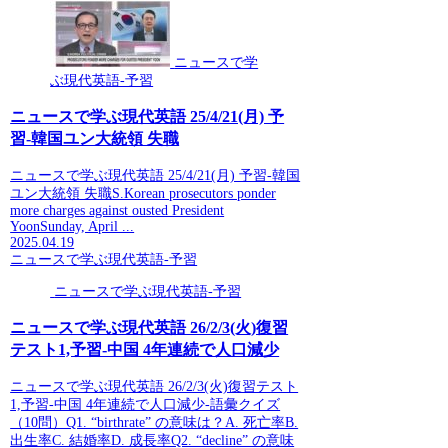
ニュースで学
ぶ現代英語-予習
ニュースで学ぶ現代英語 25/4/21(月) 予
習-韓国ユン大統領 失職
ニュースで学ぶ現代英語 25/4/21(月) 予習-韓国
ユン大統領 失職S.Korean prosecutors ponder
more charges against ousted President
YoonSunday, April ...
2025.04.19
ニュースで学ぶ現代英語-予習
ニュースで学ぶ現代英語-予習
ニュースで学ぶ現代英語 26/2/3(火)復習
テスト1,予習-中国 4年連続で人口減少
ニュースで学ぶ現代英語 26/2/3(火)復習テスト
1,予習-中国 4年連続で人口減少-語彙クイズ
（10問）Q1. “birthrate” の意味は？A. 死亡率B.
出生率C. 結婚率D. 成長率Q2. “decline” の意味