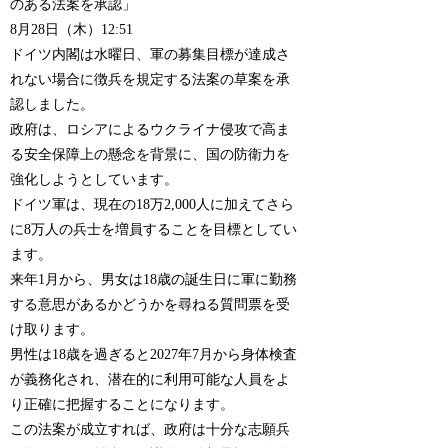
のある法案を承認」
8月28日（木）12:51
ドイツ内閣は水曜日、軍の募集目標が達成さ
れない場合に徴兵を規定する法案の草案を承
認しました。
政府は、ロシアによるウクライナ侵攻で高ま
る安全保障上の懸念を背景に、国の防衛力を
強化しようとしています。
ドイツ軍は、現在の18万2,000人に加えてさら
に8万人の兵士を増員することを目標としてい
ます。
来年1月から、男女は18歳の誕生日に軍に勤務
する意思があるかどうかを尋ねる質問票を受
け取ります。
男性は18歳を過ぎると2027年7月から身体検査
が義務化され、潜在的に利用可能な人員をよ
り正確に把握することになります。
この法案が成立すれば、政府は十分な志願兵