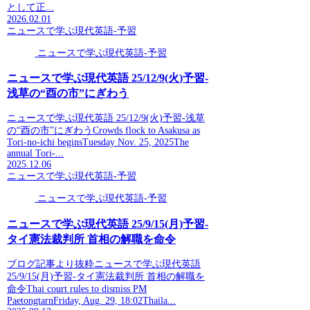
として正...
2026.02.01
ニュースで学ぶ現代英語-予習
ニュースで学ぶ現代英語-予習
ニュースで学ぶ現代英語 25/12/9(火)予習-
浅草の“酉の市”にぎわう
ニュースで学ぶ現代英語 25/12/9(火)予習-浅草
の“酉の市”にぎわうCrowds flock to Asakusa as
Tori-no-ichi beginsTuesday Nov. 25, 2025The
annual Tori-...
2025.12.06
ニュースで学ぶ現代英語-予習
ニュースで学ぶ現代英語-予習
ニュースで学ぶ現代英語 25/9/15(月)予習-
タイ憲法裁判所 首相の解職を命令
ブログ記事より抜粋ニュースで学ぶ現代英語
25/9/15(月)予習-タイ憲法裁判所 首相の解職を
命令Thai court rules to dismiss PM
PaetongtarnFriday, Aug. 29, 18:02Thaila...