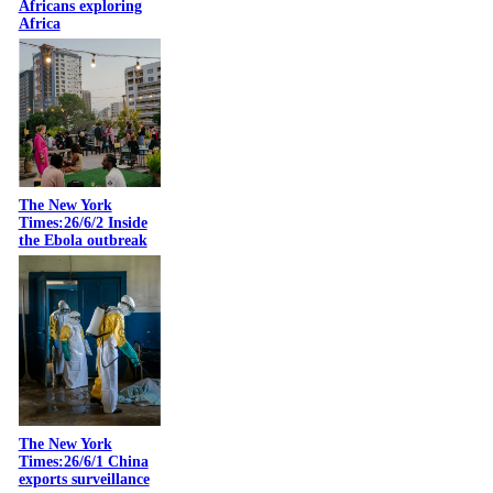
Africans exploring
Africa
The New York
Times:26/6/2 Inside
the Ebola outbreak
The New York
Times:26/6/1 China
exports surveillance