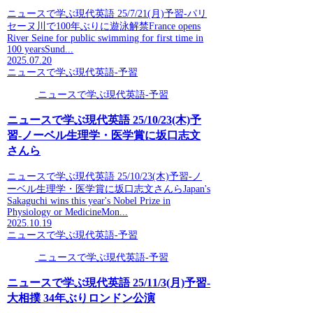
ニュースで学ぶ現代英語 25/7/21(月)予習-パリ
セーヌ川で100年ぶりに遊泳解禁France opens
River Seine for public swimming for first time in
100 yearsSund...
2025.07.20
ニュースで学ぶ現代英語-予習
ニュースで学ぶ現代英語-予習
ニュースで学ぶ現代英語 25/10/23(木)予
習-ノーベル生理学・医学賞に坂口志文
さんら
ニュースで学ぶ現代英語 25/10/23(木)予習-ノ
ーベル生理学・医学賞に坂口志文さんらJapan's
Sakaguchi wins this year's Nobel Prize in
Physiology or MedicineMon...
2025.10.19
ニュースで学ぶ現代英語-予習
ニュースで学ぶ現代英語-予習
ニュースで学ぶ現代英語 25/11/3(月)予習-
大相撲 34年ぶりロンドン公演