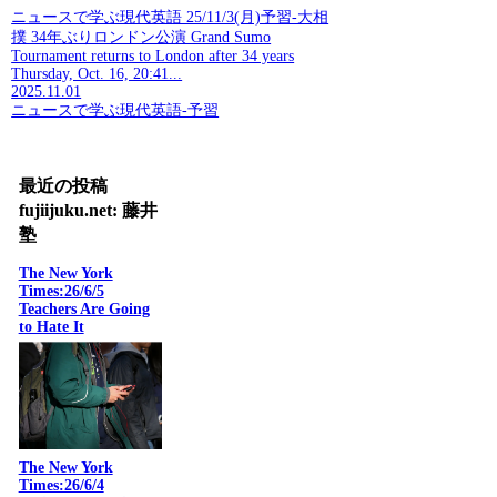
ニュースで学ぶ現代英語 25/11/3(月)予習-大相
撲 34年ぶりロンドン公演 Grand Sumo
Tournament returns to London after 34 years
Thursday, Oct. 16, 20:41...
2025.11.01
ニュースで学ぶ現代英語-予習
最近の投稿
fujiijuku.net: 藤井
塾
The New York
Times:26/6/5
Teachers Are Going
to Hate It
The New York
Times:26/6/4