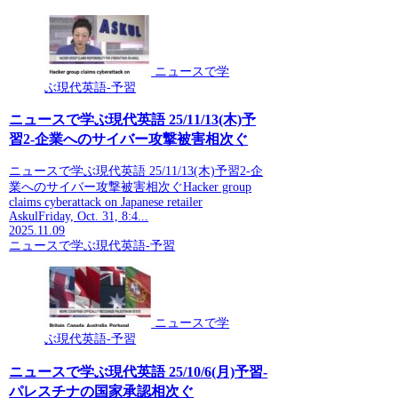
ニュースで学
ぶ現代英語-予習
ニュースで学ぶ現代英語 25/11/13(木)予
習2-企業へのサイバー攻撃被害相次ぐ
ニュースで学ぶ現代英語 25/11/13(木)予習2-企
業へのサイバー攻撃被害相次ぐHacker group
claims cyberattack on Japanese retailer
AskulFriday, Oct. 31, 8:4...
2025.11.09
ニュースで学ぶ現代英語-予習
ニュースで学
ぶ現代英語-予習
ニュースで学ぶ現代英語 25/10/6(月)予習-
パレスチナの国家承認相次ぐ