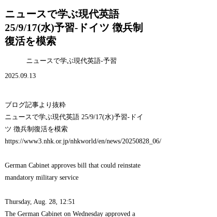
ニュースで学ぶ現代英語
25/9/17(水)予習-ドイツ 徴兵制
復活を模索
ニュースで学ぶ現代英語-予習
2025.09.13
ブログ記事より抜粋
ニュースで学ぶ現代英語 25/9/17(水)予習-ドイ
ツ 徴兵制復活を模索
https://www3.nhk.or.jp/nhkworld/en/news/20250828_06/
German Cabinet approves bill that could reinstate
mandatory military service
Thursday, Aug. 28, 12:51
The German Cabinet on Wednesday approved a