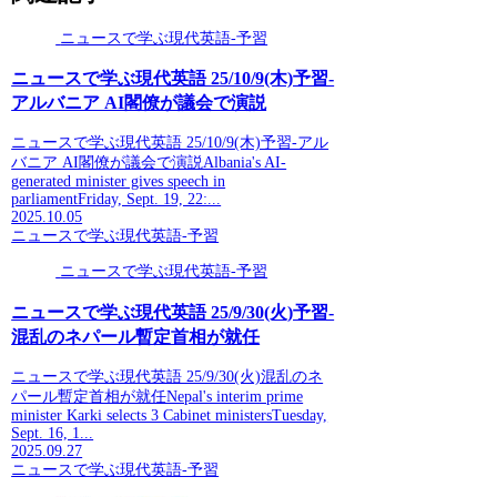
ニュースで学ぶ現代英語-予習
ニュースで学ぶ現代英語 25/10/9(木)予習-
アルバニア AI閣僚が議会で演説
ニュースで学ぶ現代英語 25/10/9(木)予習-アル
バニア AI閣僚が議会で演説Albania's AI-
generated minister gives speech in
parliamentFriday, Sept. 19, 22:...
2025.10.05
ニュースで学ぶ現代英語-予習
ニュースで学ぶ現代英語-予習
ニュースで学ぶ現代英語 25/9/30(火)予習-
混乱のネパール暫定首相が就任
ニュースで学ぶ現代英語 25/9/30(火)混乱のネ
パール暫定首相が就任Nepal's interim prime
minister Karki selects 3 Cabinet ministersTuesday,
Sept. 16, 1...
2025.09.27
ニュースで学ぶ現代英語-予習