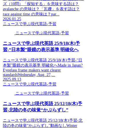
ズ（10問）「探知する」を意味する語は？
avalanche の意味は？「瓦礫」を表す語は？
race against time の意味は？par...
2026.01.25
ニュースで学ぶ現代英語-予習
ニュースで学ぶ現代英語-予習
ニュースで学ぶ現代英語 25/9/18(木)予
習-“日本製”眼鏡の表示基準 明確化へ
ニュースで学ぶ現代英語 25/9/18(木)予習-“日
本製”眼鏡の表示基準 明確化へMade in Japan?
Eyeglass frame makers want clearer
standardsWednesday, Aug. 27,...
2025.09.13
ニュースで学ぶ現代英語-予習
ニュースで学ぶ現代英語-予習
ニュースで学ぶ現代英語 25/12/18(木)予
習-北陸の冬の味覚“かぶらずし”
ニュースで学ぶ現代英語 25/12/18(木)予習-北
陸の冬の味覚“かぶらずし”動画なしWinter