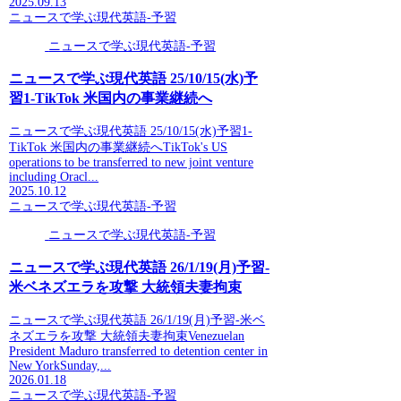
2025.09.13
ニュースで学ぶ現代英語-予習
ニュースで学ぶ現代英語-予習
ニュースで学ぶ現代英語 25/10/15(水)予
習1-TikTok 米国内の事業継続へ
ニュースで学ぶ現代英語 25/10/15(水)予習1-
TikTok 米国内の事業継続へTikTok's US
operations to be transferred to new joint venture
including Oracl...
2025.10.12
ニュースで学ぶ現代英語-予習
ニュースで学ぶ現代英語-予習
ニュースで学ぶ現代英語 26/1/19(月)予習-
米ベネズエラを攻撃 大統領夫妻拘束
ニュースで学ぶ現代英語 26/1/19(月)予習-米ベ
ネズエラを攻撃 大統領夫妻拘束Venezuelan
President Maduro transferred to detention center in
New YorkSunday,...
2026.01.18
ニュースで学ぶ現代英語-予習