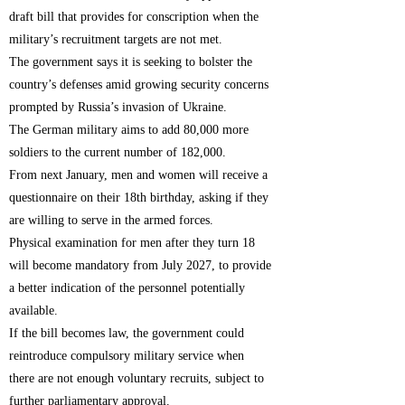
draft bill that provides for conscription when the
military’s recruitment targets are not met.
The government says it is seeking to bolster the
country’s defenses amid growing security concerns
prompted by Russia’s invasion of Ukraine.
The German military aims to add 80,000 more
soldiers to the current number of 182,000.
From next January, men and women will receive a
questionnaire on their 18th birthday, asking if they
are willing to serve in the armed forces.
Physical examination for men after they turn 18
will become mandatory from July 2027, to provide
a better indication of the personnel potentially
available.
If the bill becomes law, the government could
reintroduce compulsory military service when
there are not enough voluntary recruits, subject to
further parliamentary approval.