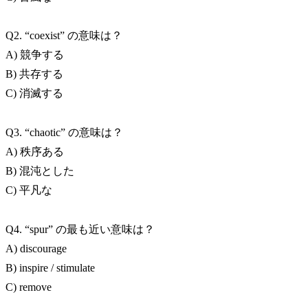
Q2. “coexist” の意味は？
A) 競争する
B) 共存する
C) 消滅する
Q3. “chaotic” の意味は？
A) 秩序ある
B) 混沌とした
C) 平凡な
Q4. “spur” の最も近い意味は？
A) discourage
B) inspire / stimulate
C) remove