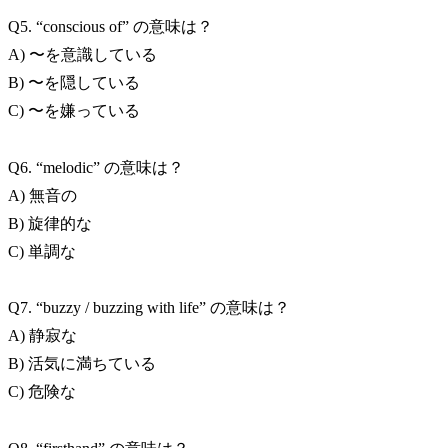
Q5. “conscious of” の意味は？
A) 〜を意識している
B) 〜を隠している
C) 〜を嫌っている
Q6. “melodic” の意味は？
A) 無音の
B) 旋律的な
C) 単調な
Q7. “buzzy / buzzing with life” の意味は？
A) 静寂な
B) 活気に満ちている
C) 危険な