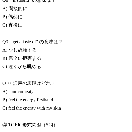
Q8. “firsthand” の意味は？
A) 間接的に
B) 偶然に
C) 直接に
Q9. “get a taste of” の意味は？
A) 少し経験する
B) 完全に拒否する
C) 遠くから眺める
Q10. 誤用の表現はどれ？
A) spur curiosity
B) feel the energy firsthand
C) feel the energy with my skin
④ TOEIC形式問題（5問）