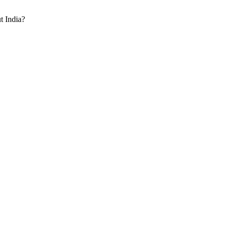
t India?