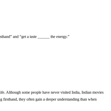
sthand” and “get a taste ______ the energy.”
e life. Although some people have never visited India, Indian movies
ng firsthand, they often gain a deeper understanding than when