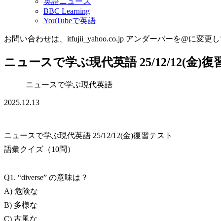
英語ニュース
BBC Learning
YouTubeで英語
お問い合わせは、itfujii_yahoo.co.jp アンダーバーを@に変更
ニュースで学ぶ現代英語 25/12/12(金)
ニュースで学ぶ現代英語
2025.12.13
ニュースで学ぶ現代英語 25/12/12(金)復習テスト
語彙クイズ（10問）
Q1. “diverse” の意味は？
A) 危険な
B) 多様な
C) 古風な