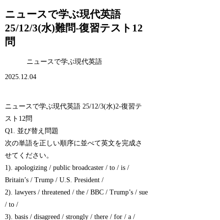
ニュースで学ぶ現代英語
25/12/3(水)難問-復習テスト12
問
ニュースで学ぶ現代英語
2025.12.04
ニュースで学ぶ現代英語 25/12/3(水)2-復習テ
スト12問
Q1. 並び替え問題
次の単語を正しい順序に並べて英文を完成さ
せてください。
1). apologizing / public broadcaster / to / is /
Britain’s / Trump / U.S. President /
2). lawyers / threatened / the / BBC / Trump’s / sue
/ to /
3). basis / disagreed / strongly / there / for / a /