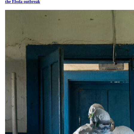
the Ebola outbreak