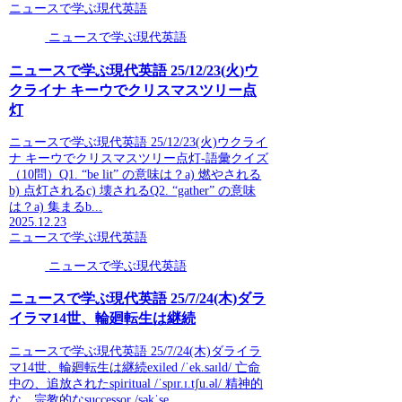
ニュースで学ぶ現代英語
ニュースで学ぶ現代英語
ニュースで学ぶ現代英語 25/12/23(火)ウ
クライナ キーウでクリスマスツリー点
灯
ニュースで学ぶ現代英語 25/12/23(火)ウクライ
ナ キーウでクリスマスツリー点灯-語彙クイズ
（10問）Q1. “be lit” の意味は？a) 燃やされる
b) 点灯されるc) 壊されるQ2. “gather” の意味
は？a) 集まるb...
2025.12.23
ニュースで学ぶ現代英語
ニュースで学ぶ現代英語
ニュースで学ぶ現代英語 25/7/24(木)ダラ
イラマ14世、輪廻転生は継続
ニュースで学ぶ現代英語 25/7/24(木)ダライラ
マ14世、輪廻転生は継続exiled /ˈek.saɪld/ 亡命
中の、追放されたspiritual /ˈspɪr.ɪ.tʃu.əl/ 精神的
な、宗教的なsuccessor /səkˈse...