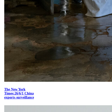
The New York
Times:26/6/1 China
exports surveillance