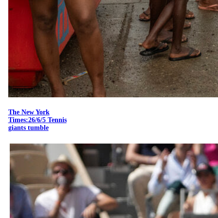
The New York
Times:26/6/5 Tennis
giants tumble