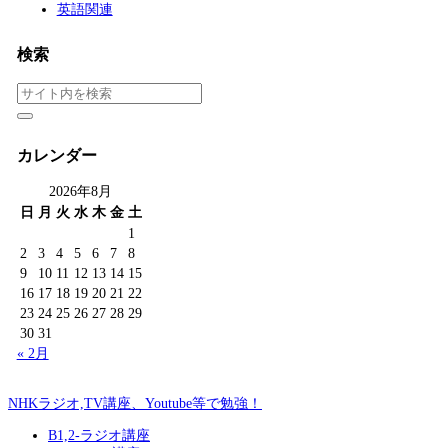
英語関連
検索
カレンダー
2026年8月
日
月
火
水
木
金
土
1
2
3
4
5
6
7
8
9
10
11
12
13
14
15
16
17
18
19
20
21
22
23
24
25
26
27
28
29
30
31
« 2月
NHKラジオ,TV講座、Youtube等で勉強！
B1,2-ラジオ講座