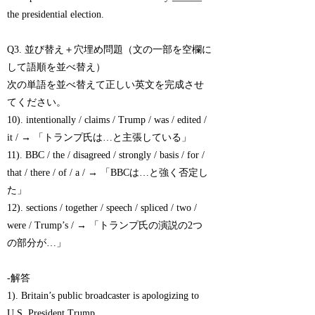
the presidential election.
Q3. 並び替え＋穴埋め問題（文の一部を空欄に
して語順を並べ替え）
次の単語を並べ替えて正しい英文を完成させ
てください。
10). intentionally / claims / Trump / was / edited /
it / → 「トランプ氏は…と主張している」
11). BBC / the / disagreed / strongly / basis / for /
that / there / of / a / → 「BBCは…と強く否定し
た」
12). sections / together / speech / spliced / two /
were / Trump’s / → 「トランプ氏の演説の2つ
の部分が…」
-解答
1). Britain’s public broadcaster is apologizing to
U.S. President Trump.