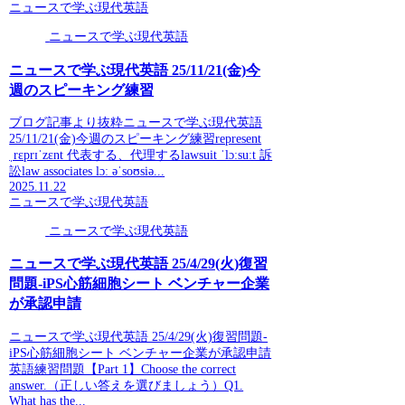
ニュースで学ぶ現代英語
ニュースで学ぶ現代英語
ニュースで学ぶ現代英語 25/11/21(金)今
週のスピーキング練習
ブログ記事より抜粋ニュースで学ぶ現代英語
25/11/21(金)今週のスピーキング練習represent
ˌrɛprɪˈzɛnt 代表する、代理するlawsuit ˈlɔːsuːt 訴
訟law associates lɔː əˈsoʊsiə...
2025.11.22
ニュースで学ぶ現代英語
ニュースで学ぶ現代英語
ニュースで学ぶ現代英語 25/4/29(火)復習
問題-iPS心筋細胞シート ベンチャー企業
が承認申請
ニュースで学ぶ現代英語 25/4/29(火)復習問題-
iPS心筋細胞シート ベンチャー企業が承認申請
英語練習問題【Part 1】Choose the correct
answer.（正しい答えを選びましょう）Q1.
What has the...