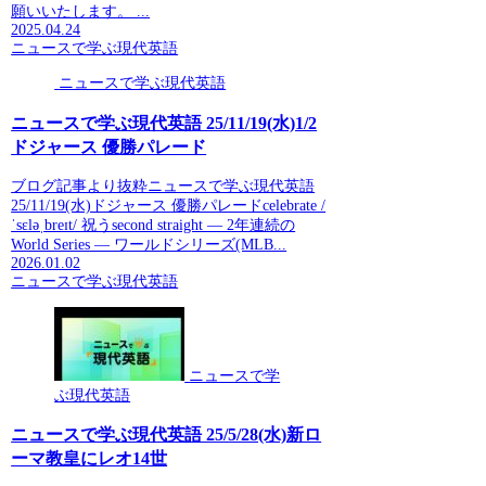
願いいたします。 ...
2025.04.24
ニュースで学ぶ現代英語
ニュースで学ぶ現代英語
ニュースで学ぶ現代英語 25/11/19(水)1/2
ドジャース 優勝パレード
ブログ記事より抜粋ニュースで学ぶ現代英語
25/11/19(水)ドジャース 優勝パレードcelebrate /
ˈsɛləˌbreɪt/ 祝うsecond straight — 2年連続の
World Series — ワールドシリーズ(MLB...
2026.01.02
ニュースで学ぶ現代英語
ニュースで学
ぶ現代英語
ニュースで学ぶ現代英語 25/5/28(水)新ロ
ーマ教皇にレオ14世