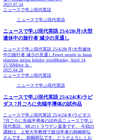
2025.07.24
ニュースで学ぶ現代英語
ニュースで学ぶ現代英語
ニュースで学ぶ現代英語 25/4/28(月)大型
連休中の旅行者 減少の見通し
ニュースで学ぶ現代英語 25/4/28(月)大型連休
中の旅行者 減少の見通しFewer people in Japan
planning spring holiday tripsMonday, April 14,
15:56Major Ja...
2025.04.28
ニュースで学ぶ現代英語
ニュースで学ぶ現代英語
ニュースで学ぶ現代英語 25/4/24(木)ラピ
ダス 7月ごろに先端半導体の試作品
ニュースで学ぶ現代英語 25/4/24(木)ラピダス
7月ごろに先端半導体の試作品ニュースで学ぶ
現代英語、MCのトラウデン直美です。 今回の
講師は、上智大学教授で政治学者の前嶋和弘
さんです。 前嶋和弘です。どうぞよろしくお