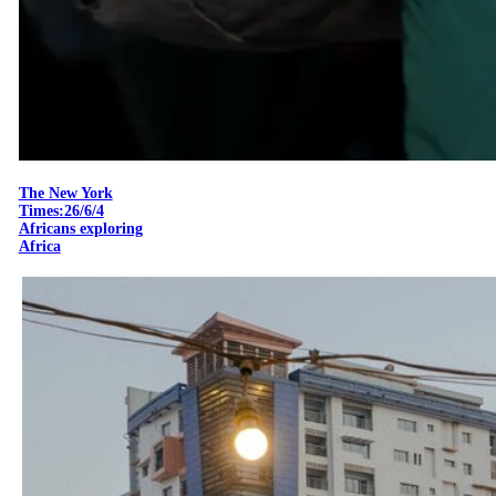
The New York
Times:26/6/4
Africans exploring
Africa