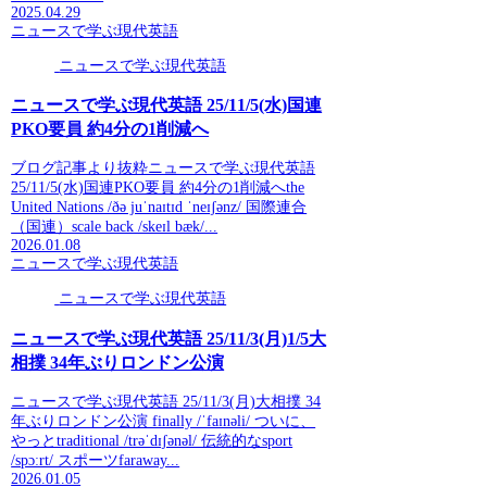
2025.04.29
ニュースで学ぶ現代英語
ニュースで学ぶ現代英語
ニュースで学ぶ現代英語 25/11/5(水)国連
PKO要員 約4分の1削減へ
ブログ記事より抜粋ニュースで学ぶ現代英語
25/11/5(水)国連PKO要員 約4分の1削減へthe
United Nations /ðə juˈnaɪtɪd ˈneɪʃənz/ 国際連合
（国連）scale back /skeɪl bæk/...
2026.01.08
ニュースで学ぶ現代英語
ニュースで学ぶ現代英語
ニュースで学ぶ現代英語 25/11/3(月)1/5大
相撲 34年ぶりロンドン公演
ニュースで学ぶ現代英語 25/11/3(月)大相撲 34
年ぶりロンドン公演 finally /ˈfaɪnəli/ ついに、
やっとtraditional /trəˈdɪʃənəl/ 伝統的なsport
/spɔːrt/ スポーツfaraway...
2026.01.05