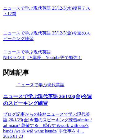
ニュースで学ぶ現代英語 25/12/3(水)復習テス
ト12問
ニュースで学ぶ現代英語 25/12/5(金)今週のス
ピーキング練習
ニュースで学ぶ現代英語
NHKラジオ,TV講座、Youtube等で勉強！
関連記事
ニュースで学ぶ現代英語
ニュースで学ぶ現代英語 26/1/23(金)今週
のスピーキング練習
ブログ記事からの抜粋ニュースで学ぶ現代英
語 26/1/23(金)今週のスピーキング練習admire /
ədˈmaɪər/ 尊敬する、感心するwork with one’s
hands /wɜːrk wɪð wʌnz hændz/ 手仕事をす...
2026.01.23