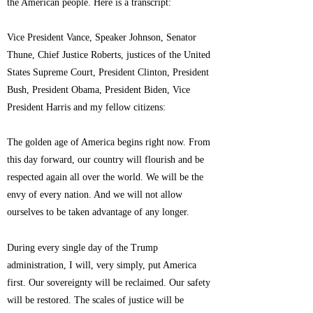
the American people. Here is a transcript:
Vice President Vance, Speaker Johnson, Senator
Thune, Chief Justice Roberts, justices of the United
States Supreme Court, President Clinton, President
Bush, President Obama, President Biden, Vice
President Harris and my fellow citizens:
The golden age of America begins right now. From
this day forward, our country will flourish and be
respected again all over the world. We will be the
envy of every nation. And we will not allow
ourselves to be taken advantage of any longer.
During every single day of the Trump
administration, I will, very simply, put America
first. Our sovereignty will be reclaimed. Our safety
will be restored. The scales of justice will be