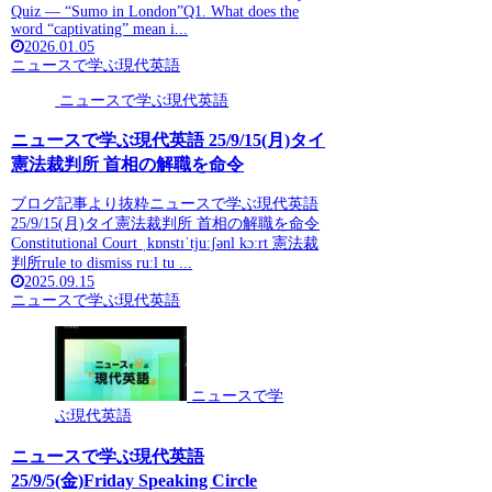
Quiz — “Sumo in London”Q1. What does the
word “captivating” mean i...
2026.01.05
ニュースで学ぶ現代英語
ニュースで学ぶ現代英語
ニュースで学ぶ現代英語 25/9/15(月)タイ
憲法裁判所 首相の解職を命令
ブログ記事より抜粋ニュースで学ぶ現代英語
25/9/15(月)タイ憲法裁判所 首相の解職を命令
Constitutional Court ˌkɒnstɪˈtjuːʃənl kɔːrt 憲法裁
判所rule to dismiss ruːl tu ...
2025.09.15
ニュースで学ぶ現代英語
ニュースで学
ぶ現代英語
ニュースで学ぶ現代英語
25/9/5(金)Friday Speaking Circle