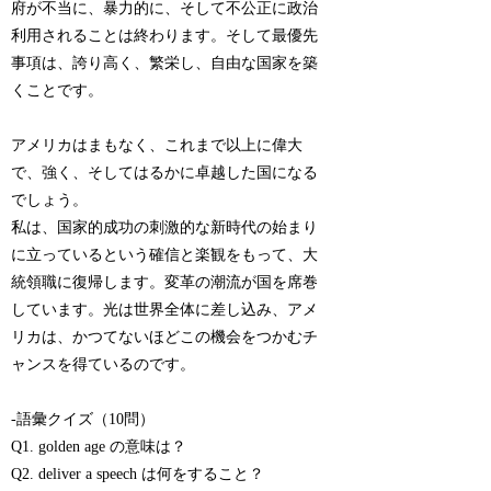
府が不当に、暴力的に、そして不公正に政治
利用されることは終わります。そして最優先
事項は、誇り高く、繁栄し、自由な国家を築
くことです。
アメリカはまもなく、これまで以上に偉大
で、強く、そしてはるかに卓越した国になる
でしょう。
私は、国家的成功の刺激的な新時代の始まり
に立っているという確信と楽観をもって、大
統領職に復帰します。変革の潮流が国を席巻
しています。光は世界全体に差し込み、アメ
リカは、かつてないほどこの機会をつかむチ
ャンスを得ているのです。
-語彙クイズ（10問）
Q1. golden age の意味は？
Q2. deliver a speech は何をすること？