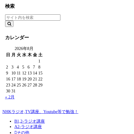
検索
カレンダー
2026年8月
日
月
火
水
木
金
土
1
2
3
4
5
6
7
8
9
10
11
12
13
14
15
16
17
18
19
20
21
22
23
24
25
26
27
28
29
30
31
« 2月
NHKラジオ,TV講座、Youtube等で勉強！
B1,2-ラジオ講座
A2-ラジオ講座
その他