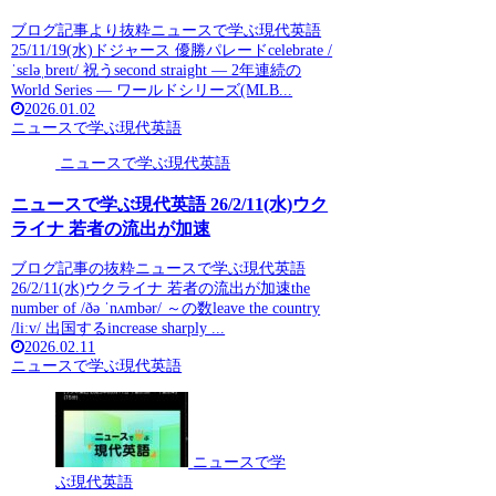
ブログ記事より抜粋ニュースで学ぶ現代英語
25/11/19(水)ドジャース 優勝パレードcelebrate /
ˈsɛləˌbreɪt/ 祝うsecond straight — 2年連続の
World Series — ワールドシリーズ(MLB...
2026.01.02
ニュースで学ぶ現代英語
ニュースで学ぶ現代英語
ニュースで学ぶ現代英語 26/2/11(水)ウク
ライナ 若者の流出が加速
ブログ記事の抜粋ニュースで学ぶ現代英語
26/2/11(水)ウクライナ 若者の流出が加速the
number of /ðə ˈnʌmbər/ ～の数leave the country
/liːv/ 出国するincrease sharply ...
2026.02.11
ニュースで学ぶ現代英語
ニュースで学
ぶ現代英語