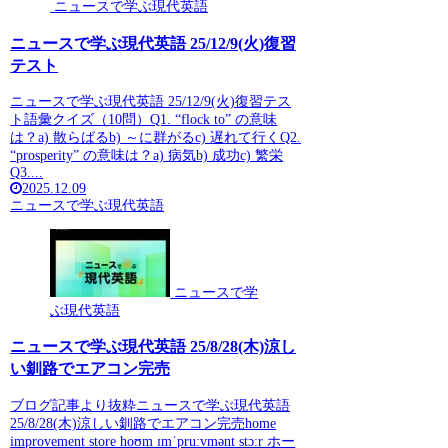
ニュースで学ぶ現代英語
ニュースで学ぶ現代英語 25/12/9(火)復習
テスト
ニュースで学ぶ現代英語 25/12/9(火)復習テス
ト語彙クイズ（10問）Q1. “flock to” の意味
は？a) 散らばるb) ～に群がるc) 遅れて行くQ2.
“prosperity” の意味は？a) 病気b) 成功c) 繁栄
Q3....
2025.12.09
ニュースで学ぶ現代英語
ニュースで学
ぶ現代英語
ニュースで学ぶ現代英語 25/8/28(木)涼し
い釧路でエアコン完売
ブログ記事より抜粋ニュースで学ぶ現代英語
25/8/28(木)涼しい釧路でエアコン完売home
improvement store hoʊm ɪmˈpruːvmənt stɔːr ホー