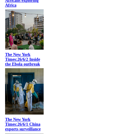
Africans exploring
Africa
The New York
Times:26/6/2 Inside
the Ebola outbreak
The New York
Times:26/6/1 China
exports surveillance