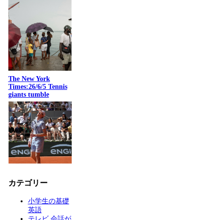
The New York
Times:26/6/5 Tennis
giants tumble
カテゴリー
小学生の基礎
英語
テレビ 会話が