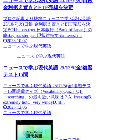
ニュースで学ぶ現代英語 25/10/7(火)日銀
金利据え置きとETF売却を決定
ブログ記事より抜粋ニュースで学ぶ現代英語
25/10/7(火)日銀 金利据え置きとETF売却を決
定BOJ biː oʊ dʒeɪ 日本銀行（Bank of Japan）の
略stay pat steɪ pæt 現状維持するinterest r...
2025.10.07
ニュースで学ぶ現代英語
ニュースで学ぶ現代英語
ニュースで学ぶ現代英語 25/12/5(金)復習
テスト15問
ニュースで学ぶ現代英語 25/12/5(金)復習テス
ト15問語彙クイズ（Vocabulary Quiz）Q1.
「scorching」の最も近い意味は？A. freezingB.
extremely hotC. very windyD. sl...
2025.12.06
ニュースで学ぶ現代英語
ニュースで学