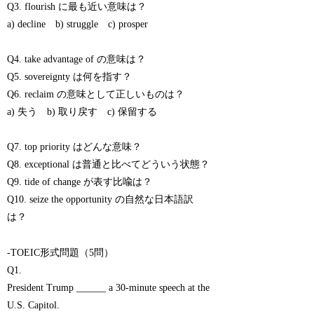
Q3. flourish に最も近い意味は？
a) decline b) struggle c) prosper
Q4. take advantage of の意味は？
Q5. sovereignty は何を指す？
Q6. reclaim の意味として正しいものは？
a) 失う b) 取り戻す c) 保留する
Q7. top priority はどんな意味？
Q8. exceptional は普通と比べてどういう状態？
Q9. tide of change が表す比喩は？
Q10. seize the opportunity の自然な日本語訳
は？
-TOEIC形式問題（5問）
Q1.
President Trump ______ a 30-minute speech at the
U.S. Capitol.