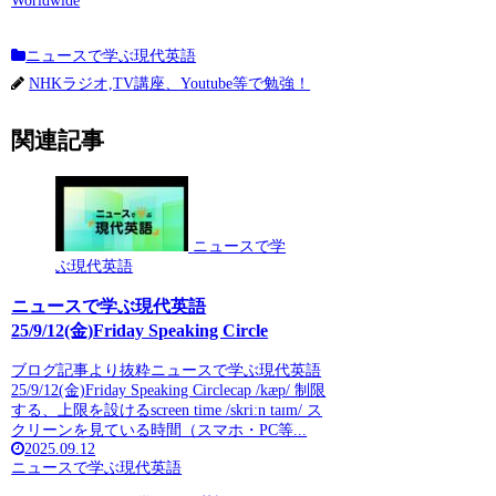
Worldwide
ニュースで学ぶ現代英語
NHKラジオ,TV講座、Youtube等で勉強！
関連記事
ニュースで学
ぶ現代英語
ニュースで学ぶ現代英語
25/9/12(金)Friday Speaking Circle
ブログ記事より抜粋ニュースで学ぶ現代英語
25/9/12(金)Friday Speaking Circlecap /kæp/ 制限
する、上限を設けるscreen time /skriːn taɪm/ ス
クリーンを見ている時間（スマホ・PC等...
2025.09.12
ニュースで学ぶ現代英語