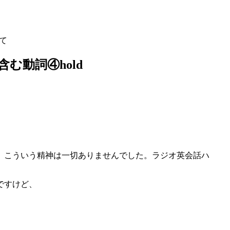
して
含む動詞④hold
、こういう精神は一切ありませんでした。ラジオ英会話ハ
ですけど、