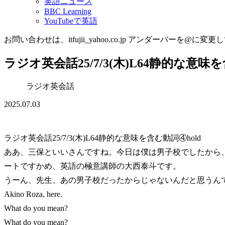
英語ニュース
BBC Learning
YouTubeで英語
お問い合わせは、itfujii_yahoo.co.jp アンダーバーを@に変更
ラジオ英会話25/7/3(木)L64静的な意味を
ラジオ英会話
2025.07.03
ラジオ英会話25/7/3(木)L64静的な意味を含む動詞④hold
ああ、三保といいさんですね。今日は僕は男子校でしたから
ートですかめ、英語の極意講師の大西泰斗です。
うーん、先生、あの男子校だったからじゃないんだと思うん
Akino Roza, here.
What do you mean?
What do you mean?