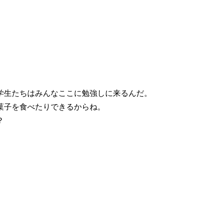
学生たちはみんなここに勉強しに来るんだ。
菓子を食べたりできるからね。
？