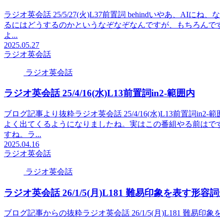
ラジオ英会話 25/5/27(火)L37前置詞 behindいやあ
るにはどうするのかというなぞなぞなんですが、もちろんで
よ...
2025.05.27
ラジオ英会話
ラジオ英会話
ラジオ英会話 25/4/16(水)L13前置詞in2-範囲内
ブログ記事より抜粋ラジオ英会話 25/4/16(水)L13前置詞
よく出てくるようになりましたね。実はこの番組やる前はで
すね。ラ...
2025.04.16
ラジオ英会話
ラジオ英会話
ラジオ英会話 26/1/5(月)L181 難易印象を表す形
ブログ記事からの抜粋ラジオ英会話 26/1/5(月)L181 難易印象を表す形容詞が