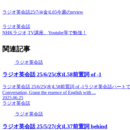
ラジオ英会話25/7/4(金)L65今週のreview
ラジオ英会話
NHKラジオ,TV講座、Youtube等で勉強！
関連記事
ラジオ英会話
ラジオ英会話 25/6/25(水)L58前置詞 of -1
ラジオ英会話 25/6/25(水)L58前置詞 of -1ラジオ英会話ハー
Conversation, Grasp the essence of English with ...
2025.06.25
ラジオ英会話
ラジオ英会話
ラジオ英会話 25/5/27(火)L37前置詞 behind