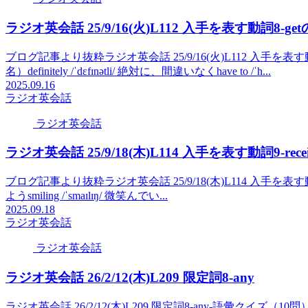
ラジオ英会話 25/9/16(火)L112 入手を表す動詞8-g
ブログ記事より抜粋ラジオ英会話 25/9/16(火)L112 入手を表す動詞8
名）definitely /ˈdɛfɪnətli/ 絶対に、間違いなくhave to /ˈh...
2025.09.16
ラジオ英会話
ラジオ英会話
ラジオ英会話 25/9/18(木)L114 入手を表す動詞9-receive, 
ブログ記事より抜粋ラジオ英会話 25/9/18(木)L114 入手を表す動詞9-receive,
ようsmiling /ˈsmaɪlɪŋ/ 微笑んでい...
2025.09.18
ラジオ英会話
ラジオ英会話
ラジオ英会話 26/2/12(木)L209 限定詞8-any
ラジオ英会話 26/2/12(木)L209 限定詞8-any-語彙クイズ（10問）