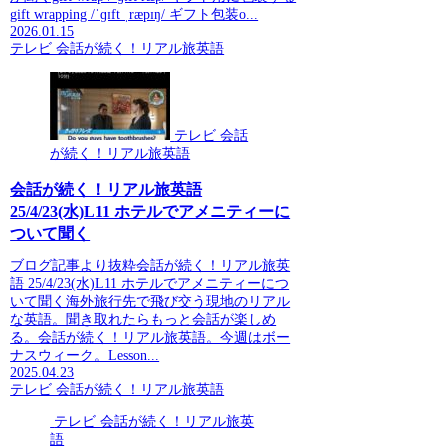
gift wrapping /ˈɡɪft ˌræpɪŋ/ ギフト包装o...
2026.01.15
テレビ 会話が続く！リアル旅英語
テレビ 会話
が続く！リアル旅英語
会話が続く！リアル旅英語
25/4/23(水)L11 ホテルでアメニティーに
ついて聞く
ブログ記事より抜粋会話が続く！リアル旅英
語 25/4/23(水)L11 ホテルでアメニティーにつ
いて聞く海外旅行先で飛び交う現地のリアル
な英語。聞き取れたらもっと会話が楽しめ
る。会話が続く！リアル旅英語。今週はボー
ナスウィーク。Lesson...
2025.04.23
テレビ 会話が続く！リアル旅英語
テレビ 会話が続く！リアル旅英
語