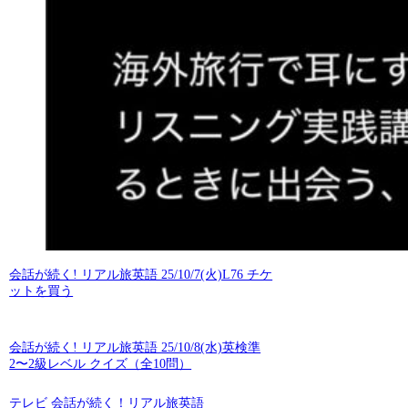
会話が続く! リアル旅英語 25/10/7(火)L76 チケ
ットを買う
会話が続く! リアル旅英語 25/10/8(水)英検準
2〜2級レベル クイズ（全10問）
テレビ 会話が続く！リアル旅英語