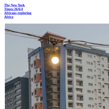
The New York
Times:26/6/4
Africans exploring
Africa