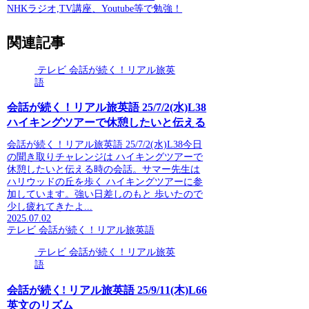
NHKラジオ,TV講座、Youtube等で勉強！
関連記事
テレビ 会話が続く！リアル旅英
語
会話が続く！リアル旅英語 25/7/2(水)L38
ハイキングツアーで休憩したいと伝える
会話が続く！リアル旅英語 25/7/2(水)L38今日
の聞き取りチャレンジは ハイキングツアーで
休憩したいと伝える時の会話。サマー先生は
ハリウッドの丘を歩く ハイキングツアーに参
加しています。強い日差しのもと 歩いたので
少し疲れてきたよ...
2025.07.02
テレビ 会話が続く！リアル旅英語
テレビ 会話が続く！リアル旅英
語
会話が続く! リアル旅英語 25/9/11(木)L66
英文のリズム