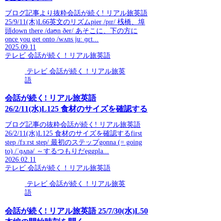
ブログ記事より抜粋会話が続く! リアル旅英語
25/9/11(木)L66英文のリズムpier /pɪr/ 桟橋、埠
頭down there /daʊn ðer/ あそこに、下の方に
once you get onto /wʌns juː ɡɛt...
2025.09.11
テレビ 会話が続く！リアル旅英語
テレビ 会話が続く！リアル旅英
語
会話が続く! リアル旅英語
26/2/11(水)L125 食材のサイズを確認する
ブログ記事の抜粋会話が続く! リアル旅英語
26/2/11(水)L125 食材のサイズを確認するfirst
step /fɜːrst step/ 最初のステップgonna (= going
to) /ˈɡʌnə/ ～するつもりだeggpla...
2026.02.11
テレビ 会話が続く！リアル旅英語
テレビ 会話が続く！リアル旅英
語
会話が続く! リアル旅英語 25/7/30(水)L50