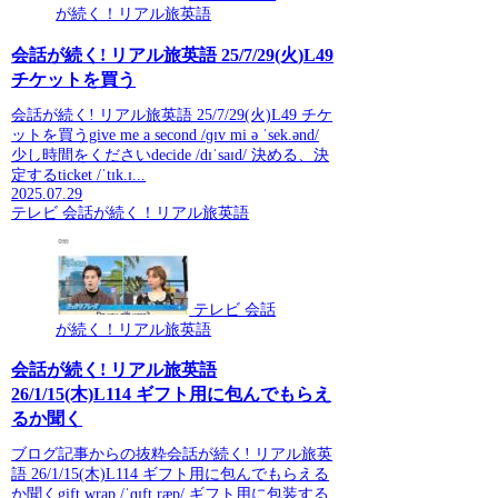
が続く！リアル旅英語
会話が続く! リアル旅英語 25/7/29(火)L49
チケットを買う
会話が続く! リアル旅英語 25/7/29(火)L49 チケ
ットを買うgive me a second /ɡɪv mi ə ˈsek.ənd/
少し時間をくださいdecide /dɪˈsaɪd/ 決める、決
定するticket /ˈtɪk.ɪ...
2025.07.29
テレビ 会話が続く！リアル旅英語
テレビ 会話
が続く！リアル旅英語
会話が続く! リアル旅英語
26/1/15(木)L114 ギフト用に包んでもらえ
るか聞く
ブログ記事からの抜粋会話が続く! リアル旅英
語 26/1/15(木)L114 ギフト用に包んでもらえる
か聞くgift wrap /ˈɡɪft ræp/ ギフト用に包装する