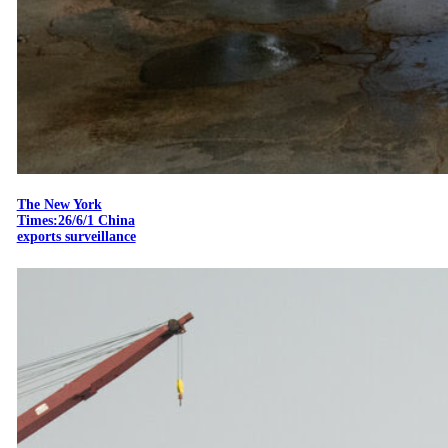
The New York
Times:26/6/1 China
exports surveillance