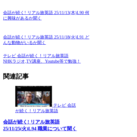
会話が続く! リアル旅英語 25/11/13(木)L90 何
に興味があるか聞く
会話が続く! リアル旅英語 25/11/18(火)L91 ど
んな動物がいるか聞く
テレビ 会話が続く！リアル旅英語
NHKラジオ,TV講座、Youtube等で勉強！
関連記事
テレビ 会話
が続く！リアル旅英語
会話が続く! リアル旅英語
25/11/25(火)L94 職業について聞く