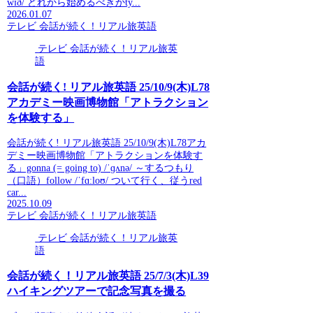
wɪð/ どれから始めるべきかty...
2026.01.07
テレビ 会話が続く！リアル旅英語
テレビ 会話が続く！リアル旅英
語
会話が続く! リアル旅英語 25/10/9(木)L78
アカデミー映画博物館「アトラクション
を体験する」
会話が続く! リアル旅英語 25/10/9(木)L78アカ
デミー映画博物館「アトラクションを体験す
る」gonna (= going to) /ˈɡʌnə/ ～するつもり
（口語）follow /ˈfɑːloʊ/ ついて行く、従うred
car...
2025.10.09
テレビ 会話が続く！リアル旅英語
テレビ 会話が続く！リアル旅英
語
会話が続く！リアル旅英語 25/7/3(木)L39
ハイキングツアーで記念写真を撮る