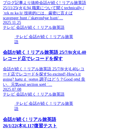
ブログ記事より抜粋会話が続く! リアル旅英語
25/11/25(火)L94 職業について聞くtechnically /
ˈtɛk.nɪ.kə.li/ 技術的には、厳密に言えば
scavenger hunt /ˈskævɪndʒər hʌnt/ ...
2025.11.25
テレビ 会話が続く！リアル旅英語
テレビ 会話が続く！リアル旅英
語
会話が続く！リアル旅英語 25/7/8(火)L40
レコード店でレコードを探す
会話が続く！リアル旅英語 25/7/8(火)L40レコ
ード店でレコードを探すSo excited!-How's it
going? haʊz ɪt ˈɡoʊɪŋ 調子はどう？Good ɡʊd 良
い、元気soul section soʊl ˈ...
2025.07.08
テレビ 会話が続く！リアル旅英語
テレビ 会話が続く！リアル旅英
語
会話が続く! リアル旅英語
26/1/22(木)L117復習テスト