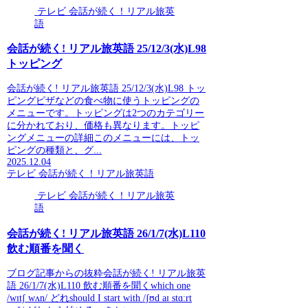
テレビ 会話が続く！リアル旅英
語
会話が続く! リアル旅英語 25/12/3(水)L98
トッピング
会話が続く! リアル旅英語 25/12/3(水)L98 トッ
ピングピザなどの食べ物に使うトッピングの
メニューです。トッピングは2つのカテゴリー
に分かれており、価格も異なります。トッピ
ングメニューの詳細このメニューには、トッ
ピングの種類と、グ...
2025.12.04
テレビ 会話が続く！リアル旅英語
テレビ 会話が続く！リアル旅英
語
会話が続く! リアル旅英語 26/1/7(水)L110
飲む順番を聞く
ブログ記事からの抜粋会話が続く! リアル旅英
語 26/1/7(水)L110 飲む順番を聞くwhich one
/wɪtʃ wʌn/ どれshould I start with /ʃʊd aɪ stɑːrt