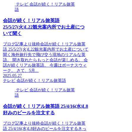
テレビ 会話が続く！リアル旅英
語
会話が続く！リアル旅英語
25/5/27(火)L22観光案内所でお土産につ
いて聞く
ブログ記事より抜粋会話が続く！リアル旅英
語 25/5/27(火)L22観光案内所でお土産について
聞く海外旅行先で飛び交う現地のリアルな英
語。 聞き取れたらもっと会話が楽しめる。 会
話が続くリアル旅英語。 今週はボーナスウィ
ーク。 さて、5月...
2025.05.27
テレビ 会話が続く！リアル旅英語
テレビ 会話が続く！リアル旅英
語
会話が続く！リアル旅英語 25/4/16(水)L8
好みのビールを注文する
ブログ記事より抜粋会話が続く！リアル旅英
語 25/4/16(水)L8好みのビールを注文するきっ