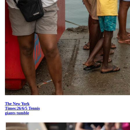
The New York
Times:26/6/5 Tennis
giants tumble