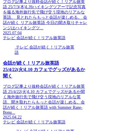
ブログ記事より抜粋会話が続く！リアル旅英
語 25/7/3(木)L39ハイキングツアーで記念写真
を撮る海外旅行先で飛び交う現地のリアルな
英語。 見とれたらもっと会話が楽しめる。 会
話が続く リアル旅英語 今日の聞き取りチャレ
ンジはハイキングツ...
2025.07.04
テレビ 会話が続く！リアル旅英語
テレビ 会話が続く！リアル旅英
語
会話が続く！リアル旅英語
25/4/22(火)L10 カフェでグッズがあるか
聞く
ブログ記事より抜粋会話が続く！リアル旅英
語 25/4/22(火)L10 カフェでグッズがあるか聞
く海外旅行先で飛び交う現地のリアルな英
語。聞き取れたらもっと会話が楽しめる。会
話が続く！リアル旅英語 with Summer Rane-
Bonu...
2025.04.22
テレビ 会話が続く！リアル旅英語