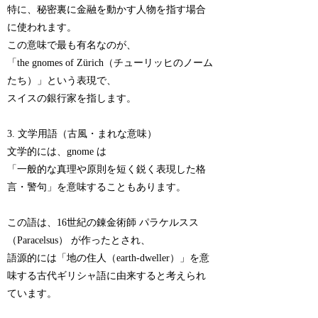
特に、秘密裏に金融を動かす人物を指す場合
に使われます。
この意味で最も有名なのが、
「the gnomes of Zürich（チューリッヒのノーム
たち）」という表現で、
スイスの銀行家を指します。
3. 文学用語（古風・まれな意味）
文学的には、gnome は
「一般的な真理や原則を短く鋭く表現した格
言・警句」を意味することもあります。
この語は、16世紀の錬金術師 パラケルスス
（Paracelsus） が作ったとされ、
語源的には「地の住人（earth-dweller）」を意
味する古代ギリシャ語に由来すると考えられ
ています。