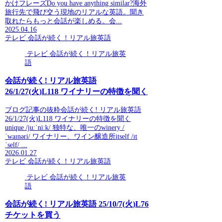
かけフレーズDo you have anything similar?海外
旅行先で飛び交う現地のリアルな英語。聞き
取れたらもっと会話が楽しめる。会...
2025.04.16
テレビ 会話が続く！リアル旅英語
テレビ 会話が続く！リアル旅英
語
会話が続く! リアル旅英語
26/1/27(火)L118 ワイナリーの特徴を聞く
ブログ記事の抜粋会話が続く! リアル旅英語
26/1/27(火)L118 ワイナリーの特徴を聞く
unique /juːˈniːk/ 独特な、唯一のwinery /
ˈwaɪnəri/ ワイナリー、ワイン醸造所itself /ɪt
ˈself/ ...
2026.01.27
テレビ 会話が続く！リアル旅英語
テレビ 会話が続く！リアル旅英
語
会話が続く! リアル旅英語 25/10/7(火)L76
チケットを買う