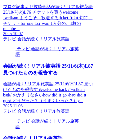
ブログ記事より抜粋会話が続く! リアル旅英語
25/10/7(火)L76 チケットを買うwelcome
ˈwɛlkəm ようこそ、歓迎するticket ˈtɪkɪt 切符、
チケットfor one fɔːr wʌn 1人分の、1枚の
membe...
2025.10.07
テレビ 会話が続く！リアル旅英語
テレビ 会話が続く！リアル旅英
語
会話が続く! リアル旅英語 25/11/6(木)L87
見つけたものを報告する
会話が続く! リアル旅英語 25/11/6(木)L87 見つ
けたものを報告するwelcome back /ˈwɛlkəm
bæk/ おかえりなさいhow did it go /haʊ dɪd ɪt
ɡoʊ/ どうだった？（うまくいった？）y...
2025.11.06
テレビ 会話が続く！リアル旅英語
テレビ 会話が続く！リアル旅英
語
会話が続く！リアル旅英語