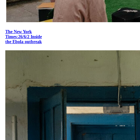
The New York
Times:26/6/2 Inside
the Ebola outbreak