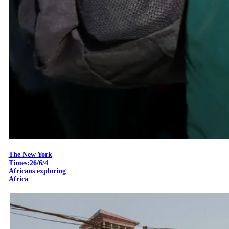
The New York
Times:26/6/4
Africans exploring
Africa